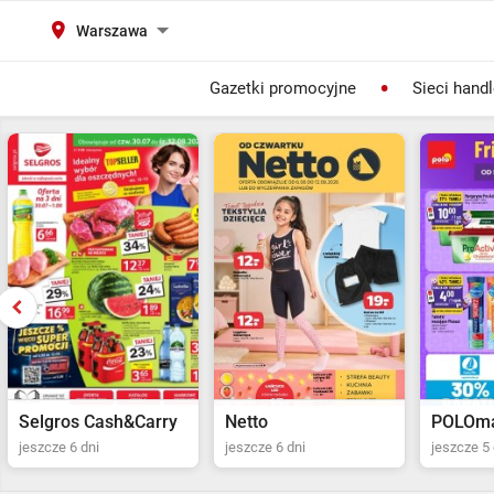
Warszawa
Gazetki promocyjne
Sieci hand
Selgros Cash&Carry
Netto
POLOma
jeszcze 6 dni
jeszcze 6 dni
jeszcze 5 