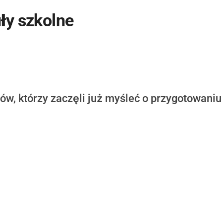
ły szkolne
ów, którzy zaczęli już myśleć o przygotowaniu