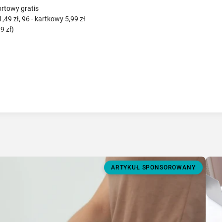
ortowy gratis
1,49 zł, 96 - kartkowy 5,99 zł
9 zł)
ARTYKUŁ SPONSOROWANY