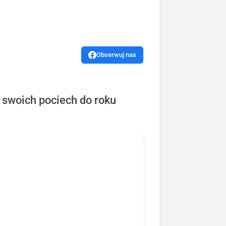
Obserwuj nas
 swoich pociech do roku