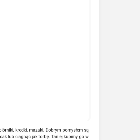
, piórniki, kredki, mazaki. Dobrym pomysłem są
ecak lub ciągnąć jak torbę. Taniej kupimy go w