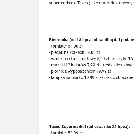
supermarkecie Tesco (jako gratis dostaniemy 
Biedronka (od 18 lipca lub według dat podan
- tornister 64,00 zł
- plecak na kółkach 64,00 zł
- worek na strój sportowy 5,99 zł - zeszyty: 16
- mazaki 12 kolorów 7,99 zł - kredki ołówkowe
- piórnik z wyposażeniem 19,99 zł
- lampka na biurko 19,99 zł - krzesło składane 
Tesco Supermarket (od czwartku 21 lipca):
- tornister 59,99 zł