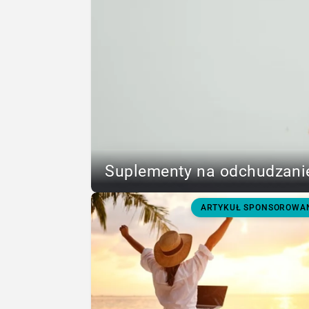
Suplementy na odchudzanie
ARTYKUŁ SPONSOROWA