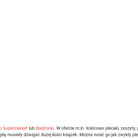
o Supermarket
lub
Biedronki
. W ofercie m.in. kolorowe plecaki, zeszyty
 będą musiały dźwigać dużej ilości książek. Można nosić go jak zwykły pl