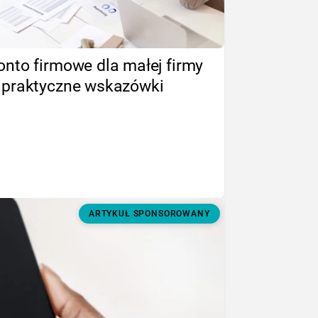
onto firmowe dla małej firmy
 praktyczne wskazówki
ARTYKUŁ SPONSOROWANY