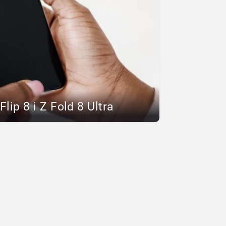
lip 8 i Z Fold 8 Ultra