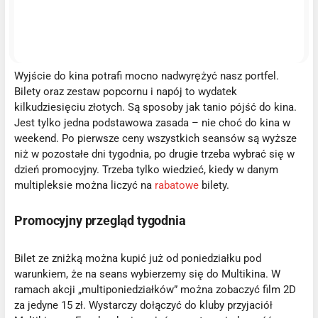
Wyjście do kina potrafi mocno nadwyrężyć nasz portfel.
Bilety oraz zestaw popcornu i napój to wydatek
kilkudziesięciu złotych. Są sposoby jak tanio pójść do kina.
Jest tylko jedna podstawowa zasada – nie choć do kina w
weekend. Po pierwsze ceny wszystkich seansów są wyższe
niż w pozostałe dni tygodnia, po drugie trzeba wybrać się w
dzień promocyjny. Trzeba tylko wiedzieć, kiedy w danym
multipleksie można liczyć na
rabatowe
bilety.
Promocyjny przegląd tygodnia
Bilet ze zniżką można kupić już od poniedziałku pod
warunkiem, że na seans wybierzemy się do Multikina. W
ramach akcji „multiponiedziałków” można zobaczyć film 2D
za jedyne 15 zł. Wystarczy dołączyć do kluby przyjaciół