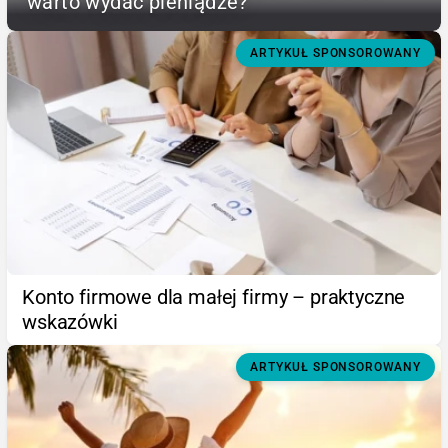
warto wydać pieniądze?
ARTYKUŁ SPONSOROWANY
Konto firmowe dla małej firmy – praktyczne
wskazówki
ARTYKUŁ SPONSOROWANY