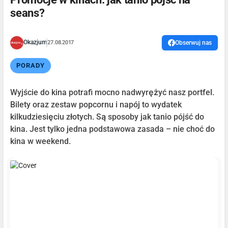
seans?
Okazjum
27.08.2017
Obserwuj nas
PORADY
Wyjście do kina potrafi mocno nadwyrężyć nasz portfel.
Bilety oraz zestaw popcornu i napój to wydatek
kilkudziesięciu złotych. Są sposoby jak tanio pójść do
kina. Jest tylko jedna podstawowa zasada – nie choć do
kina w weekend.