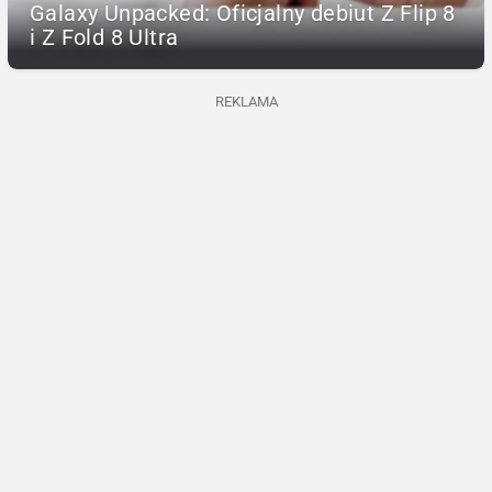
Galaxy Unpacked: Oficjalny debiut Z Flip 8
i Z Fold 8 Ultra
REKLAMA