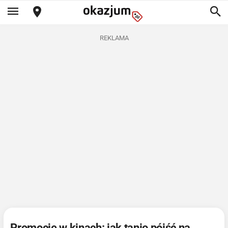
REKLAMA
Promocje w kinach: jak tanio pójść na