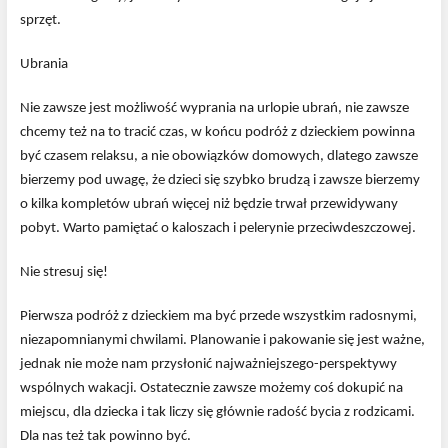
sprzęt.
Ubrania
Nie zawsze jest możliwość wyprania na urlopie ubrań, nie zawsze
chcemy też na to tracić czas, w końcu podróż z dzieckiem powinna
być czasem relaksu, a nie obowiązków domowych, dlatego zawsze
bierzemy pod uwagę, że dzieci się szybko brudzą i zawsze bierzemy
o kilka kompletów ubrań więcej niż będzie trwał przewidywany
pobyt. Warto pamiętać o kaloszach i pelerynie przeciwdeszczowej.
Nie stresuj się!
Pierwsza podróż z dzieckiem ma być przede wszystkim radosnymi,
niezapomnianymi chwilami. Planowanie i pakowanie się jest ważne,
jednak nie może nam przysłonić najważniejszego-perspektywy
wspólnych wakacji. Ostatecznie zawsze możemy coś dokupić na
miejscu, dla dziecka i tak liczy się głównie radość bycia z rodzicami.
Dla nas też tak powinno być.