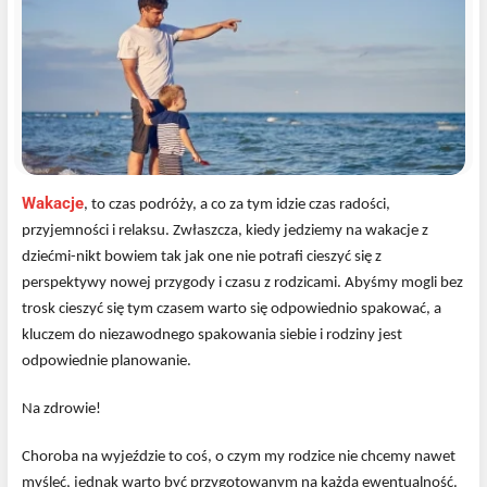
Wakacje
, to czas podróży, a co za tym idzie czas radości,
przyjemności i relaksu. Zwłaszcza, kiedy jedziemy na wakacje z
dziećmi-nikt bowiem tak jak one nie potrafi cieszyć się z
perspektywy nowej przygody i czasu z rodzicami. Abyśmy mogli bez
trosk cieszyć się tym czasem warto się odpowiednio spakować, a
kluczem do niezawodnego spakowania siebie i rodziny jest
odpowiednie planowanie.
Na zdrowie!
Choroba na wyjeździe to coś, o czym my rodzice nie chcemy nawet
myśleć, jednak warto być przygotowanym na każdą ewentualność.