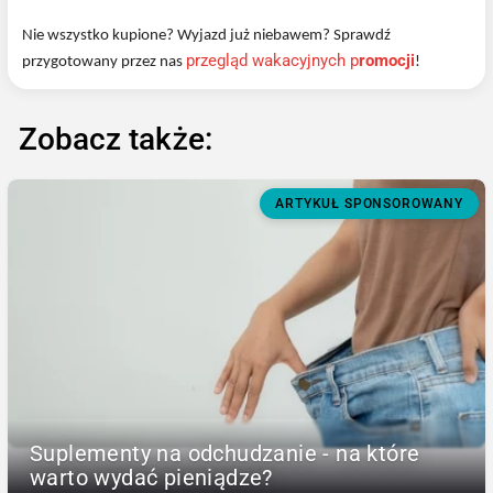
Nie wszystko kupione? Wyjazd już niebawem? Sprawdź
przegląd wakacyjnych p
romocji
przygotowany przez nas
!
Zobacz także:
ARTYKUŁ SPONSOROWANY
Suplementy na odchudzanie - na które
warto wydać pieniądze?