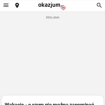
REKLAMA
Wakacje - o czym nie można zapominać