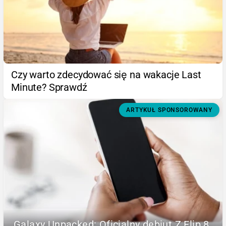
Czy warto zdecydować się na wakacje Last
Minute? Sprawdź
ARTYKUŁ SPONSOROWANY
Galaxy Unpacked: Oficjalny debiut Z Flip 8