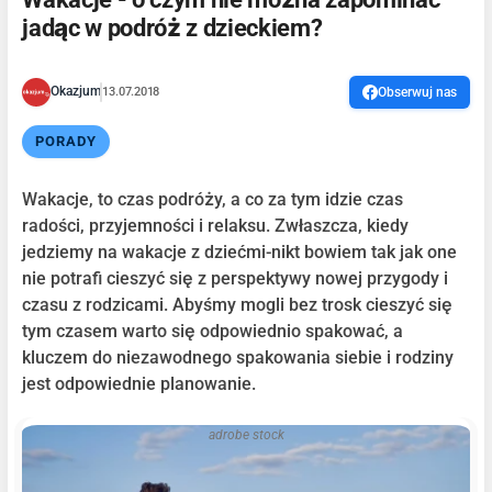
jadąc w podróż z dzieckiem?
Okazjum
13.07.2018
Obserwuj nas
PORADY
Wakacje, to czas podróży, a co za tym idzie czas
radości, przyjemności i relaksu. Zwłaszcza, kiedy
jedziemy na wakacje z dziećmi-nikt bowiem tak jak one
nie potrafi cieszyć się z perspektywy nowej przygody i
czasu z rodzicami. Abyśmy mogli bez trosk cieszyć się
tym czasem warto się odpowiednio spakować, a
kluczem do niezawodnego spakowania siebie i rodziny
jest odpowiednie planowanie.
adrobe stock