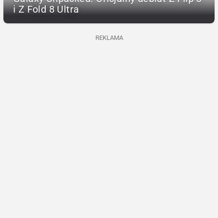
i Z Fold 8 Ultra
REKLAMA