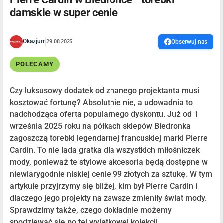
damskie w super cenie
Okazjum
29.08.2025
Obserwuj nas
POLECAMY
Czy luksusowy dodatek od znanego projektanta musi
kosztować fortunę? Absolutnie nie, a udowadnia to
nadchodząca oferta popularnego dyskontu. Już od 1
września 2025 roku na półkach sklepów Biedronka
zagoszczą torebki legendarnej francuskiej marki Pierre
Cardin. To nie lada gratka dla wszystkich miłośniczek
mody, ponieważ te stylowe akcesoria będą dostępne w
niewiarygodnie niskiej cenie 99 złotych za sztukę. W tym
artykule przyjrzymy się bliżej, kim był Pierre Cardin i
dlaczego jego projekty na zawsze zmieniły świat mody.
Sprawdzimy także, czego dokładnie możemy
spodziewać się po tej wyjątkowej kolekcji.