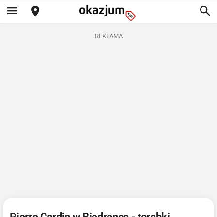
REKLAMA
Pierre Cardin w Biedronce - torebki