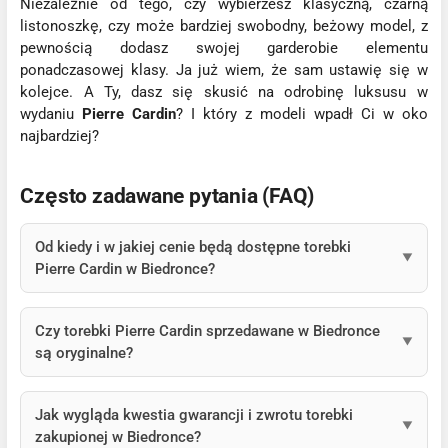
Niezależnie od tego, czy wybierzesz klasyczną, czarną
listonoszkę, czy może bardziej swobodny, beżowy model, z
pewnością dodasz swojej garderobie elementu
ponadczasowej klasy. Ja już wiem, że sam ustawię się w
kolejce. A Ty, dasz się skusić na odrobinę luksusu w
wydaniu
Pierre Cardin
? I który z modeli wpadł Ci w oko
najbardziej?
Często zadawane pytania (FAQ)
Od kiedy i w jakiej cenie będą dostępne torebki
Pierre Cardin w Biedronce?
Czy torebki Pierre Cardin sprzedawane w Biedronce
są oryginalne?
Jak wygląda kwestia gwarancji i zwrotu torebki
zakupionej w Biedronce?