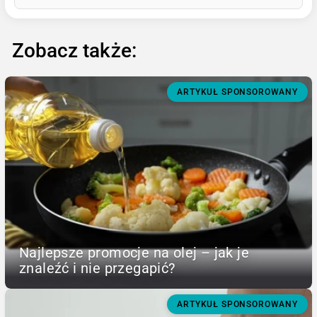
Zobacz także:
ARTYKUŁ SPONSOROWANY
Najlepsze promocje na olej – jak je
znaleźć i nie przegapić?
ARTYKUŁ SPONSOROWANY