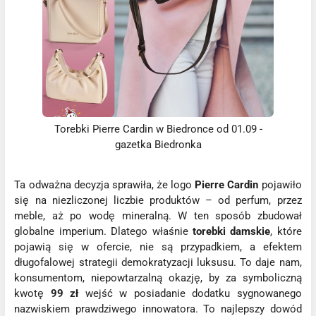
Torebki Pierre Cardin w Biedronce od 01.09 -
gazetka Biedronka
Ta odważna decyzja sprawiła, że logo
Pierre Cardin
pojawiło
się na niezliczonej liczbie produktów – od perfum, przez
meble, aż po wodę mineralną. W ten sposób zbudował
globalne imperium. Dlatego właśnie
torebki damskie
, które
pojawią się w ofercie, nie są przypadkiem, a efektem
długofalowej strategii demokratyzacji luksusu. To daje nam,
konsumentom, niepowtarzalną okazję, by za symboliczną
kwotę
99 zł
wejść w posiadanie dodatku sygnowanego
nazwiskiem prawdziwego innowatora. To najlepszy dowód