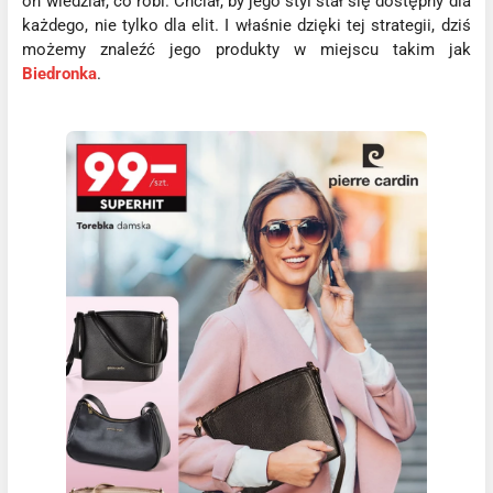
on wiedział, co robi. Chciał, by jego styl stał się dostępny dla
każdego, nie tylko dla elit. I właśnie dzięki tej strategii, dziś
możemy znaleźć jego produkty w miejscu takim jak
Biedronka
.