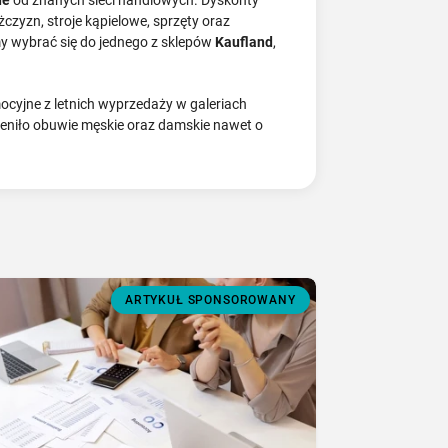
żczyzn, stroje kąpielowe, sprzęty oraz
my wybrać się do jednego z sklepów
Kaufland
,
ocyjne z letnich wyprzedaży w galeriach
eceniło obuwie męskie oraz damskie nawet o
ARTYKUŁ SPONSOROWANY