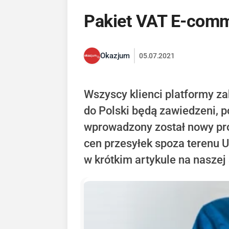
Pakiet VAT E-comme
Okazjum
05.07.2021
Wszyscy klienci platformy z
do Polski będą zawiedzeni, p
wprowadzony został nowy pr
cen przesyłek spoza terenu U
w krótkim artykule na naszej