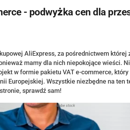
rce - podwyżka cen dla przesy
akupowej AliExpress, za pośrednictwem której
onieważ mamy dla nich niepokojące wieści. Ni
ojekt w formie pakietu VAT e-commerce, któr
nii Europejskiej. Wszystkie niezbędne na ten 
 stronie, sprawdź sam!
adobe stock