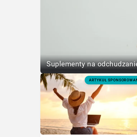
Suplementy na odchudzanie
ARTYKUŁ SPONSOROWA