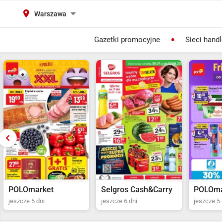
Warszawa
Gazetki promocyjne
Sieci hand
Selgros Cash&Carry
POLOmarket
Netto
jeszcze 6 dni
jeszcze 5 dni
jeszcze 2 