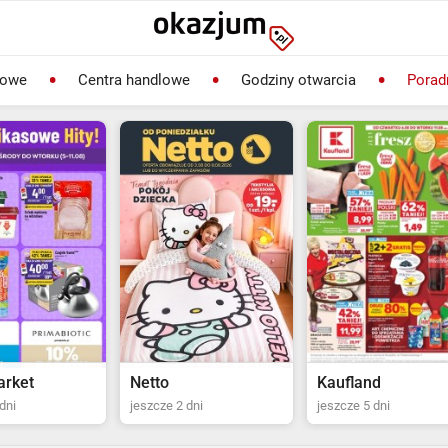
lowe
Centra handlowe
Godziny otwarcia
Porad
Kaufland
Biedronka
dni
jeszcze 5 dni
jeszcze 2 dni