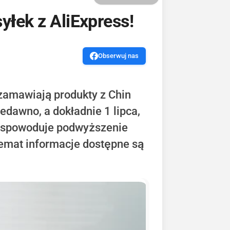
łek z AliExpress!
Obserwuj nas
 zamawiają produkty z Chin
edawno, a dokładnie 1 lipca,
y spowoduje podwyższenie
temat informacje dostępne są