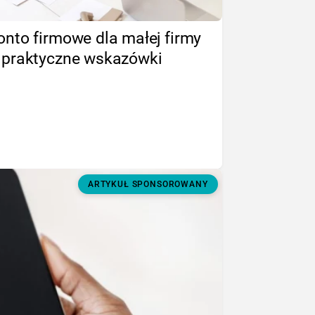
onto firmowe dla małej firmy
 praktyczne wskazówki
ARTYKUŁ SPONSOROWANY