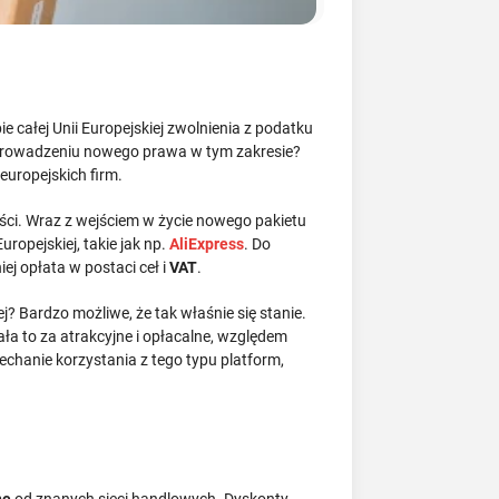
e całej Unii Europejskiej zwolnienia z podatku
u wprowadzeniu nowego prawa w tym zakresie?
europejskich firm.
ości. Wraz z wejściem w życie nowego pakietu
opejskiej, takie jak np.
AliExpress
. Do
ej opłata w postaci ceł i
VAT
.
? Bardzo możliwe, że tak właśnie się stanie.
 to za atrakcyjne i opłacalne, względem
echanie korzystania z tego typu platform,
ne
od znanych sieci handlowych. Dyskonty