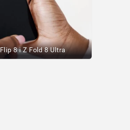
lip 8 i Z Fold 8 Ultra