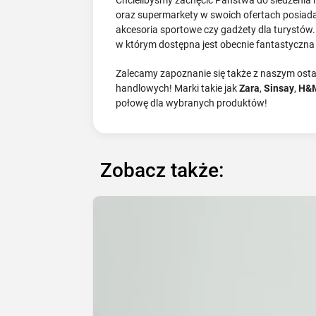
oraz supermarkety w swoich ofertach posiadają 
akcesoria sportowe czy gadżety dla turystów
w którym dostępna jest obecnie fantastyczn
Zalecamy zapoznanie się także z naszym ostat
handlowych! Marki takie jak
Zara
,
Sinsay
,
H&
połowę dla wybranych produktów!
Zobacz także: