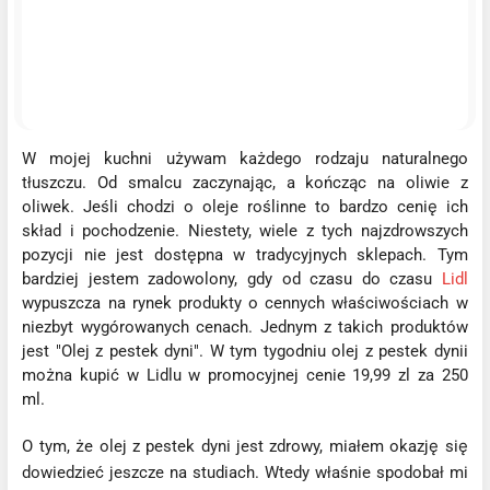
W mojej kuchni używam każdego rodzaju naturalnego
tłuszczu. Od smalcu zaczynając, a kończąc na oliwie z
oliwek. Jeśli chodzi o oleje roślinne to bardzo cenię ich
skład i pochodzenie. Niestety, wiele z tych najzdrowszych
pozycji nie jest dostępna w tradycyjnych sklepach. Tym
bardziej jestem zadowolony, gdy od czasu do czasu
Lidl
wypuszcza na rynek produkty o cennych właściwościach w
niezbyt wygórowanych cenach. Jednym z takich produktów
jest "Olej z pestek dyni". W tym tygodniu olej z pestek dynii
można kupić w Lidlu w promocyjnej cenie 19,99 zl za 250
ml.
O tym, że olej z pestek dyni jest zdrowy, miałem okazję się
dowiedzieć jeszcze na studiach. Wtedy właśnie spodobał mi