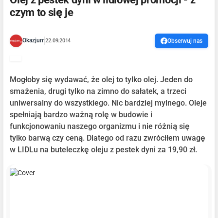
czym to się je
Okazjum
22.09.2014
Obserwuj nas
Mogłoby się wydawać, że olej to tylko olej. Jeden do
smażenia, drugi tylko na zimno do sałatek, a trzeci
uniwersalny do wszystkiego. Nic bardziej mylnego. Oleje
spełniają bardzo ważną rolę w budowie i
funkcjonowaniu naszego organizmu i nie różnią się
tylko barwą czy ceną. Dlatego od razu zwróciłem uwagę
w LIDLu na buteleczkę oleju z pestek dyni za 19,90 zł.