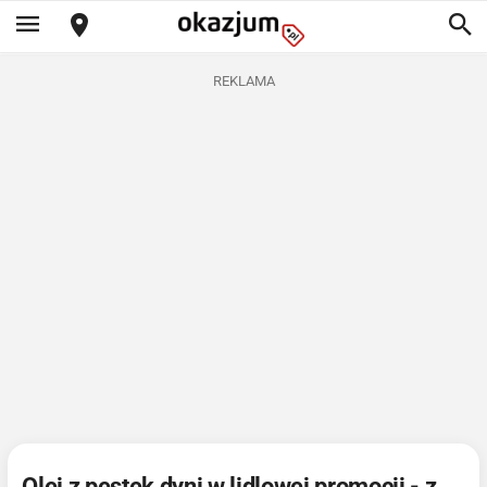
REKLAMA
Olej z pestek dyni w lidlowej promocji - z