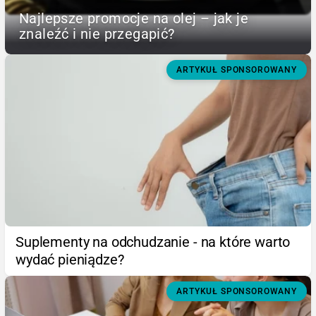
Najlepsze promocje na olej – jak je
znaleźć i nie przegapić?
ARTYKUŁ SPONSOROWANY
Suplementy na odchudzanie - na które warto
wydać pieniądze?
ARTYKUŁ SPONSOROWANY