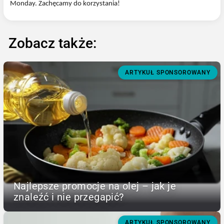
Monday. Zachęcamy do korzystania!
Zobacz także:
ARTYKUŁ SPONSOROWANY
Najlepsze promocje na olej – jak je
znaleźć i nie przegapić?
ARTYKUŁ SPONSOROWANY