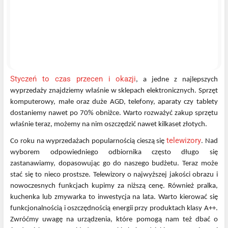
Styczeń to czas przecen i okazji
, a jedne z najlepszych
wyprzedaży znajdziemy właśnie w sklepach elektronicznych. Sprzęt
komputerowy, małe oraz duże AGD, telefony, aparaty czy tablety
dostaniemy nawet po 70% obniżce. Warto rozważyć zakup sprzętu
właśnie teraz, możemy na nim oszczędzić nawet kilkaset złotych.
telewizory
Co roku na wyprzedażach popularnością cieszą się
. Nad
wyborem odpowiedniego odbiornika często długo się
zastanawiamy, dopasowując go do naszego budżetu. Teraz może
stać się to nieco prostsze. Telewizory o najwyższej jakości obrazu i
nowoczesnych funkcjach kupimy za niższą cenę. Również pralka,
kuchenka lub zmywarka to inwestycja na lata. Warto kierować się
funkcjonalnością i oszczędnością energii przy produktach klasy A++.
Zwróćmy uwagę na urządzenia, które pomogą nam też dbać o