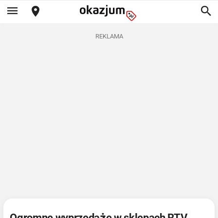
REKLAMA
Ogromne wyprzedaże w sklepach RTV