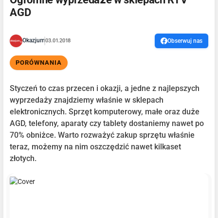
AGD
Okazjum
03.01.2018
Obserwuj nas
PORÓWNANIA
Styczeń to czas przecen i okazji, a jedne z najlepszych
wyprzedaży znajdziemy właśnie w sklepach
elektronicznych. Sprzęt komputerowy, małe oraz duże
AGD, telefony, aparaty czy tablety dostaniemy nawet po
70% obniżce. Warto rozważyć zakup sprzętu właśnie
teraz, możemy na nim oszczędzić nawet kilkaset
złotych.