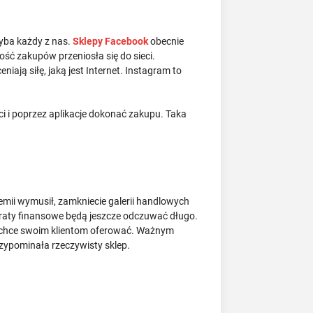
hyba każdy z nas.
Sklepy Facebook
obecnie
ość zakupów przeniosła się do sieci.
ją siłę, jaką jest Internet. Instagram to
ci i poprzez aplikacje dokonać zakupu. Taka
demii wymusił, zamkniecie galerii handlowych
raty finansowe będą jeszcze odczuwać długo.
e chce swoim klientom oferować. Ważnym
zypominała rzeczywisty sklep.