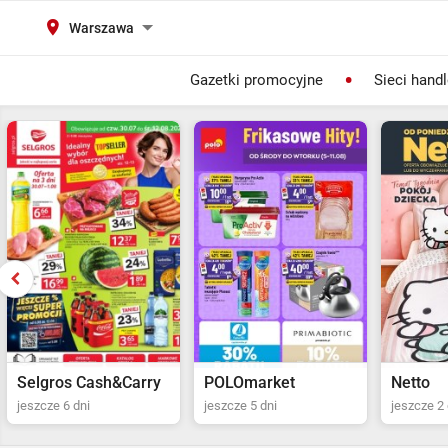
Warszawa
Gazetki promocyjne
Sieci hand
Selgros Cash&Carry
POLOmarket
Netto
jeszcze 6 dni
jeszcze 5 dni
jeszcze 2 