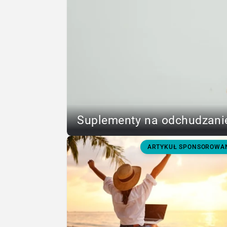
Suplementy na odchudzanie
ARTYKUŁ SPONSOROWA