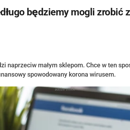
długo będziemy mogli zrobić 
zi naprzeciw małym sklepom. Chce w ten spo
 finansowy spowodowany korona wirusem.
adobe stock