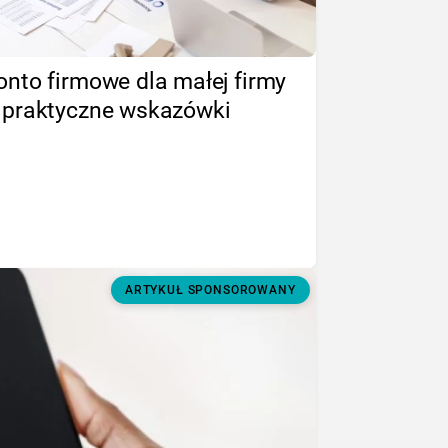
onto firmowe dla małej firmy
 praktyczne wskazówki
ARTYKUŁ SPONSOROWANY