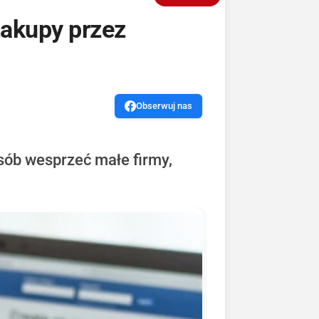
zakupy przez
Obserwuj nas
sób wesprzeć małe firmy,