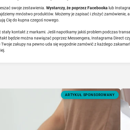
ieszać swoje zestawienia.
Wystarczy, że poprzez Facebooka
lub Instagra
najdziemy mnóstwo produktów. Możemy je zapisać i złożyć zamówienie, a 
rują Cię do kupna czegoś nowego.
tały kontakt z markami. Jeśli napotkamy jakiś problem podczas transak
takt będzie można nawiązać poprzez Messengera, Instagrama Direct cz
 Twoje zakupy na pewno uda się wygodnie zamówić z każdego zakamarka
ej.
ARTYKUŁ SPONSOROWANY