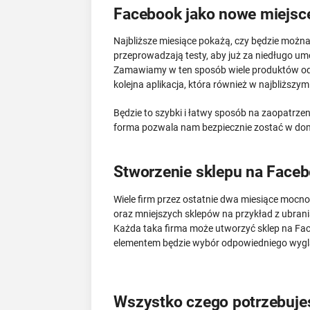
Facebook jako nowe miejsc
Najbliższe miesiące pokażą, czy będzie możn
przeprowadzają testy, aby już za niedługo um
Zamawiamy w ten sposób wiele produktów od sp
kolejna aplikacja, która również w najbliższy
Będzie to szybki i łatwy sposób na zaopatrzen
forma pozwala nam bezpiecznie zostać w dom
Stworzenie sklepu na Facebo
Wiele firm przez ostatnie dwa miesiące mocno
oraz mniejszych sklepów na przykład z ubran
Każda taka firma może utworzyć sklep na Fa
elementem będzie wybór odpowiedniego wygląd
Wszystko czego potrzebujesz