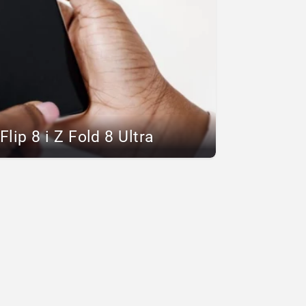
lip 8 i Z Fold 8 Ultra