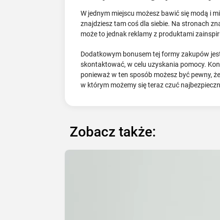
W jednym miejscu możesz bawić się modą i m
znajdziesz tam coś dla siebie. Na stronach z
może to jednak reklamy z produktami zainspi
Dodatkowym bonusem tej formy zakupów jest s
skontaktować, w celu uzyskania pomocy. Kon
ponieważ w ten sposób możesz być pewny, że
w którym możemy się teraz czuć najbezpieczni
Zobacz także: