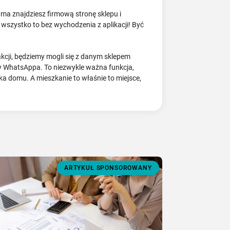
ma znajdziesz firmową stronę sklepu i
wszystko to bez wychodzenia z aplikacji! Być
cji, będziemy mogli się z danym sklepem
y WhatsAppa. To niezwykle ważna funkcja,
 domu. A mieszkanie to właśnie to miejsce,
ARTYKUŁ SPONSOROWANY