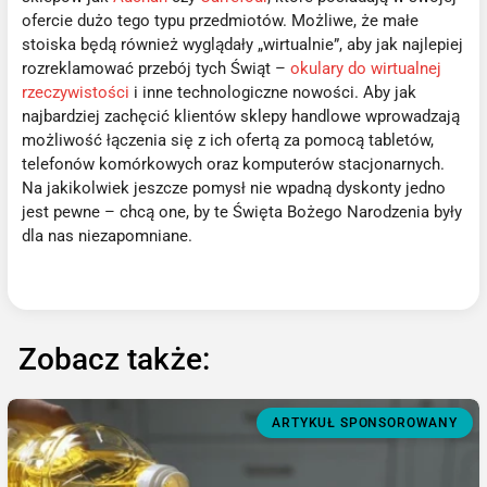
ofercie dużo tego typu przedmiotów. Możliwe, że małe
stoiska będą również wyglądały „wirtualnie”, aby jak najlepiej
rozreklamować przebój tych Świąt –
okulary do wirtualnej
rzeczywistości
i inne technologiczne nowości. Aby jak
najbardziej zachęcić klientów sklepy handlowe wprowadzają
możliwość łączenia się z ich ofertą za pomocą tabletów,
telefonów komórkowych oraz komputerów stacjonarnych.
Na jakikolwiek jeszcze pomysł nie wpadną dyskonty jedno
jest pewne – chcą one, by te Święta Bożego Narodzenia były
dla nas niezapomniane.
Zobacz także:
ARTYKUŁ SPONSOROWANY