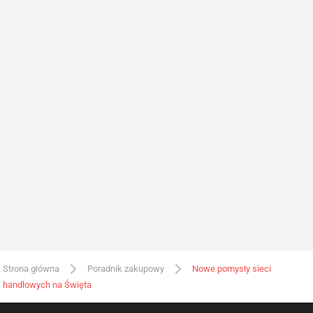
Strona główna
Poradnik zakupowy
Nowe pomysły sieci
handlowych na Święta