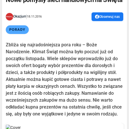
Okazjum
18.11.2016
Obserwuj nas
PORADY
Zbliża się najradośniejsza pora roku – Boże
Narodzenie. Klimat Świąt można było poczuć już od
początku listopada. Wiele sklepów wprowadziło już do
swoich ofert bogaty wybór prezentów dla dorosłych i
dzieci, a także produkty i półprodukty na wigilijny stół.
Aktualnie można kupić gotowe ciasta i potrawy a nawet
płaty karpia w okazyjnych cenach. Wszystko to związane
jest z ilością osób robiących zakupy. Namawianie do
wcześniejszych zakupów ma dużo sensu. Nie warto
odkładać kupna prezentów na ostatnia chwilę, jeśli chce
się, aby były one wyjątkowe i jedyne w swoim rodzaju.