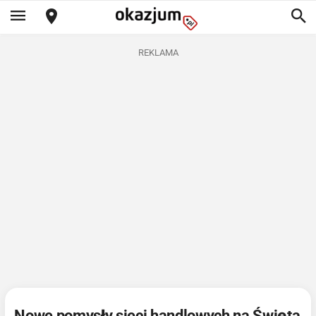
REKLAMA
Nowe pomysły sieci handlowych na Święta