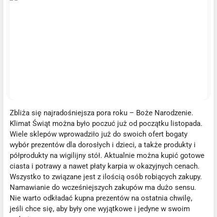
Zbliża się najradośniejsza pora roku – Boże Narodzenie.
Klimat Świąt można było poczuć już od początku listopada.
Wiele sklepów wprowadziło już do swoich ofert bogaty
wybór prezentów dla dorosłych i dzieci, a także produkty i
półprodukty na wigilijny stół. Aktualnie można kupić gotowe
ciasta i potrawy a nawet płaty karpia w okazyjnych cenach.
Wszystko to związane jest z ilością osób robiących zakupy.
Namawianie do wcześniejszych zakupów ma dużo sensu.
Nie warto odkładać kupna prezentów na ostatnia chwilę,
jeśli chce się, aby były one wyjątkowe i jedyne w swoim