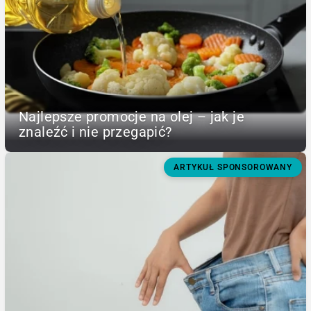
Najlepsze promocje na olej – jak je
znaleźć i nie przegapić?
ARTYKUŁ SPONSOROWANY