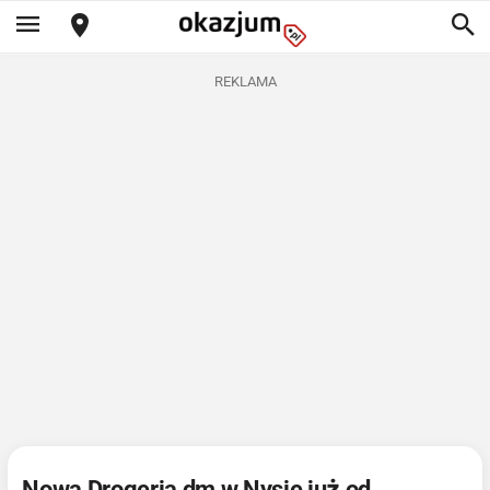
REKLAMA
Nowa Drogeria dm w Nysie już od