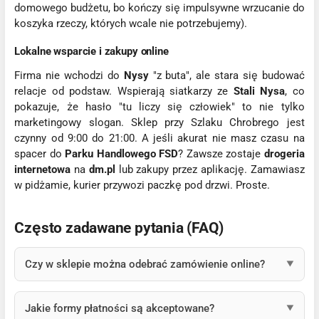
domowego budżetu, bo kończy się impulsywne wrzucanie do
koszyka rzeczy, których wcale nie potrzebujemy).
Lokalne wsparcie i zakupy online
Firma nie wchodzi do
Nysy
"z buta", ale stara się budować
relacje od podstaw. Wspierają siatkarzy ze
Stali Nysa
, co
pokazuje, że hasło "tu liczy się człowiek" to nie tylko
marketingowy slogan. Sklep przy Szlaku Chrobrego jest
czynny od 9:00 do 21:00. A jeśli akurat nie masz czasu na
spacer do
Parku Handlowego FSD
? Zawsze zostaje
drogeria
internetowa
na
dm.pl
lub zakupy przez aplikację. Zamawiasz
w pidżamie, kurier przywozi paczkę pod drzwi. Proste.
Często zadawane pytania (FAQ)
Czy w sklepie można odebrać zamówienie online?
Jakie formy płatności są akceptowane?