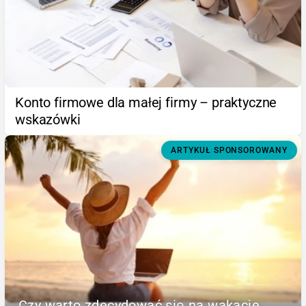
Konto firmowe dla małej firmy – praktyczne
wskazówki
ARTYKUŁ SPONSOROWANY
Czy warto zdecydować się na wakacje