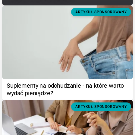
ARTYKUŁ SPONSOROWANY
Suplementy na odchudzanie - na które warto
wydać pieniądze?
ARTYKUŁ SPONSOROWANY