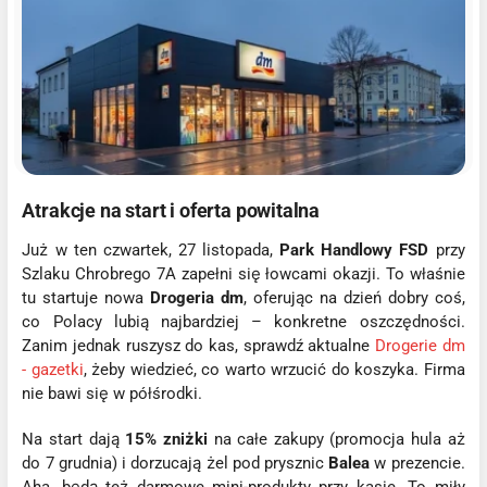
Atrakcje na start i oferta powitalna
Już w ten czwartek, 27 listopada,
Park Handlowy FSD
przy
Szlaku Chrobrego 7A zapełni się łowcami okazji. To właśnie
tu startuje nowa
Drogeria dm
, oferując na dzień dobry coś,
co Polacy lubią najbardziej – konkretne oszczędności.
Zanim jednak ruszysz do kas, sprawdź aktualne
Drogerie dm
- gazetki
, żeby wiedzieć, co warto wrzucić do koszyka. Firma
nie bawi się w półśrodki.
Na start dają
15% zniżki
na całe zakupy (promocja hula aż
do 7 grudnia) i dorzucają żel pod prysznic
Balea
w prezencie.