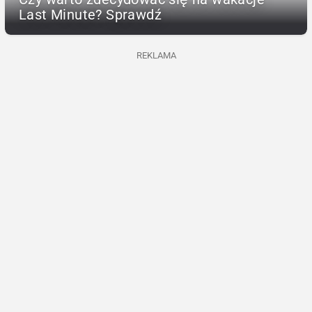
Last Minute? Sprawdź
REKLAMA