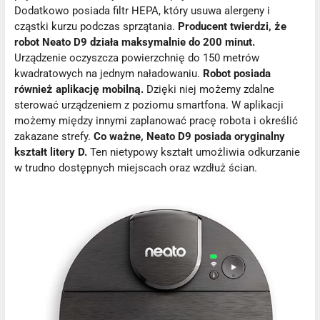
Dodatkowo posiada filtr HEPA, który usuwa alergeny i
cząstki kurzu podczas sprzątania.
Producent twierdzi, że
robot Neato D9 działa maksymalnie do 200 minut.
Urządzenie oczyszcza powierzchnię do 150 metrów
kwadratowych na jednym naładowaniu.
Robot posiada
również aplikację mobilną.
Dzięki niej możemy zdalne
sterować urządzeniem z poziomu smartfona. W aplikacji
możemy między innymi zaplanować pracę robota i określić
zakazane strefy.
Co ważne, Neato D9 posiada oryginalny
kształt litery D.
Ten nietypowy kształt umożliwia odkurzanie
w trudno dostępnych miejscach oraz wzdłuż ścian.