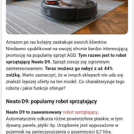
Amazon po raz kolejny zaskakuje swoich klientów.
Niedawno opublikował na swojej stronie bardzo interesującą
promocję na popularny sprzęt AGD.
Tym razem jest to robot
sprzątający Neato D9.
Sprzęt cieszy się ogromnym
zainteresowaniem.
Teraz możesz go nabyć z aż 44%
zniżką.
Warto zaznaczyć, że w innych sklepach nie uda się
znaleźć lepszej oferty na ten model. Co charakteryzuje tego
robota i jakie funkcje oferuje?
Neato D9: popularny robot sprzątający
Neato D9 to zaawansowany
robot sprzątający
.
Automatycznie odkurza różne powierzchnie płaskie, w tym
dywany, panele, płytki itp. Urządzenie jest wyposażone w
pojemnik na zanieczyszczenia o pojemności 0,7 litra.