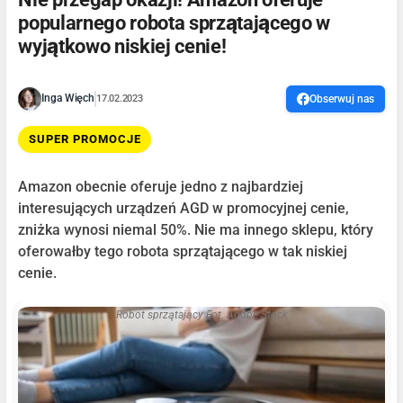
popularnego robota sprzątającego w
wyjątkowo niskiej cenie!
Inga Więch
17.02.2023
Obserwuj nas
SUPER PROMOCJE
Amazon obecnie oferuje jedno z najbardziej
interesujących urządzeń AGD w promocyjnej cenie,
zniżka wynosi niemal 50%. Nie ma innego sklepu, który
oferowałby tego robota sprzątającego w tak niskiej
cenie.
Robot sprzątający Fot. Adobe Stock