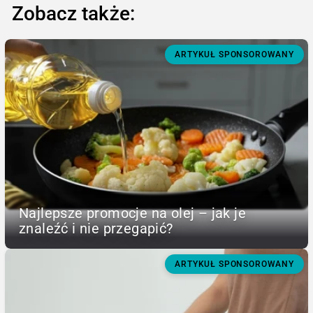
Zobacz także:
ARTYKUŁ SPONSOROWANY
Najlepsze promocje na olej – jak je
znaleźć i nie przegapić?
ARTYKUŁ SPONSOROWANY