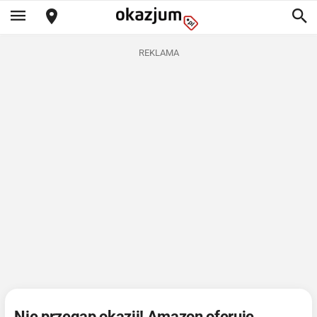
REKLAMA
Nie przegap okazji! Amazon oferuje