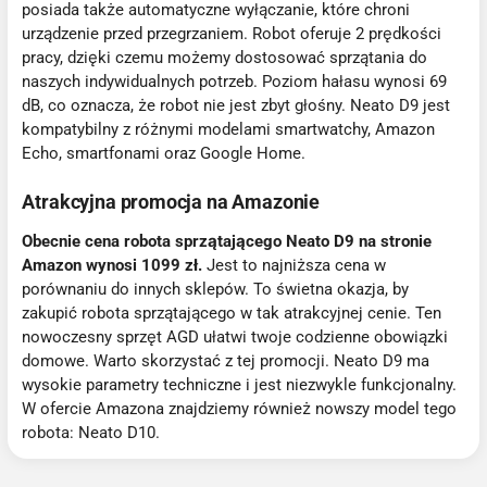
posiada także automatyczne wyłączanie, które chroni
urządzenie przed przegrzaniem. Robot oferuje 2 prędkości
pracy, dzięki czemu możemy dostosować sprzątania do
naszych indywidualnych potrzeb. Poziom hałasu wynosi 69
dB, co oznacza, że robot nie jest zbyt głośny. Neato D9 jest
kompatybilny z różnymi modelami smartwatchy, Amazon
Echo, smartfonami oraz Google Home.
Atrakcyjna promocja na Amazonie
Obecnie cena robota sprzątającego Neato D9 na stronie
Amazon wynosi 1099 zł.
Jest to najniższa cena w
porównaniu do innych sklepów. To świetna okazja, by
zakupić robota sprzątającego w tak atrakcyjnej cenie. Ten
nowoczesny sprzęt AGD ułatwi twoje codzienne obowiązki
domowe. Warto skorzystać z tej promocji. Neato D9 ma
wysokie parametry techniczne i jest niezwykle funkcjonalny.
W ofercie Amazona znajdziemy również nowszy model tego
robota: Neato D10.