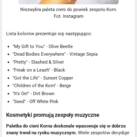
Niezwykła paleta cieni do powiek zespołu Korn.
Fot. Instagram
Lista kolorów prezentuje się następująco:
"My Gift to You" - Olive Beetle
"Dead Bodies Everywhere" - Vintage Sepia
"Pretty" - Slashed & Silver
"Freak on a Leash" - Black
"Got the Life" - Sunset Copper
"Children of the Korn" - Beige
"It's On!" - Dirt Brown
"Seed" - Off White Pink
Kosmetyki promują zespoły muzyczne
Paletka do cieni Korna doskonale wpasowuje się w dobrze
znany trend na rynku muzycznym.
Wiele zespołów decyduje