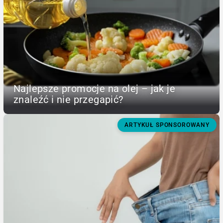
Najlepsze promocje na olej – jak je
znaleźć i nie przegapić?
ARTYKUŁ SPONSOROWANY