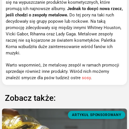
się na wypuszczanie produktów kosmetycznych, które
promują ich najnowsze albumy.
Jednak to dosyć nowa rzecz,
jeśli chodzi o zespoły metalowe.
Do tej pory na taki ruch
decydowały się grupy popowe lub rockowe. Na taką
promocję zdecydowały się między innymi Whitney Houston,
Vicki Gabor, Rihanna oraz Lady Gaga. Metalowe zespoły
raczej nie są kojarzone ze światem kosmetyków. Paletka
Korna wzbudziła duże zainteresowanie wśród fanów ich
muzyki.
Warto wspomnieć, że metalowy zespół w ramach promocji
sprzedaje również inne produkty. Wśród nich możemy
znaleźć smycze dla psów tudzież ostre
sosy
.
Zobacz także:
ARTYKUŁ SPONSOROWANY