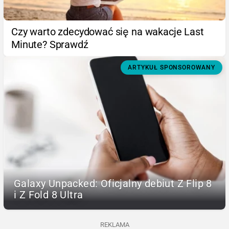
Czy warto zdecydować się na wakacje Last
Minute? Sprawdź
ARTYKUŁ SPONSOROWANY
Galaxy Unpacked: Oficjalny debiut Z Flip 8
i Z Fold 8 Ultra
REKLAMA