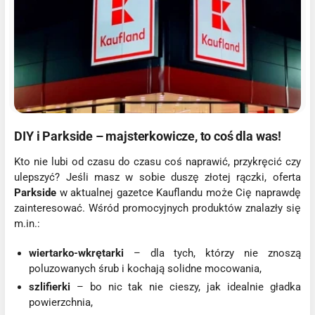
DIY i Parkside – majsterkowicze, to coś dla was!
Kto nie lubi od czasu do czasu coś naprawić, przykręcić czy
ulepszyć? Jeśli masz w sobie duszę złotej rączki, oferta
Parkside
w aktualnej gazetce Kauflandu może Cię naprawdę
zainteresować. Wśród promocyjnych produktów znalazły się
m.in.:
wiertarko-wkrętarki
– dla tych, którzy nie znoszą
poluzowanych śrub i kochają solidne mocowania,
szlifierki
– bo nic tak nie cieszy, jak idealnie gładka
powierzchnia,