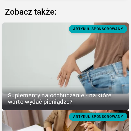
Zobacz także:
ARTYKUŁ SPONSOROWANY
Suplementy na odchudzanie - na które
warto wydać pieniądze?
ARTYKUŁ SPONSOROWANY