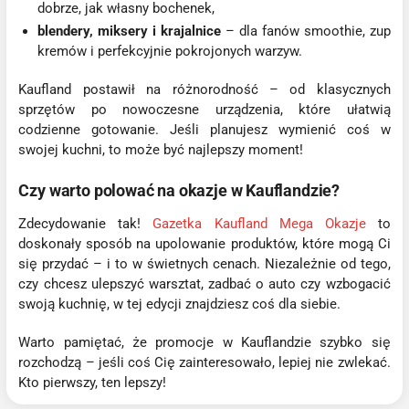
dobrze, jak własny bochenek,
blendery, miksery i krajalnice
– dla fanów smoothie, zup
kremów i perfekcyjnie pokrojonych warzyw.
Kaufland postawił na różnorodność – od klasycznych
sprzętów po nowoczesne urządzenia, które ułatwią
codzienne gotowanie. Jeśli planujesz wymienić coś w
swojej kuchni, to może być najlepszy moment!
Czy warto polować na okazje w Kauflandzie?
Zdecydowanie tak!
Gazetka Kaufland Mega Okazje
to
doskonały sposób na upolowanie produktów, które mogą Ci
się przydać – i to w świetnych cenach. Niezależnie od tego,
czy chcesz ulepszyć warsztat, zadbać o auto czy wzbogacić
swoją kuchnię, w tej edycji znajdziesz coś dla siebie.
Warto pamiętać, że promocje w Kauflandzie szybko się
rozchodzą – jeśli coś Cię zainteresowało, lepiej nie zwlekać.
Kto pierwszy, ten lepszy!