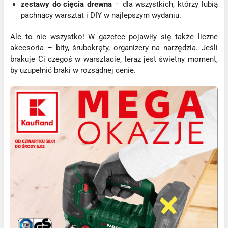
zestawy do cięcia drewna
– dla wszystkich, którzy lubią
pachnący warsztat i DIY w najlepszym wydaniu.
Ale to nie wszystko! W gazetce pojawiły się także liczne
akcesoria – bity, śrubokręty, organizery na narzędzia. Jeśli
brakuje Ci czegoś w warsztacie, teraz jest świetny moment,
by uzupełnić braki w rozsądnej cenie.