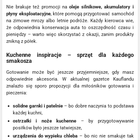
Nie brakuje też promocji na
oleje silnikowe, akumulatory i
płyny eksploatacyjne
, które pomogą przygotować samochód
na zimowe mrozy albo letnie podróże. Każdy kierowca wie,
że odpowiednia konserwacja auta to oszczędność czasu i
pieniędzy – warto więc skorzystać z okazji, zanim produkty
znikną z półek.
Kuchenne inspiracje – sprzęt dla każdego
smakosza
Gotowanie może być jeszcze przyjemniejsze, gdy masz
odpowiednie akcesoria. W aktualnej gazetce Kauflandu
znalazło się sporo propozycji dla miłośników gotowania i
pieczenia:
solidne garnki i patelnie
– bo dobre naczynia to podstawa
każdej kuchni,
ostrzałki i noże kuchenne
– by przygotowywanie
posiłków było jeszcze łatwiejsze,
urządzenia do wypieku chleba
– bo nic nie smakuje tak