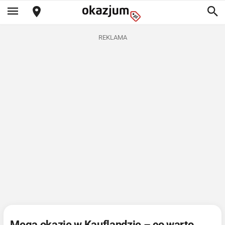
REKLAMA
Mega okazje w Kauflandzie – co warto