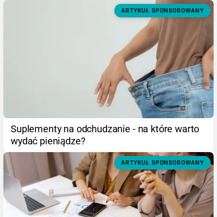
ARTYKUŁ SPONSOROWANY
Suplementy na odchudzanie - na które warto
wydać pieniądze?
ARTYKUŁ SPONSOROWANY