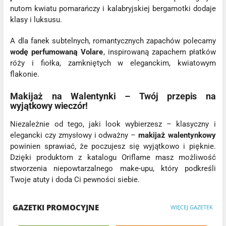
nutom kwiatu pomarańczy i kalabryjskiej bergamotki dodaje
klasy i luksusu.
A dla fanek subtelnych, romantycznych zapachów polecamy
wodę perfumowaną Volare
, inspirowaną zapachem płatków
róży i fiołka, zamkniętych w eleganckim, kwiatowym
flakonie.
Makijaż na Walentynki – Twój przepis na
wyjątkowy wieczór!
Niezależnie od tego, jaki look wybierzesz – klasyczny i
elegancki czy zmysłowy i odważny –
makijaż walentynkowy
powinien sprawiać, że poczujesz się wyjątkowo i pięknie.
Dzięki produktom z katalogu Oriflame masz możliwość
stworzenia niepowtarzalnego make-upu, który podkreśli
Twoje atuty i doda Ci pewności siebie.