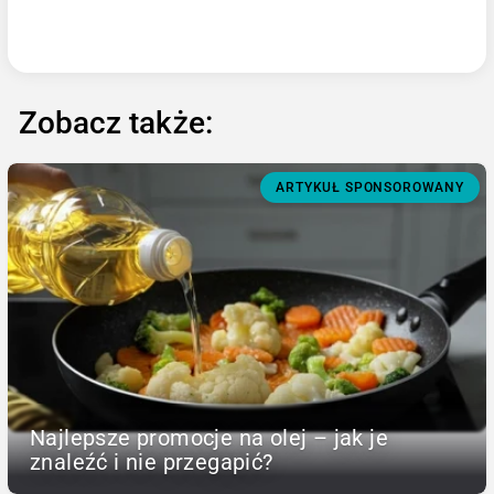
Zobacz także:
ARTYKUŁ SPONSOROWANY
Najlepsze promocje na olej – jak je
znaleźć i nie przegapić?