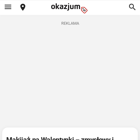
REKLAMA
Makijaż na Walentynki – zmysłowy i