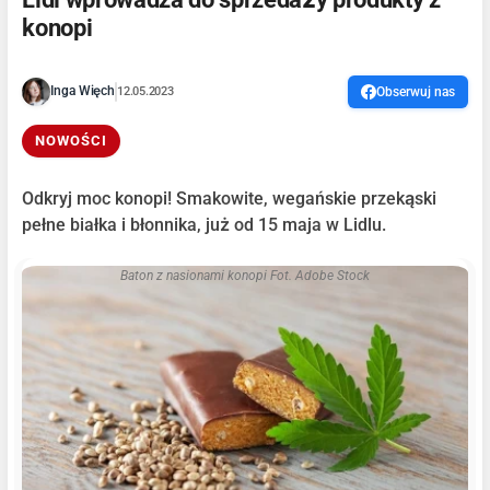
konopi
Inga Więch
12.05.2023
Obserwuj nas
NOWOŚCI
Odkryj moc konopi! Smakowite, wegańskie przekąski
pełne białka i błonnika, już od 15 maja w Lidlu.
Baton z nasionami konopi Fot. Adobe Stock