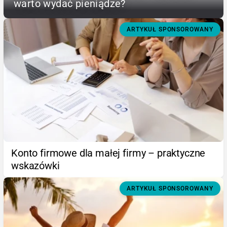
warto wydać pieniądze?
ARTYKUŁ SPONSOROWANY
Konto firmowe dla małej firmy – praktyczne
wskazówki
ARTYKUŁ SPONSOROWANY