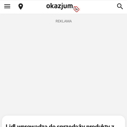
REKLAMA
Lidl wprowadza do sprzedaży produkty z