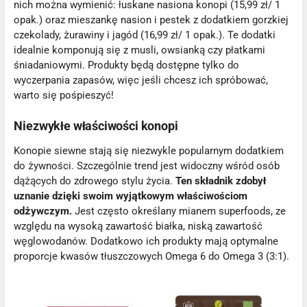
nich można wymienić: łuskane nasiona konopi (15,99 zł/ 1
opak.) oraz mieszankę nasion i pestek z dodatkiem gorzkiej
czekolady, żurawiny i jagód (16,99 zł/ 1 opak.). Te dodatki
idealnie komponują się z musli, owsianką czy płatkami
śniadaniowymi. Produkty będą dostępne tylko do
wyczerpania zapasów, więc jeśli chcesz ich spróbować,
warto się pośpieszyć!
Niezwykłe właściwości konopi
Konopie siewne stają się niezwykle popularnym dodatkiem
do żywności. Szczególnie trend jest widoczny wśród osób
dążących do zdrowego stylu życia.
Ten składnik zdobył
uznanie dzięki swoim wyjątkowym właściwościom
odżywczym.
Jest często określany mianem superfoods, ze
względu na wysoką zawartość białka, niską zawartość
węglowodanów. Dodatkowo ich produkty mają optymalne
proporcje kwasów tłuszczowych Omega 6 do Omega 3 (3:1).