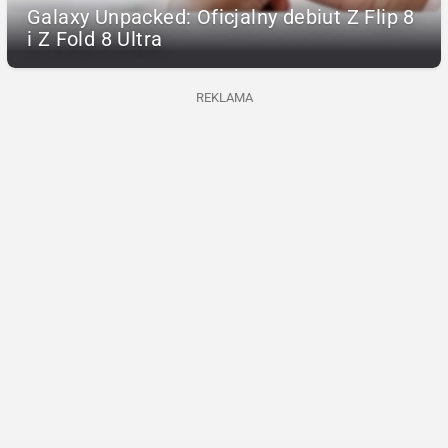
Galaxy Unpacked: Oficjalny debiut Z Flip 8
i Z Fold 8 Ultra
REKLAMA