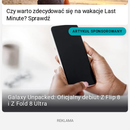
Czy warto zdecydować się na wakacje Last
Minute? Sprawdź
ARTYKUŁ SPONSOROWANY
Galaxy Unpacked: Oficjalny debiut Z Flip 8
i Z Fold 8 Ultra
REKLAMA