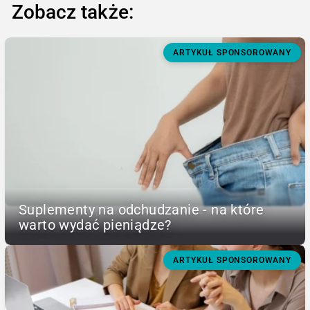
Zobacz także:
ARTYKUŁ SPONSOROWANY
Suplementy na odchudzanie - na które
warto wydać pieniądze?
ARTYKUŁ SPONSOROWANY