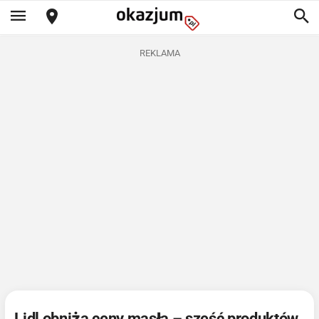
REKLAMA
Lidl obniża ceny masła – sześć produktów