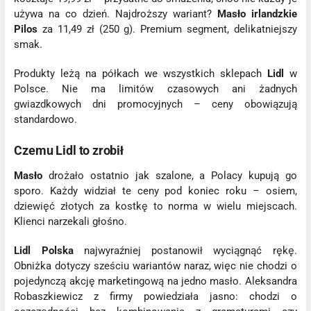
używa na co dzień. Najdroższy wariant?
Masło irlandzkie
Pilos
za 11,49 zł (250 g). Premium segment, delikatniejszy
smak.
Produkty leżą na półkach we wszystkich sklepach
Lidl
w
Polsce. Nie ma limitów czasowych ani żadnych
gwiazdkowych dni promocyjnych – ceny obowiązują
standardowo.
Czemu Lidl to zrobił
Masło
drożało ostatnio jak szalone, a Polacy kupują go
sporo. Każdy widział te ceny pod koniec roku – osiem,
dziewięć złotych za kostkę to norma w wielu miejscach.
Klienci narzekali głośno.
Lidl Polska
najwyraźniej postanowił wyciągnąć rękę.
Obniżka dotyczy sześciu wariantów naraz, więc nie chodzi o
pojedynczą akcję marketingową na jedno masło. Aleksandra
Robaszkiewicz z firmy powiedziała jasno: chodzi o