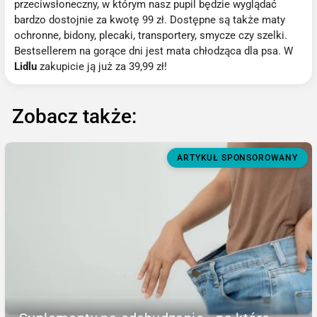
przeciwsłoneczny, w którym nasz pupil będzie wyglądać
bardzo dostojnie za kwotę 99 zł. Dostępne są także maty
ochronne, bidony, plecaki, transportery, smycze czy szelki.
Bestsellerem na gorące dni jest mata chłodząca dla psa. W
Lidlu
zakupicie ją już za 39,99 zł!
Zobacz także:
ARTYKUŁ SPONSOROWANY