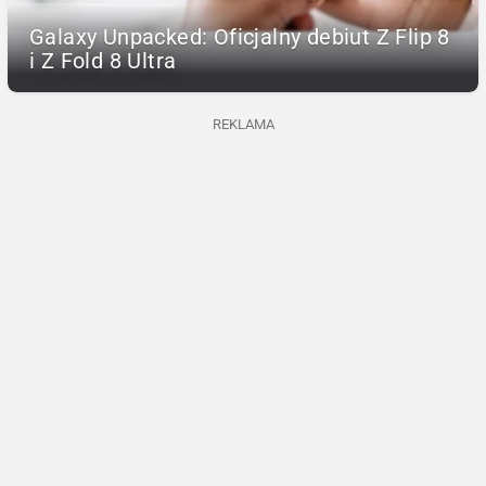
Galaxy Unpacked: Oficjalny debiut Z Flip 8
i Z Fold 8 Ultra
REKLAMA