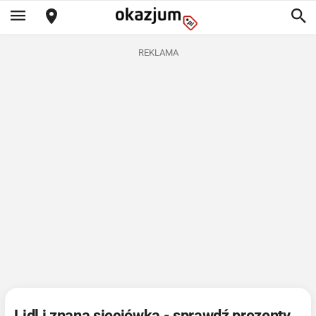
REKLAMA
Lidl i znana sieciówka - sprawdź prezenty