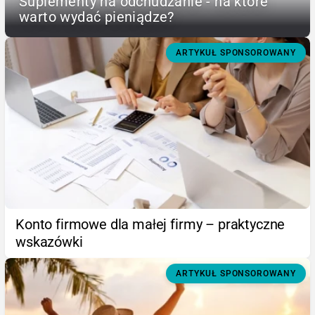
Suplementy na odchudzanie - na które
warto wydać pieniądze?
ARTYKUŁ SPONSOROWANY
Konto firmowe dla małej firmy – praktyczne
wskazówki
ARTYKUŁ SPONSOROWANY