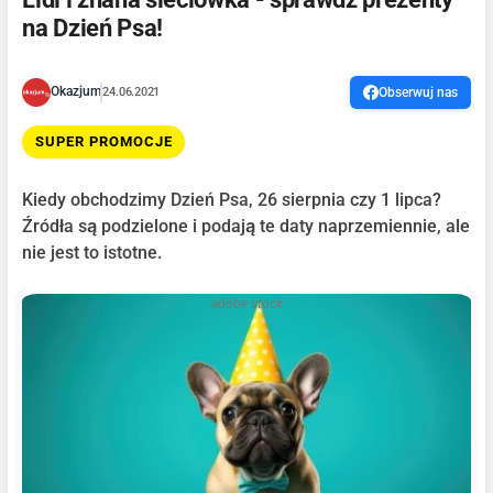
na Dzień Psa!
Okazjum
24.06.2021
Obserwuj nas
SUPER PROMOCJE
Kiedy obchodzimy Dzień Psa, 26 sierpnia czy 1 lipca?
Źródła są podzielone i podają te daty naprzemiennie, ale
nie jest to istotne.
adobe stock