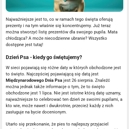
Najważniejsze jest to, co w ramach tego święta oferują
prezenty i na tym właśnie się koncentrujemy. Już teraz
można stworzyć listę prezentów dla swojego pupila. Mata
chłodząca? A może niecodzienne ubranie? Wszystko
dostępne jest tutaj!
Dzień Psa - kiedy go świętujemy?
W sieci pojawiają się różne daty w których obchodzone jest
to święto. Najczęściej pojawiającą się datą jest
Międzynarodowego Dnia Psa
jest 26 sierpnia. Znaleźć
można jednak także informacje o tym, że to święto
obchodzone jest 1 lipca. Nie jest istotne którą datę uznamy,
najważniejsze to celebrować ten dzień ze swoimi pupilami, a
kto wie, może nawet i dwukrotnie, przecież każdy z nich
zasługuje na bycie docenionym.
Utarło się przekonanie, że pies to najlepszy przyjaciel