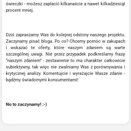
świeczki - możesz zapłacić kilkanaście a nawet kilkadziesiąt
procent mniej.
Dziś zapraszamy Was do kolejnej odsłony naszego projektu.
Zaczynamy pisać bloga. Po co? Chcemy pomóc w zakupach
i wskazać te oferty, które naszym zdaniem są warte
szczególnej uwagi. Nie przez przypadek podkreślamy frazę
“naszym zdaniem” - zestawienie to ma charakter całkowicie
subiektywny, tak więc nie zwalniamy Was z porównywania i
krytycznej analizy. Komentujcie i wyrażajcie Wasze zdanie -
bądźmy świadomymi konsumentami!
No to zaczynamy! :-)