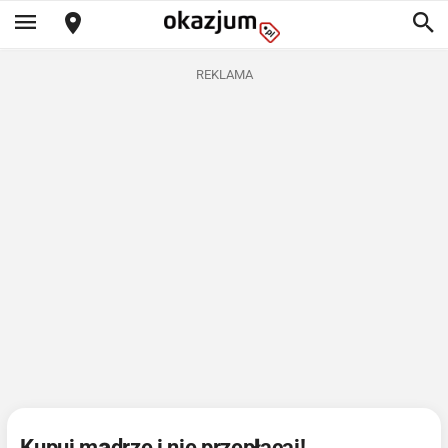
REKLAMA
Kupuj mądrze i nie przepłacaj!