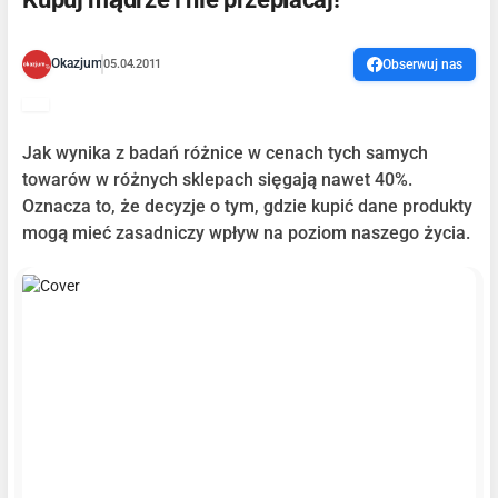
Okazjum
05.04.2011
Obserwuj nas
Jak wynika z badań różnice w cenach tych samych
towarów w różnych sklepach sięgają nawet 40%.
Oznacza to, że decyzje o tym, gdzie kupić dane produkty
mogą mieć zasadniczy wpływ na poziom naszego życia.