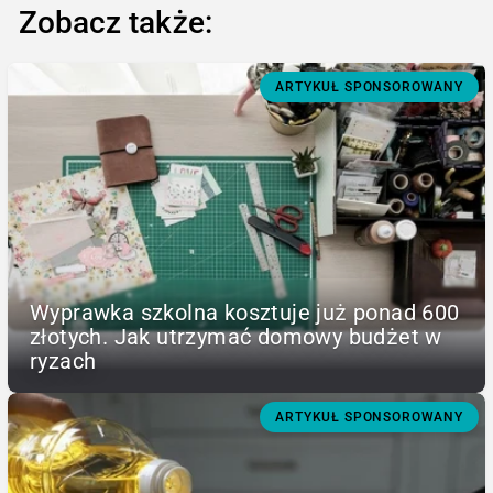
Zobacz także:
ARTYKUŁ SPONSOROWANY
Wyprawka szkolna kosztuje już ponad 600
złotych. Jak utrzymać domowy budżet w
ryzach
ARTYKUŁ SPONSOROWANY