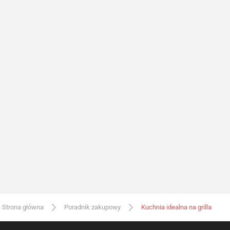
Strona główna
Poradnik zakupowy
Kuchnia idealna na grilla