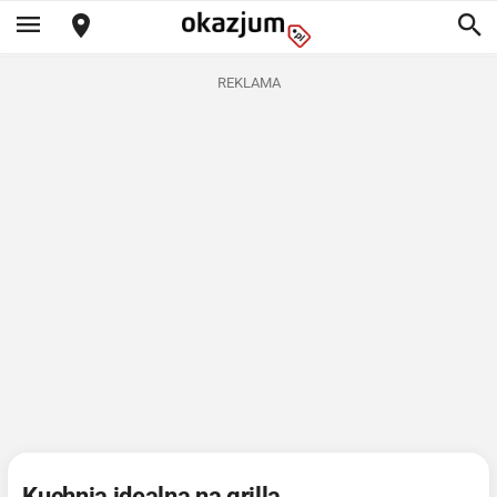
REKLAMA
Kuchnia idealna na grilla