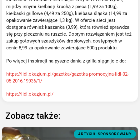
między innymi kiełbasę kruchą z pieca (1,99 za 100g),
kiełbaski grillowe (4,49 za 250g), kiełbasa śląska (14,99 za
opakowanie zawierające 1,3 kg). W ofercie sieci jest
dostępna również kaszanka (3,99), która również sprawdza
się przy pieczeniu na ruszcie. Dobrym rozwiązaniem jest też
zakup gotowych szaszłyków drobiowych, dostępnych w
cenie 8,99 za opakowanie zawierające 500g produktu.
Po więcej inspiracji na pyszne dania z grilla sięgnijcie do:
https://lidl.okazjum.pl/gazetka/gazetka-promocyjna-lidl-02-
05-2016,19936/1/
https://lidl.okazjum.pl/
Zobacz także:
ARTYKUŁ SPONSOROWANY