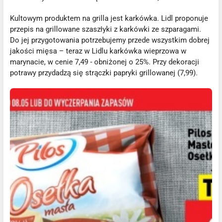
Kultowym produktem na grilla jest karkówka. Lidl proponuje
przepis na grillowane szaszłyki z karkówki ze szparagami.
Do jej przygotowania potrzebujemy przede wszystkim dobrej
jakości mięsa – teraz w Lidlu karkówka wieprzowa w
marynacie, w cenie 7,49 - obniżonej o 25%. Przy dekoracji
potrawy przydadzą się strączki papryki grillowanej (7,99).