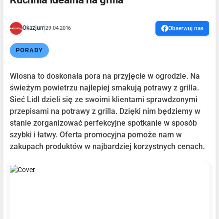
Okazjum
29.04.2016
Obserwuj nas
PORADY
Wiosna to doskonała pora na przyjęcie w ogrodzie. Na
świeżym powietrzu najlepiej smakują potrawy z grilla.
Sieć Lidl dzieli się ze swoimi klientami sprawdzonymi
przepisami na potrawy z grilla. Dzięki nim będziemy w
stanie zorganizować perfekcyjne spotkanie w sposób
szybki i łatwy. Oferta promocyjna pomoże nam w
zakupach produktów w najbardziej korzystnych cenach.