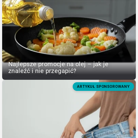
Najlepsze promocje na olej – jak je
znaleźć i nie przegapić?
ARTYKUŁ SPONSOROWANY