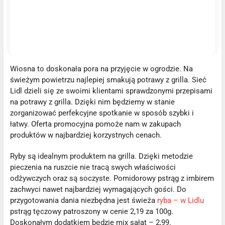
Wiosna to doskonała pora na przyjęcie w ogrodzie. Na
świeżym powietrzu najlepiej smakują potrawy z grilla. Sieć
Lidl dzieli się ze swoimi klientami sprawdzonymi przepisami
na potrawy z grilla. Dzięki nim będziemy w stanie
zorganizować perfekcyjne spotkanie w sposób szybki i
łatwy. Oferta promocyjna pomoże nam w zakupach
produktów w najbardziej korzystnych cenach.
Ryby są idealnym produktem na grilla. Dzięki metodzie
pieczenia na ruszcie nie tracą swych właściwości
odżywczych oraz są soczyste. Pomidorowy pstrąg z imbirem
zachwyci nawet najbardziej wymagających gości. Do
przygotowania dania niezbędna jest świeża
ryba – w Lidlu
pstrąg tęczowy patroszony w cenie 2,19 za 100g.
Doskonałym dodatkiem będzie mix sałat – 2,99.