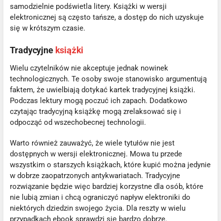
samodzielnie podświetla litery. Książki w wersji
elektronicznej są często tańsze, a dostęp do nich uzyskuje
się w krótszym czasie.
Tradycyjne
książki
Wielu czytelników nie akceptuje jednak nowinek
technologicznych. Te osoby swoje stanowisko argumentują
faktem, że uwielbiają dotykać kartek tradycyjnej książki.
Podczas lektury mogą poczuć ich zapach. Dodatkowo
czytając tradycyjną książkę mogą zrelaksować się i
odpocząć od wszechobecnej technologii.
Warto również zauważyć, że wiele tytułów nie jest
dostępnych w wersji elektronicznej. Mowa tu przede
wszystkim o starszych książkach, które kupić można jedynie
w dobrze zaopatrzonych antykwariatach. Tradycyjne
rozwiązanie będzie więc bardziej korzystne dla osób, które
nie lubią zmian i chcą ograniczyć napływ elektroniki do
niektórych dziedzin swojego życia. Dla reszty w wielu
przypadkach ebook sprawdzi się bardzo dobrze.