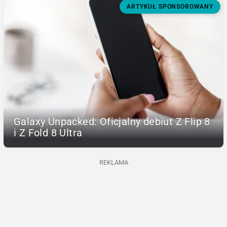
ARTYKUŁ SPONSOROWANY
Galaxy Unpacked: Oficjalny debiut Z Flip 8
i Z Fold 8 Ultra
REKLAMA