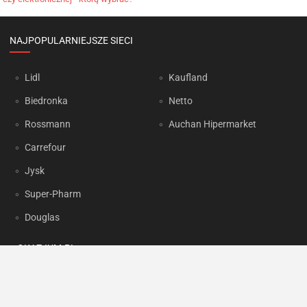
NAJPOPULARNIEJSZE SIECI
Lidl
Kaufland
Biedronka
Netto
Rossmann
Auchan Hipermarket
Carrefour
Jysk
Super-Pharm
Douglas
OKAZJUM.PL
Kontakt
Reklama
Prywatność