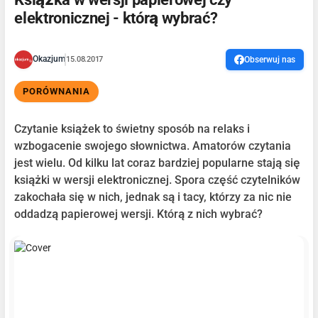
elektronicznej - którą wybrać?
Okazjum
15.08.2017
Obserwuj nas
PORÓWNANIA
Czytanie książek to świetny sposób na relaks i
wzbogacenie swojego słownictwa. Amatorów czytania
jest wielu. Od kilku lat coraz bardziej popularne stają się
książki w wersji elektronicznej. Spora część czytelników
zakochała się w nich, jednak są i tacy, którzy za nic nie
oddadzą papierowej wersji. Którą z nich wybrać?