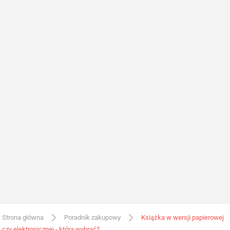
Strona główna
Poradnik zakupowy
Książka w wersji papierowej
czy elektronicznej - którą wybrać?