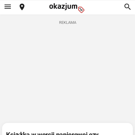
REKLAMA
Książka w wersji papierowej czy