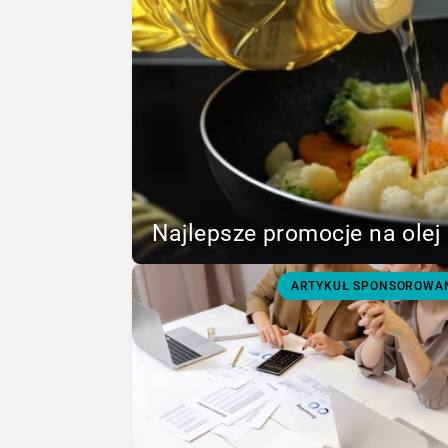
Najlepsze promocje na olej 
ARTYKUŁ SPONSOROWA