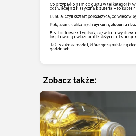
Co przypadło nam do gustu w tej kategorii? 
coś więcej niż klasyczna biżuteria – to subteln
Lunula, czyli kształt półksiężyca, od wieków 
Połączenie delikatnych
cyrkonii, złocenia i ba
Bez kontrowersji wpisują się w biurowy dress c
inspirowaną gwiazdami i księżycem, tworząc
Jeśli szukasz modeli, które łączą subtelną ele
godzinach!
Zobacz także: