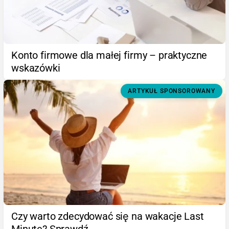
Konto firmowe dla małej firmy – praktyczne
wskazówki
ARTYKUŁ SPONSOROWANY
Czy warto zdecydować się na wakacje Last
Minute? Sprawdź