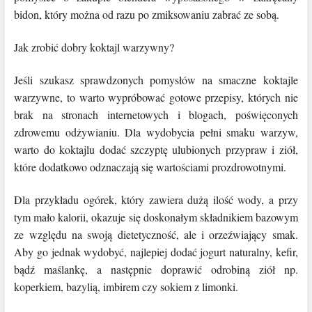
bidon, który można od razu po zmiksowaniu zabrać ze sobą.
Jak zrobić dobry koktajl warzywny?
Jeśli szukasz sprawdzonych pomysłów na smaczne koktajle
warzywne, to warto wypróbować gotowe przepisy, których nie
brak na stronach internetowych i blogach, poświęconych
zdrowemu odżywianiu. Dla wydobycia pełni smaku warzyw,
warto do koktajlu dodać szczyptę ulubionych przypraw i ziół,
które dodatkowo odznaczają się wartościami prozdrowotnymi.
Dla przykładu ogórek, który zawiera dużą ilość wody, a przy
tym mało kalorii, okazuje się doskonałym składnikiem bazowym
ze względu na swoją dietetyczność, ale i orzeźwiający smak.
Aby go jednak wydobyć, najlepiej dodać jogurt naturalny, kefir,
bądź maślankę, a następnie doprawić odrobiną ziół np.
koperkiem, bazylią, imbirem czy sokiem z limonki.