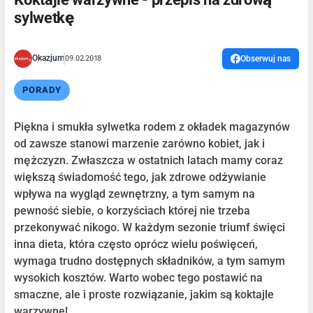
sylwetkę
Okazjum
09.02.2018
Obserwuj nas
PORADY
Piękna i smukła sylwetka rodem z okładek magazynów
od zawsze stanowi marzenie zarówno kobiet, jak i
mężczyzn. Zwłaszcza w ostatnich latach mamy coraz
większą świadomość tego, jak zdrowe odżywianie
wpływa na wygląd zewnętrzny, a tym samym na
pewność siebie, o korzyściach której nie trzeba
przekonywać nikogo. W każdym sezonie triumf święci
inna dieta, która często oprócz wielu poświęceń,
wymaga trudno dostępnych składników, a tym samym
wysokich kosztów. Warto wobec tego postawić na
smaczne, ale i proste rozwiązanie, jakim są koktajle
warzywne!