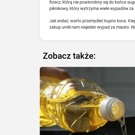
Rzecz, którą nie powinniśmy się do końca suger
piknikowy, który wytrzyma wiele wypadów za mi
Jak widać, warto przemyśleć kupno koca. Kie
zakup umili nam niejeden wypad za miasto. Ni
Zobacz także: