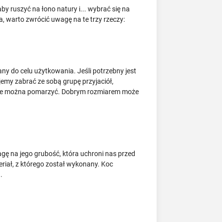
y ruszyć na łono natury i... wybrać się na
a, warto zwrócić uwagę na te trzy rzeczy:
 do celu użytkowania. Jeśli potrzebny jest
emy zabrać ze sobą grupę przyjaciół,
orcie można pomarzyć. Dobrym rozmiarem może
gę na jego grubość, która uchroni nas przed
riał, z którego został wykonany. Koc
.