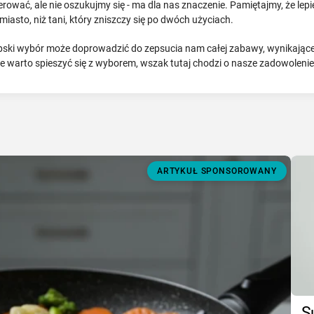
ować, ale nie oszukujmy się - ma dla nas znaczenie. Pamiętajmy, że lepiej
asto, niż tani, który zniszczy się po dwóch użyciach.
pski wybór może doprowadzić do zepsucia nam całej zabawy, wynikając
e warto spieszyć się z wyborem, wszak tutaj chodzi o nasze zadowolenie
ARTYKUŁ SPONSOROWANY
S