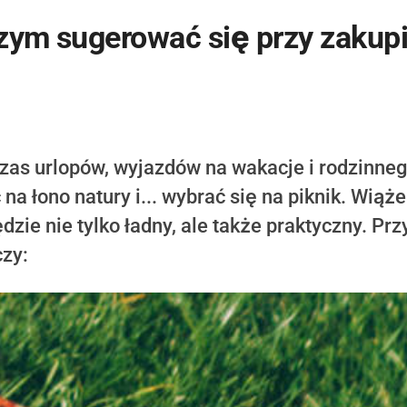
zym sugerować się przy zakup
zas urlopów, wyjazdów na wakacje i rodzinnego
a łono natury i... wybrać się na piknik. Wiąż
dzie nie tylko ładny, ale także praktyczny. Pr
czy: