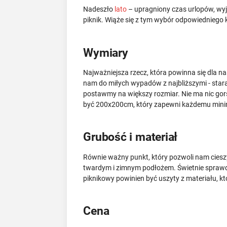
Nadeszło
lato
– upragniony czas urlopów, wyja
piknik. Wiąże się z tym wybór odpowiedniego k
Wymiary
Najważniejsza rzecz, która powinna się dla na
nam do miłych wypadów z najbliższymi - stara
postawmy na większy rozmiar. Nie ma nic gor
być 200x200cm, który zapewni każdemu minimum
Grubość i materiał
Równie ważny punkt, który pozwoli nam ciesz
twardym i zimnym podłożem. Świetnie sprawdza
piknikowy powinien być uszyty z materiału, któ
Cena