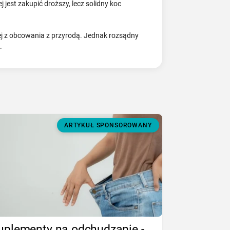
 jest zakupić droższy, lecz solidny koc
ej z obcowania z przyrodą. Jednak rozsądny
.
ARTYKUŁ SPONSOROWANY
uplementy na odchudzanie -