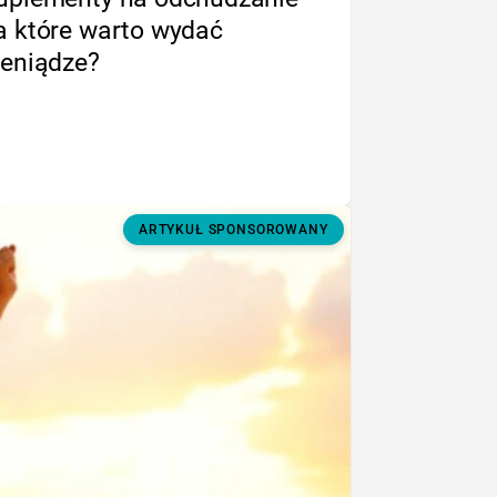
a które warto wydać
ieniądze?
ARTYKUŁ SPONSOROWANY