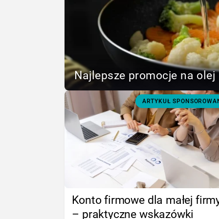
Najlepsze promocje na olej 
ARTYKUŁ SPONSOROWA
Konto firmowe dla małej firm
– praktyczne wskazówki