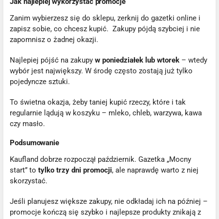
Jak najlepiej wykorzystać promocje
Zanim wybierzesz się do sklepu, zerknij do gazetki online i
zapisz sobie, co chcesz kupić. Zakupy pójdą szybciej i nie
zapomnisz o żadnej okazji.
Najlepiej pójść na zakupy
w poniedziałek lub wtorek
– wtedy
wybór jest największy. W środę często zostają już tylko
pojedyncze sztuki.
To świetna okazja, żeby taniej kupić rzeczy, które i tak
regularnie lądują w koszyku – mleko, chleb, warzywa, kawa
czy masło.
Podsumowanie
Kaufland dobrze rozpoczął październik. Gazetka „Mocny
start” to
tylko trzy dni promocji
, ale naprawdę warto z niej
skorzystać.
Jeśli planujesz większe zakupy, nie odkładaj ich na później –
promocje kończą się szybko i najlepsze produkty znikają z