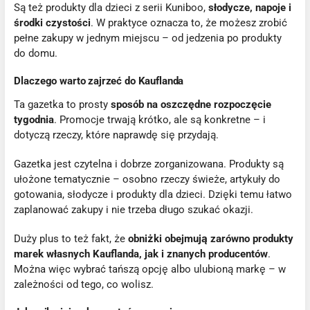
Są też produkty dla dzieci z serii Kuniboo,
słodycze, napoje i
środki czystości
. W praktyce oznacza to, że możesz zrobić
pełne zakupy w jednym miejscu – od jedzenia po produkty
do domu.
Dlaczego warto zajrzeć do Kauflanda
Ta gazetka to prosty
sposób na oszczędne rozpoczęcie
tygodnia
. Promocje trwają krótko, ale są konkretne – i
dotyczą rzeczy, które naprawdę się przydają.
Gazetka jest czytelna i dobrze zorganizowana. Produkty są
ułożone tematycznie – osobno rzeczy świeże, artykuły do
gotowania, słodycze i produkty dla dzieci. Dzięki temu łatwo
zaplanować zakupy i nie trzeba długo szukać okazji.
Duży plus to też fakt, że
obniżki obejmują zarówno produkty
marek własnych Kauflanda, jak i znanych producentów
.
Można więc wybrać tańszą opcję albo ulubioną markę – w
zależności od tego, co wolisz.