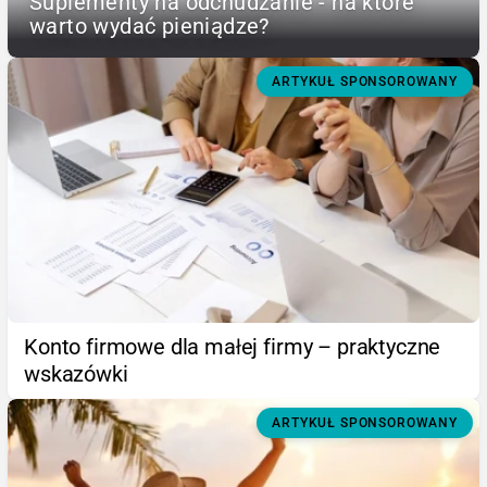
Suplementy na odchudzanie - na które
warto wydać pieniądze?
ARTYKUŁ SPONSOROWANY
Konto firmowe dla małej firmy – praktyczne
wskazówki
ARTYKUŁ SPONSOROWANY