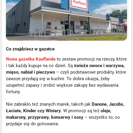
Co znajdziesz w gazetce
Nowa gazetka Kauflanda
to zestaw promocji na rzeczy, które
i tak każdy kupuje na co dzień. Są
świeże owoce i warzywa,
mięso, nabiał i pieczywo
– czyli podstawowe produkty, które
zawsze przydają się w kuchni. To dobra okazja, żeby
uzupełnić zapasy i zrobić większe zakupy bez wydawania
fortuny.
Nie zabrakło też znanych marek, takich jak
Danone, Jacobs,
Łaciate, Kinder czy Winiary
. W promocji są też
oleje,
makarony, przyprawy, konserwy i sosy
– wszystko to, co
przydaje się do gotowania.