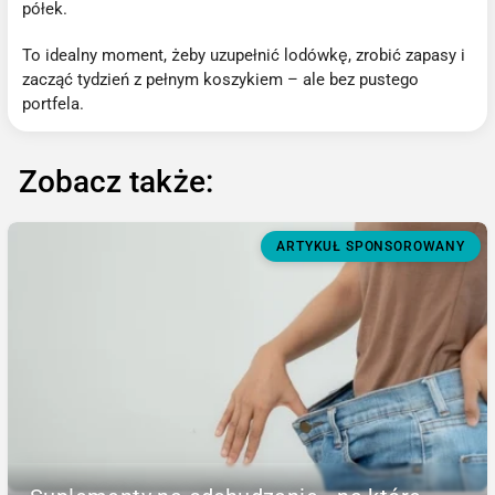
półek.
To idealny moment, żeby uzupełnić lodówkę, zrobić zapasy i
zacząć tydzień z pełnym koszykiem – ale bez pustego
portfela.
Zobacz także:
ARTYKUŁ SPONSOROWANY