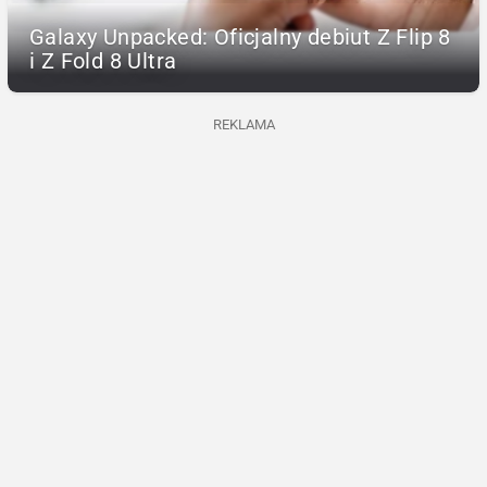
Galaxy Unpacked: Oficjalny debiut Z Flip 8
i Z Fold 8 Ultra
REKLAMA