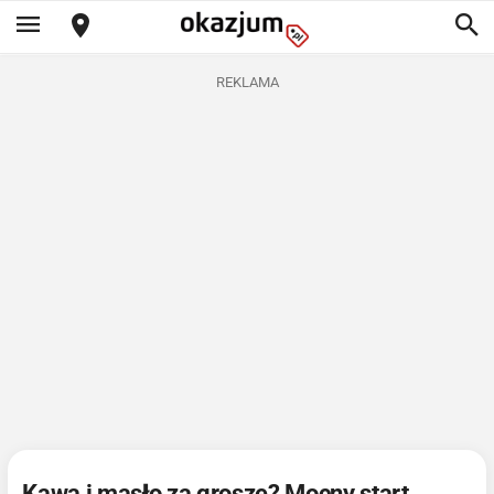
REKLAMA
Kawa i masło za grosze? Mocny start