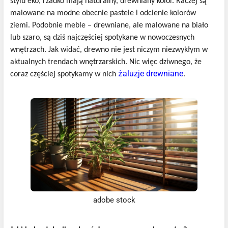
stylu eko, rzadko mają naturalny, drewniany kolor. Raczej są
malowane na modne obecnie pastele i odcienie kolorów
ziemi. Podobnie meble – drewniane, ale malowane na biało
lub szaro, są dziś najczęściej spotykane w nowoczesnych
wnętrzach. Jak widać, drewno nie jest niczym niezwykłym w
aktualnych trendach wnętrzarskich. Nic więc dziwnego, że
żaluzje drewniane
coraz częściej spotykamy w nich
.
adobe stock