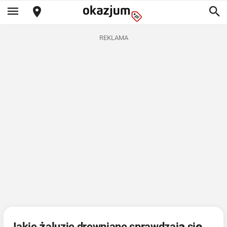
REKLAMA
Jakie żaluzje drewniane sprawdzają się