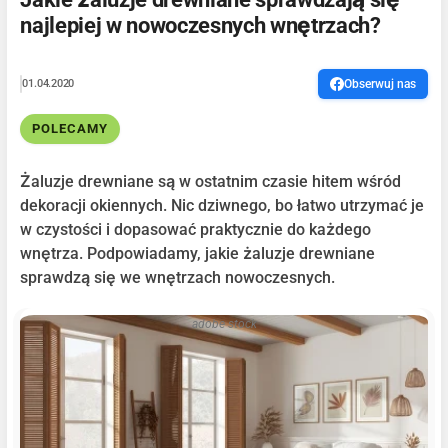
najlepiej w nowoczesnych wnętrzach?
01.04.2020
Obserwuj nas
POLECAMY
Żaluzje drewniane są w ostatnim czasie hitem wśród
dekoracji okiennych. Nic dziwnego, bo łatwo utrzymać je
w czystości i dopasować praktycznie do każdego
wnętrza. Podpowiadamy, jakie żaluzje drewniane
sprawdzą się we wnętrzach nowoczesnych.
adobe stock