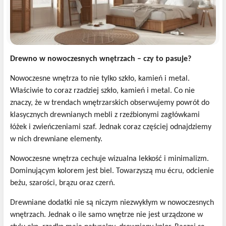
Drewno w nowoczesnych wnętrzach – czy to pasuje?
Nowoczesne wnętrza to nie tylko szkło, kamień i metal.
Właściwie to coraz rzadziej szkło, kamień i metal. Co nie
znaczy, że w trendach wnętrzarskich obserwujemy powrót do
klasycznych drewnianych mebli z rzeźbionymi zagłówkami
łóżek i zwieńczeniami szaf. Jednak coraz częściej odnajdziemy
w nich drewniane elementy.
Nowoczesne wnętrza cechuje wizualna lekkość i minimalizm.
Dominującym kolorem jest biel. Towarzyszą mu écru, odcienie
beżu, szarości, brązu oraz czerń.
Drewniane dodatki nie są niczym niezwykłym w nowoczesnych
wnętrzach. Jednak o ile samo wnętrze nie jest urządzone w