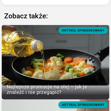
Zobacz także:
ARTYKUŁ SPONSOROWANY
Najlepsze promocje na olej – jak je
znaleźć i nie przegapić?
ARTYKUŁ SPONSOROWANY