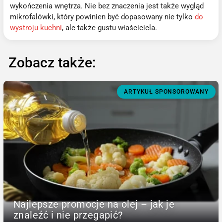
wykończenia wnętrza. Nie bez znaczenia jest także wygląd
mikrofalówki, który powinien być dopasowany nie tylko
do
wystroju kuchni
, ale także gustu właściciela.
Zobacz także:
ARTYKUŁ SPONSOROWANY
Najlepsze promocje na olej – jak je
znaleźć i nie przegapić?