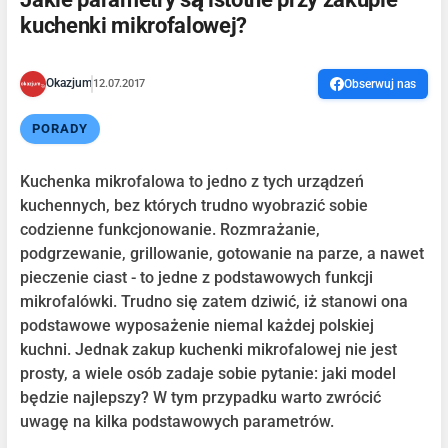
kuchenki mikrofalowej?
Okazjum
12.07.2017
Obserwuj nas
PORADY
Kuchenka mikrofalowa to jedno z tych urządzeń
kuchennych, bez których trudno wyobrazić sobie
codzienne funkcjonowanie. Rozmrażanie,
podgrzewanie, grillowanie, gotowanie na parze, a nawet
pieczenie ciast - to jedne z podstawowych funkcji
mikrofalówki. Trudno się zatem dziwić, iż stanowi ona
podstawowe wyposażenie niemal każdej polskiej
kuchni. Jednak zakup kuchenki mikrofalowej nie jest
prosty, a wiele osób zadaje sobie pytanie: jaki model
będzie najlepszy? W tym przypadku warto zwrócić
uwagę na kilka podstawowych parametrów.