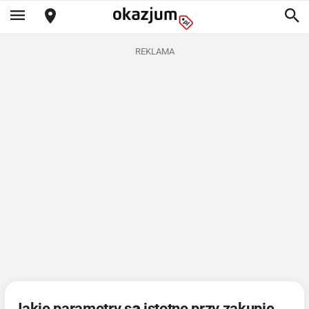
REKLAMA
Jakie parametry są istotne przy zakupie