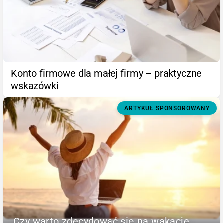
Konto firmowe dla małej firmy – praktyczne
wskazówki
ARTYKUŁ SPONSOROWANY
Czy warto zdecydować się na wakacje