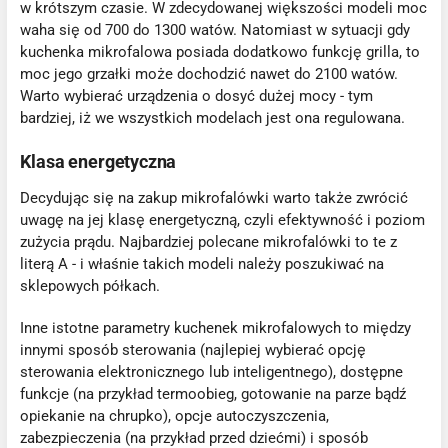
w krótszym czasie. W zdecydowanej większości modeli moc
waha się od 700 do 1300 watów. Natomiast w sytuacji gdy
kuchenka mikrofalowa posiada dodatkowo funkcję grilla, to
moc jego grzałki może dochodzić nawet do 2100 watów.
Warto wybierać urządzenia o dosyć dużej mocy - tym
bardziej, iż we wszystkich modelach jest ona regulowana.
Klasa energetyczna
Decydując się na zakup mikrofalówki warto także zwrócić
uwagę na jej klasę energetyczną, czyli efektywność i poziom
zużycia prądu. Najbardziej polecane mikrofalówki to te z
literą A - i właśnie takich modeli należy poszukiwać na
sklepowych półkach.
Inne istotne parametry kuchenek mikrofalowych to między
innymi sposób sterowania (najlepiej wybierać opcję
sterowania elektronicznego lub inteligentnego), dostępne
funkcje (na przykład termoobieg, gotowanie na parze bądź
opiekanie na chrupko), opcje autoczyszczenia,
zabezpieczenia (na przykład przed dziećmi) i sposób