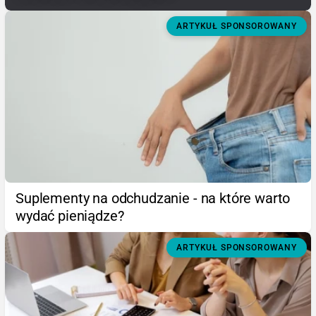
ARTYKUŁ SPONSOROWANY
Suplementy na odchudzanie - na które warto
wydać pieniądze?
ARTYKUŁ SPONSOROWANY