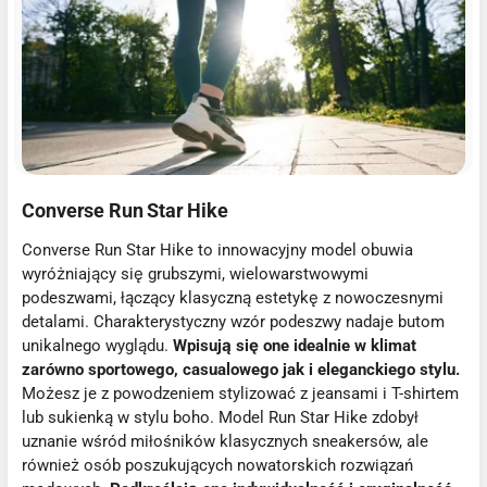
Converse Run Star Hike
Converse Run Star Hike to innowacyjny model obuwia
wyróżniający się grubszymi, wielowarstwowymi
podeszwami, łączący klasyczną estetykę z nowoczesnymi
detalami. Charakterystyczny wzór podeszwy nadaje butom
unikalnego wyglądu.
Wpisują się one idealnie w klimat
zarówno sportowego, casualowego jak i eleganckiego stylu.
Możesz je z powodzeniem stylizować z jeansami i T-shirtem
lub sukienką w stylu boho. Model Run Star Hike zdobył
uznanie wśród miłośników klasycznych sneakersów, ale
również osób poszukujących nowatorskich rozwiązań