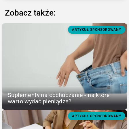
Zobacz także:
ARTYKUŁ SPONSOROWANY
Suplementy na odchudzanie - na które
warto wydać pieniądze?
ARTYKUŁ SPONSOROWANY