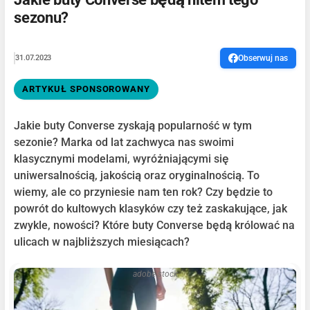
sezonu?
31.07.2023
Obserwuj nas
ARTYKUŁ SPONSOROWANY
Jakie buty Converse zyskają popularność w tym
sezonie? Marka od lat zachwyca nas swoimi
klasycznymi modelami, wyróżniającymi się
uniwersalnością, jakością oraz oryginalnością. To
wiemy, ale co przyniesie nam ten rok? Czy będzie to
powrót do kultowych klasyków czy też zaskakujące, jak
zwykle, nowości? Które buty Converse będą królować na
ulicach w najbliższych miesiącach?
adobe stock