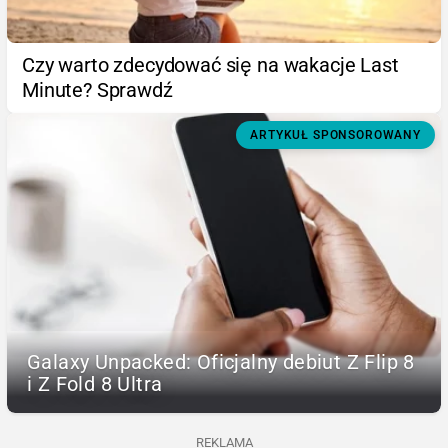
Czy warto zdecydować się na wakacje Last
Minute? Sprawdź
ARTYKUŁ SPONSOROWANY
Galaxy Unpacked: Oficjalny debiut Z Flip 8
i Z Fold 8 Ultra
REKLAMA