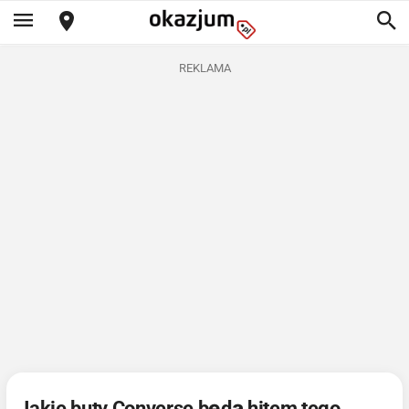
REKLAMA
Jakie buty Converse będą hitem tego