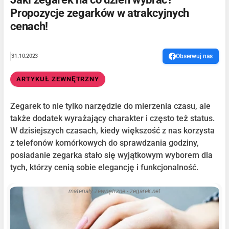
Propozycje zegarków w atrakcyjnych
cenach!
31.10.2023
Obserwuj nas
ARTYKUŁ ZEWNĘTRZNY
Zegarek to nie tylko narzędzie do mierzenia czasu, ale
także dodatek wyrażający charakter i często też status.
W dzisiejszych czasach, kiedy większość z nas korzysta
z telefonów komórkowych do sprawdzania godziny,
posiadanie zegarka stało się wyjątkowym wyborem dla
tych, którzy cenią sobie elegancję i funkcjonalność.
materiały zewnętrzne - zegarek.net