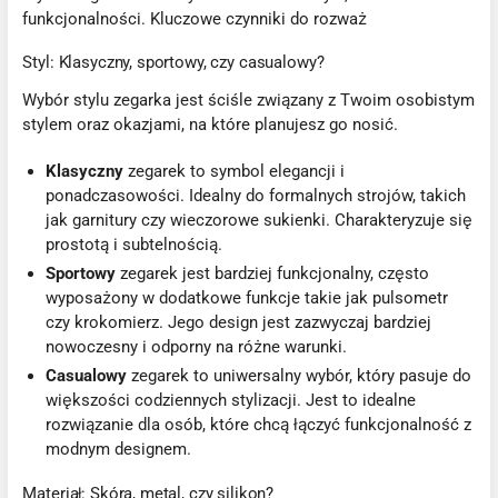
funkcjonalności. Kluczowe czynniki do rozważ
Styl: Klasyczny, sportowy, czy casualowy?
Wybór stylu zegarka jest ściśle związany z Twoim osobistym
stylem oraz okazjami, na które planujesz go nosić.
Klasyczny
zegarek to symbol elegancji i
ponadczasowości. Idealny do formalnych strojów, takich
jak garnitury czy wieczorowe sukienki. Charakteryzuje się
prostotą i subtelnością.
Sportowy
zegarek jest bardziej funkcjonalny, często
wyposażony w dodatkowe funkcje takie jak pulsometr
czy krokomierz. Jego design jest zazwyczaj bardziej
nowoczesny i odporny na różne warunki.
Casualowy
zegarek to uniwersalny wybór, który pasuje do
większości codziennych stylizacji. Jest to idealne
rozwiązanie dla osób, które chcą łączyć funkcjonalność z
modnym designem.
Materiał: Skóra, metal, czy silikon?