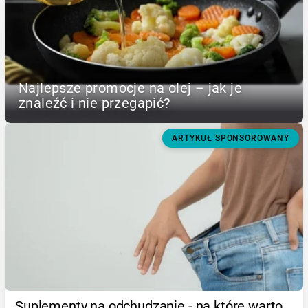
Najlepsze promocje na olej – jak je
znaleźć i nie przegapić?
ARTYKUŁ SPONSOROWANY
Suplementy na odchudzanie - na które warto