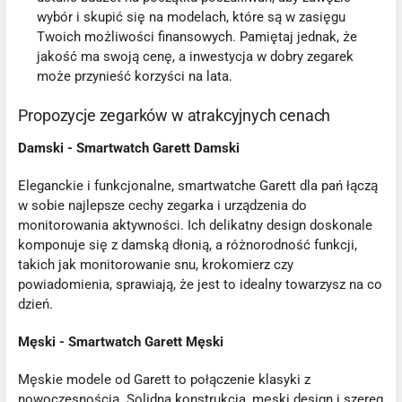
wybór i skupić się na modelach, które są w zasięgu
Twoich możliwości finansowych. Pamiętaj jednak, że
jakość ma swoją cenę, a inwestycja w dobry zegarek
może przynieść korzyści na lata.
Propozycje zegarków w atrakcyjnych cenach
Damski - Smartwatch Garett Damski
Eleganckie i funkcjonalne, smartwatche Garett dla pań łączą
w sobie najlepsze cechy zegarka i urządzenia do
monitorowania aktywności. Ich delikatny design doskonale
komponuje się z damską dłonią, a różnorodność funkcji,
takich jak monitorowanie snu, krokomierz czy
powiadomienia, sprawiają, że jest to idealny towarzysz na co
dzień.
Męski - Smartwatch Garett Męski
Męskie modele od Garett to połączenie klasyki z
nowoczesnością. Solidna konstrukcja, męski design i szereg