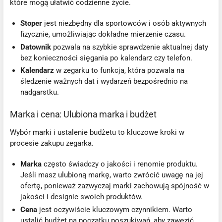
które mogą ułatwić codzienne życie.
Stoper
jest niezbędny dla sportowców i osób aktywnych
fizycznie, umożliwiając dokładne mierzenie czasu.
Datownik
pozwala na szybkie sprawdzenie aktualnej daty
bez konieczności sięgania po kalendarz czy telefon.
Kalendarz
w zegarku to funkcja, która pozwala na
śledzenie ważnych dat i wydarzeń bezpośrednio na
nadgarstku.
Marka i cena: Ulubiona marka i budżet
Wybór marki i ustalenie budżetu to kluczowe kroki w
procesie zakupu zegarka.
Marka
często świadczy o jakości i renomie produktu.
Jeśli masz ulubioną markę, warto zwrócić uwagę na jej
ofertę, ponieważ zazwyczaj marki zachowują spójność w
jakości i designie swoich produktów.
Cena
jest oczywiście kluczowym czynnikiem. Warto
ustalić budżet na początku poszukiwań, aby zawęzić