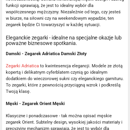
funkcji sprawiają, że jest to idealny wybór dla
współczesnego mężczyzny. Niezależnie od tego, czy jesteś
w biurze, na siłowni czy na weekendowym wypadzie, ten
zegarek będzie Ci towarzyszyć w każdej sytuacji.
Eleganckie zegarki - idealne na specjalne okazje lub
poważne biznesowe spotkania.
Damski - Zegarek Adriatica Damski Złoty
Zegarki Adriatica
to kwintesencja elegancji. Modele ze złotą
kopertą i delikatnym cyferblatem czynią go idealnym
dodatkiem do wieczorowej sukni czy eleganckiego garnituru.
To zegarki, które z pewnością przyciągną wzrok i podkreślą
Twoją klasę.
Męski - Zegarek Orient Męski
Klasyczne i ponadczasowe - tak można opisać męskie
zegarek Orient. Subtelny design, wysokiej jakości materiały i
precyzyjny mechanizm sprawiają, że jest to wybór dla