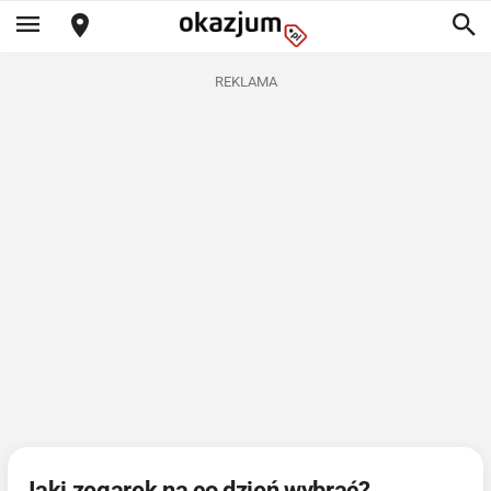
REKLAMA
Jaki zegarek na co dzień wybrać?