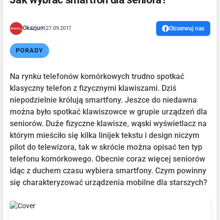
Okazjum
27.09.2017
Obserwuj nas
PORADY
Na rynku telefonów komórkowych trudno spotkać
klasyczny telefon z fizycznymi klawiszami. Dziś
niepodzielnie królują smartfony. Jeszce do niedawna
można było spotkać klawiszowce w grupie urządzeń dla
seniorów. Duże fizyczne klawisze, wąski wyświetlacz na
którym mieściło się kilka linijek tekstu i design niczym
pilot do telewizora, tak w skrócie można opisać ten typ
telefonu komórkowego. Obecnie coraz więcej seniorów
idąc z duchem czasu wybiera smartfony. Czym powinny
się charakteryzować urządzenia mobilne dla starszych?