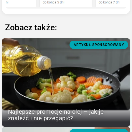
Zobacz także:
ARTYKUŁ SPONSOROWANY
Najlepsze promocje na olej – jak je
znaleźć i nie przegapić?