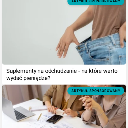
ARTYKUŁ SPONSOROWANY
Suplementy na odchudzanie - na które warto
wydać pieniądze?
ARTYKUŁ SPONSOROWANY