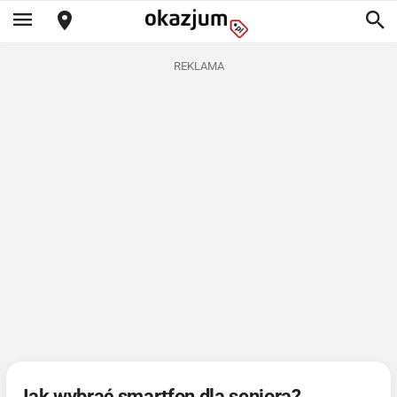
REKLAMA
Jak wybrać smartfon dla seniora?