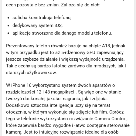
cech pozostaje bez zmian. Zalicza się do nich:
solidna konstrukcja telefonu,
dedykowany system iOS,
aplikacje stworzone dla danego modelu telefonu.
Prezentowany telefon również bazuje na chipie A18, jednak
w tym przypadku jest to aż 5-rdzeniowy GPU zapewniający
jeszcze szybsze działanie i większą wydajność urządzenia.
Takie cechy są bardzo istotne zarówno dla młodszych, jak i
starszych użytkowników.
W iPhone 16 wykorzystano system dwóch aparatów o
rozdzielczości 12 i 48 megapikseli. Są więc one w stanie
tworzyć doskonałej jakości nagrania, jak i zdjęcia.
Dodatkowo sztuczna inteligencja uczy się na temat
otoczenia, w którym wykonuje się zdjęcie lub film. Oprócz
tego w telefonie wykorzystano rozwiązanie Camera Control,
które zapewnia bardzo wygodne i łatwo dostępne sterowanie
kamerą. Jest to intuicyjne rozwiązanie idealne dla osób