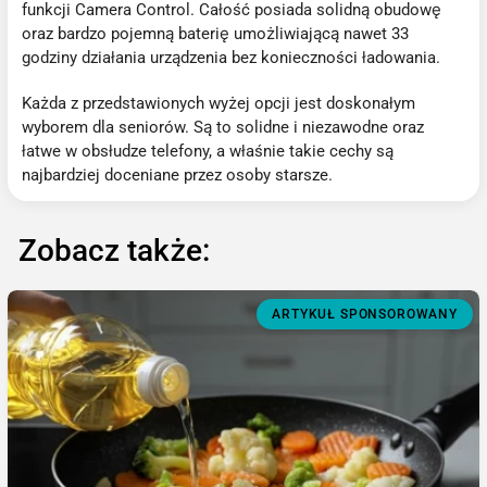
funkcji Camera Control. Całość posiada solidną obudowę
oraz bardzo pojemną baterię umożliwiającą nawet 33
godziny działania urządzenia bez konieczności ładowania.
Każda z przedstawionych wyżej opcji jest doskonałym
wyborem dla seniorów. Są to solidne i niezawodne oraz
łatwe w obsłudze telefony, a właśnie takie cechy są
najbardziej doceniane przez osoby starsze.
Zobacz także:
ARTYKUŁ SPONSOROWANY