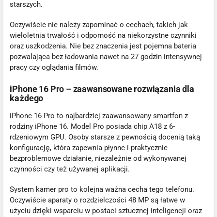
starszych.
Oczywiście nie należy zapominać o cechach, takich jak
wieloletnia trwałość i odporność na niekorzystne czynniki
oraz uszkodzenia. Nie bez znaczenia jest pojemna bateria
pozwalająca bez ładowania nawet na 27 godzin intensywnej
pracy czy oglądania filmów.
iPhone 16 Pro – zaawansowane rozwiązania dla
każdego
iPhone 16 Pro to najbardziej zaawansowany smartfon z
rodziny iPhone 16. Model Pro posiada chip A18 z 6-
rdzeniowym GPU. Osoby starsze z pewnością docenią taką
konfigurację, która zapewnia płynne i praktycznie
bezproblemowe działanie, niezależnie od wykonywanej
czynności czy też używanej aplikacji.
System kamer pro to kolejna ważna cecha tego telefonu.
Oczywiście aparaty o rozdzielczości 48 MP są łatwe w
użyciu dzięki wsparciu w postaci sztucznej inteligencji oraz