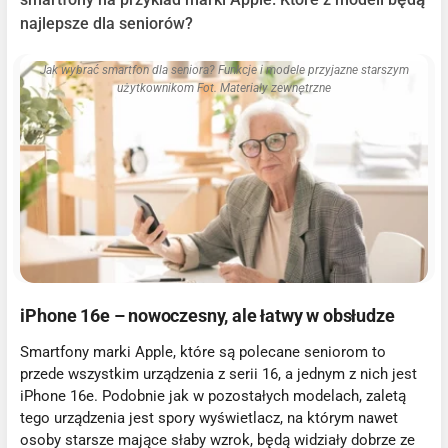
najlepsze dla seniorów?
Jak wybrać smartfon dla seniora? Funkcje i modele przyjazne starszym
użytkownikom Fot. Materiały zewnętrzne
iPhone 16e – nowoczesny, ale łatwy w obsłudze
Smartfony marki Apple, które są polecane seniorom to
przede wszystkim urządzenia z serii 16, a jednym z nich jest
iPhone 16e. Podobnie jak w pozostałych modelach, zaletą
tego urządzenia jest spory wyświetlacz, na którym nawet
osoby starsze mające słaby wzrok, będą widziały dobrze ze