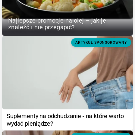
Najlepsze promocje na olej – jak je
znaleźć i nie przegapić?
ARTYKUŁ SPONSOROWANY
Suplementy na odchudzanie - na które warto
wydać pieniądze?