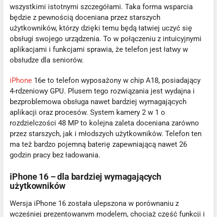
wszystkimi istotnymi szczegółami. Taka forma wsparcia
będzie z pewnością doceniana przez starszych
użytkowników, którzy dzięki temu będą łatwiej uczyć się
obsługi swojego urządzenia. To w połączeniu z intuicyjnymi
aplikacjami i funkcjami sprawia, że telefon jest łatwy w
obsłudze dla seniorów.
iPhone
16e to telefon wyposażony w chip A18, posiadający
4-rdzeniowy GPU. Plusem tego rozwiązania jest wydajna i
bezproblemowa obsługa nawet bardziej wymagających
aplikacji oraz procesów. System kamery 2 w 1 o
rozdzielczości 48 MP to kolejna zaleta doceniana zarówno
przez starszych, jak i młodszych użytkowników. Telefon ten
ma też bardzo pojemną baterię zapewniającą nawet 26
godzin pracy bez ładowania.
iPhone 16 – dla bardziej wymagających
użytkowników
Wersja iPhone 16 została ulepszona w porównaniu z
wcześniej prezentowanym modelem, chociaż część funkcji i