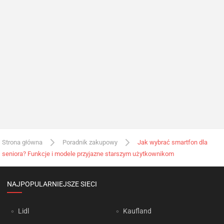
Strona główna
Poradnik zakupowy
Jak wybrać smartfon dla
seniora? Funkcje i modele przyjazne starszym użytkownikom
NAJPOPULARNIEJSZE SIECI
Lidl
Kaufland