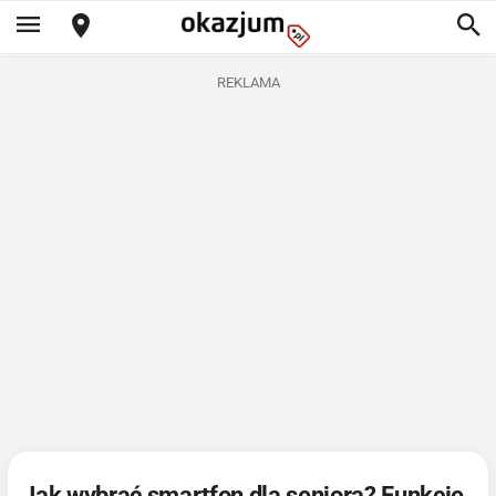
REKLAMA
Jak wybrać smartfon dla seniora? Funkcje