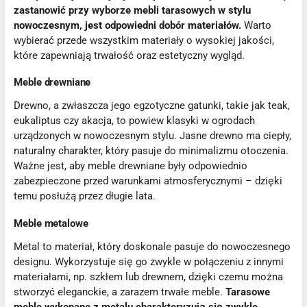
zastanowić przy wyborze mebli tarasowych w stylu
nowoczesnym, jest odpowiedni dobór materiałów.
Warto
wybierać przede wszystkim materiały o wysokiej jakości,
które zapewniają trwałość oraz estetyczny wygląd.
Meble drewniane
Drewno, a zwłaszcza jego egzotyczne gatunki, takie jak teak,
eukaliptus czy akacja, to powiew klasyki w ogrodach
urządzonych w nowoczesnym stylu. Jasne drewno ma ciepły,
naturalny charakter, który pasuje do minimalizmu otoczenia.
Ważne jest, aby meble drewniane były odpowiednio
zabezpieczone przed warunkami atmosferycznymi – dzięki
temu posłużą przez długie lata.
Meble metalowe
Metal to materiał, który doskonale pasuje do nowoczesnego
designu. Wykorzystuje się go zwykle w połączeniu z innymi
materiałami, np. szkłem lub drewnem, dzięki czemu można
stworzyć eleganckie, a zarazem trwałe meble.
Tarasowe