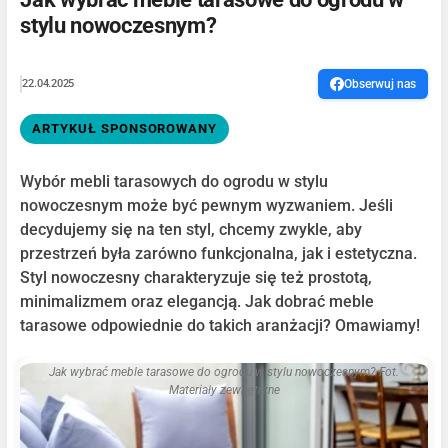
stylu nowoczesnym?
22.04.2025
Obserwuj nas
ARTYKUŁ SPONSOROWANY
Wybór mebli tarasowych do ogrodu w stylu
nowoczesnym może być pewnym wyzwaniem. Jeśli
decydujemy się na ten styl, chcemy zwykle, aby
przestrzeń była zarówno funkcjonalna, jak i estetyczna.
Styl nowoczesny charakteryzuje się też prostotą,
minimalizmem oraz elegancją. Jak dobrać meble
tarasowe odpowiednie do takich aranżacji? Omawiamy!
Jak wybrać meble tarasowe do ogrodu w stylu nowoczesnym? Fot.
Materiały zewnętrzne