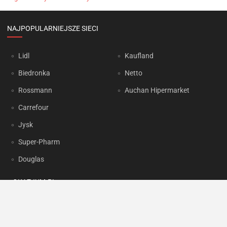
NAJPOPULARNIEJSZE SIECI
Lidl
Kaufland
Biedronka
Netto
Rossmann
Auchan Hipermarket
Carrefour
Jysk
Super-Pharm
Douglas
OKAZJUM.PL
Kontakt
Reklama
Prywatność