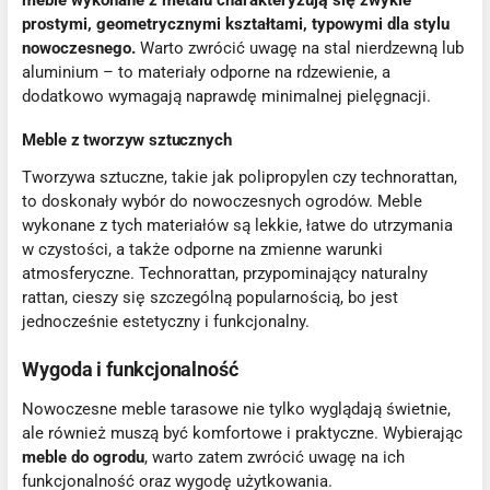
meble wykonane z metalu charakteryzują się zwykle
prostymi, geometrycznymi kształtami, typowymi dla stylu
nowoczesnego.
Warto zwrócić uwagę na stal nierdzewną lub
aluminium – to materiały odporne na rdzewienie, a
dodatkowo wymagają naprawdę minimalnej pielęgnacji.
Meble z tworzyw sztucznych
Tworzywa sztuczne, takie jak polipropylen czy technorattan,
to doskonały wybór do nowoczesnych ogrodów. Meble
wykonane z tych materiałów są lekkie, łatwe do utrzymania
w czystości, a także odporne na zmienne warunki
atmosferyczne. Technorattan, przypominający naturalny
rattan, cieszy się szczególną popularnością, bo jest
jednocześnie estetyczny i funkcjonalny.
Wygoda i funkcjonalność
Nowoczesne meble tarasowe nie tylko wyglądają świetnie,
ale również muszą być komfortowe i praktyczne. Wybierając
meble do ogrodu
, warto zatem zwrócić uwagę na ich
funkcjonalność oraz wygodę użytkowania.