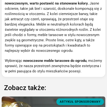
nowoczesnym, warto postawić na stonowane kolory.
Jasne
odcienie, takie jak biel i szarość, doskonale komponują się z
roślinnością w otoczeniu. Z kolei ciemniejsze barwy, takie
jak antracyt czy czerń, sprawiają, że przestrzeń staje się
bardziej elegancka. Meble w neutralnych kolorach będą
świetnie wyglądały w otoczeniu różnorodnych roślin. Z kolei
jeśli chodzi o formy, meble tarasowe w stylu nowoczesnym
zwykle są geometryczne. Proste linie, ostre kąty, a także
formy opierające się na prostokątach i kwadratach to
najlepszy wybór do nowoczesnego ogrodu.
Wybierając
nowoczesne meble tarasowe do ogrodu
, możemy
sprawić, że nasza przestrzeń zewnętrzna będzie estetyczna i
w pełni pasująca do stylu mieszkańców posesji.
Zobacz także:
ARTYKUŁ SPONSOROWANY