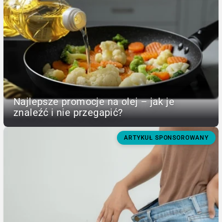
Najlepsze promocje na olej – jak je
znaleźć i nie przegapić?
ARTYKUŁ SPONSOROWANY