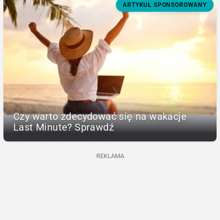
ARTYKUŁ SPONSOROWANY
Czy warto zdecydować się na wakacje
Last Minute? Sprawdź
REKLAMA