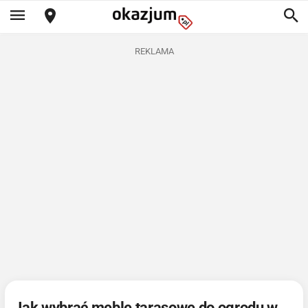
REKLAMA
Jak wybrać meble tarasowe do ogrodu w