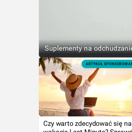
Suplementy na odchudzanie
ARTYKUŁ SPONSOROWA
Czy warto zdecydować się na