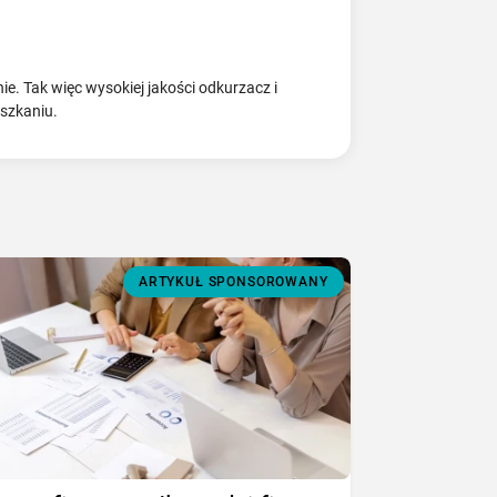
e. Tak więc wysokiej jakości odkurzacz i
eszkaniu.
ARTYKUŁ SPONSOROWANY