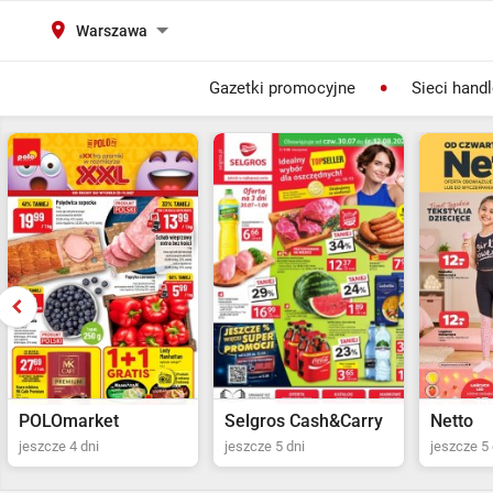
Warszawa
Gazetki promocyjne
Sieci hand
Selgros Cash&Carry
Netto
POLOma
jeszcze 5 dni
jeszcze 5 dni
jeszcze 4 