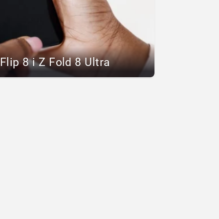
lip 8 i Z Fold 8 Ultra