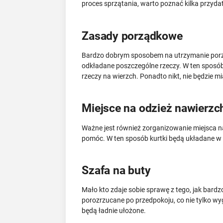
proces sprzątania, warto poznać kilka przyd
Zasady porządkowe
Bardzo dobrym sposobem na utrzymanie po
odkładane poszczególne rzeczy. W ten sposób k
rzeczy na wierzch. Ponadto nikt, nie będzie 
Miejsce na odzież nawierzc
Ważne jest również zorganizowanie miejsca n
pomóc. W ten sposób kurtki będą układane w 
Szafa na buty
Mało kto zdaje sobie sprawę z tego, jak bard
porozrzucane po przedpokoju, co nie tylko wygl
będą ładnie ułożone.