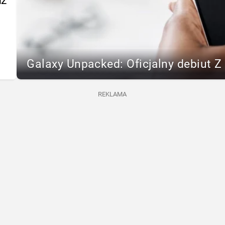
dź
Galaxy Unpacked: Oficjalny debiut Z F
REKLAMA