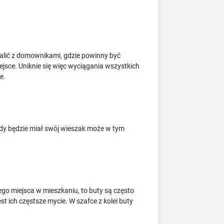
alić z domownikami, gdzie powinny być
ejsce. Uniknie się więc wyciągania wszystkich
ie.
żdy będzie miał swój wieszak może w tym
ego miejsca w mieszkaniu, to buty są często
st ich częstsze mycie. W szafce z kolei buty