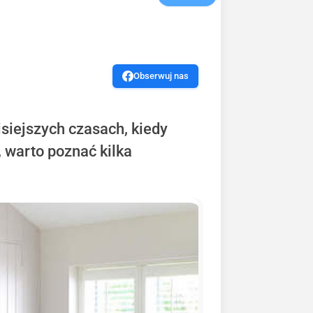
Obserwuj nas
siejszych czasach, kiedy
 warto poznać kilka