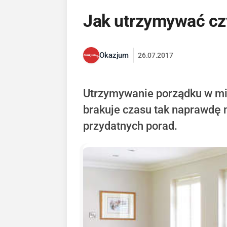
Jak utrzymywać cz
Okazjum
26.07.2017
Utrzymywanie porządku w mies
brakuje czasu tak naprawdę n
przydatnych porad.