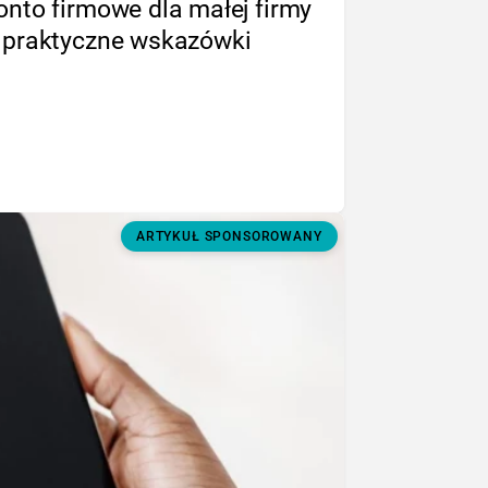
onto firmowe dla małej firmy
 praktyczne wskazówki
ARTYKUŁ SPONSOROWANY