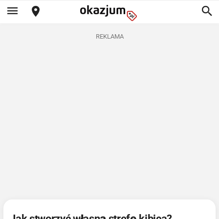
REKLAMA
Jak stworzyć własną strefę kibica?