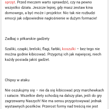
sprzęt
. Przed meczem warto sprawdzić, czy na pewno
wszystko działa. Jeszcze lepiej, gdy masz zestaw kina
domowego, a być może i projektor. Nic tak nie rozbudzi
emocji jak odpowiednie nagłośnienie w dużym formacie!
Zadbaj o piłkarskie gadżety
Szaliki, czapki, breloki, flagi, farbki,
koszulki
– bez tego nie
można godnie kibicować. Przygotuj ich jak najwięcej, niech
każdy posiada jakiś gadżet.
Chipsy w ataku
Nie oszukujmy się – nie da się kibicować przy marchewkach
i sałacie. Wszelkie diety schodzą na dalszy plan, jeśli do gry
zagrzewamy Naszych! Nie ma sensu przygotowywać jednak
wystawnych posiłków. Przerost formy nad treścią nie jest