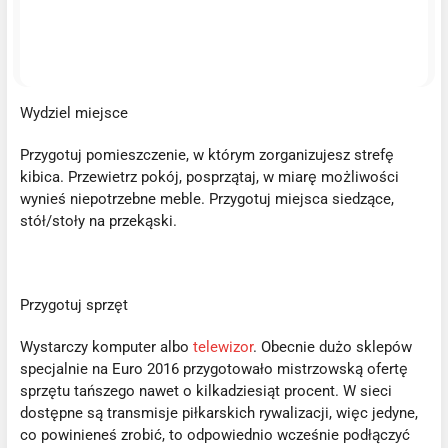
Wydziel miejsce
Przygotuj pomieszczenie, w którym zorganizujesz strefę
kibica. Przewietrz pokój, posprzątaj, w miarę możliwości
wynieś niepotrzebne meble. Przygotuj miejsca siedzące,
stół/stoły na przekąski.
Przygotuj sprzęt
Wystarczy komputer albo
telewizor
. Obecnie dużo sklepów
specjalnie na Euro 2016 przygotowało mistrzowską ofertę
sprzętu tańszego nawet o kilkadziesiąt procent. W sieci
dostępne są transmisje piłkarskich rywalizacji, więc jedyne,
co powinieneś zrobić, to odpowiednio wcześnie podłączyć