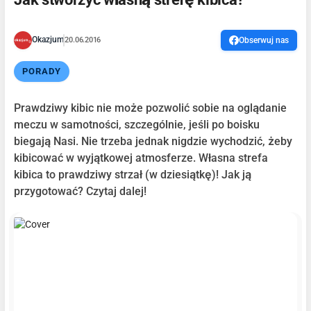
Okazjum
20.06.2016
Obserwuj nas
PORADY
Prawdziwy kibic nie może pozwolić sobie na oglądanie
meczu w samotności, szczególnie, jeśli po boisku
biegają Nasi. Nie trzeba jednak nigdzie wychodzić, żeby
kibicować w wyjątkowej atmosferze. Własna strefa
kibica to prawdziwy strzał (w dziesiątkę)! Jak ją
przygotować? Czytaj dalej!