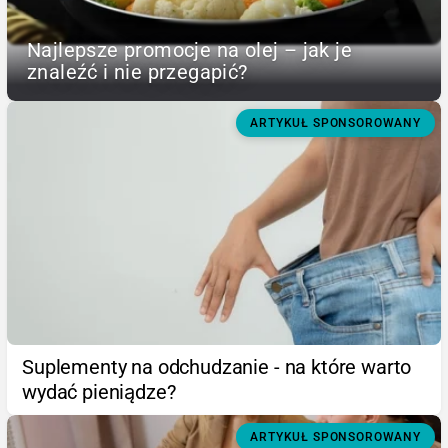
Najlepsze promocje na olej – jak je
znaleźć i nie przegapić?
ARTYKUŁ SPONSOROWANY
Suplementy na odchudzanie - na które warto
wydać pieniądze?
ARTYKUŁ SPONSOROWANY