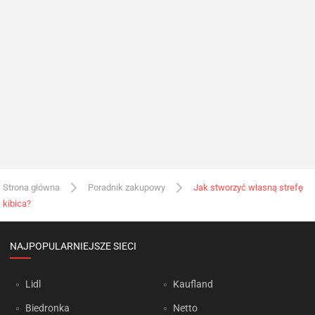
Strona główna
Poradnik zakupowy
Jak stworzyć własną strefę
kibica?
NAJPOPULARNIEJSZE SIECI
Lidl
Kaufland
Biedronka
Netto