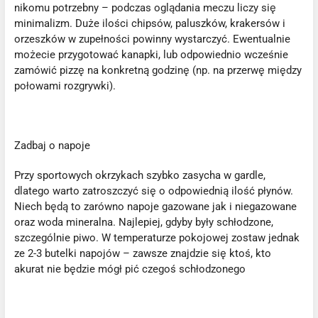
nikomu potrzebny – podczas oglądania meczu liczy się
minimalizm. Duże ilości chipsów, paluszków, krakersów i
orzeszków w zupełności powinny wystarczyć. Ewentualnie
możecie przygotować kanapki, lub odpowiednio wcześnie
zamówić pizzę na konkretną godzinę (np. na przerwę między
połowami rozgrywki).
Zadbaj o napoje
Przy sportowych okrzykach szybko zasycha w gardle,
dlatego warto zatroszczyć się o odpowiednią ilość płynów.
Niech będą to zarówno napoje gazowane jak i niegazowane
oraz woda mineralna. Najlepiej, gdyby były schłodzone,
szczególnie piwo. W temperaturze pokojowej zostaw jednak
ze 2-3 butelki napojów – zawsze znajdzie się ktoś, kto
akurat nie będzie mógł pić czegoś schłodzonego