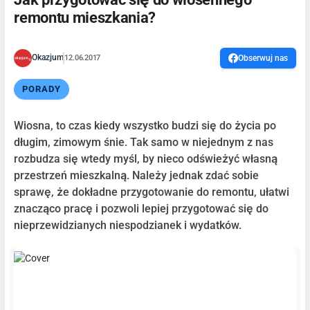
remontu mieszkania?
Okazjum
12.06.2017
Obserwuj nas
PORADY
Wiosna, to czas kiedy wszystko budzi się do życia po
długim, zimowym śnie. Tak samo w niejednym z nas
rozbudza się wtedy myśl, by nieco odświeżyć własną
przestrzeń mieszkalną. Należy jednak zdać sobie
sprawę, że dokładne przygotowanie do remontu, ułatwi
znacząco pracę i pozwoli lepiej przygotować się do
nieprzewidzianych niespodzianek i wydatków.