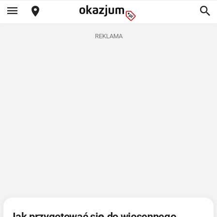
REKLAMA
Jak przygotować się do wiosennego