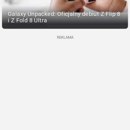
Galaxy Unpacked: Oficjalny debiut Z Flip 8
i Z Fold 8 Ultra
REKLAMA