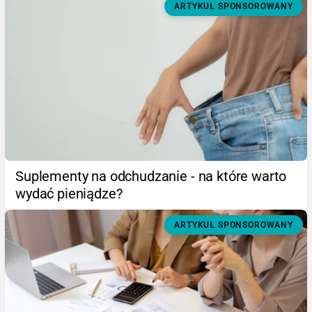
ARTYKUŁ SPONSOROWANY
Suplementy na odchudzanie - na które warto
wydać pieniądze?
ARTYKUŁ SPONSOROWANY