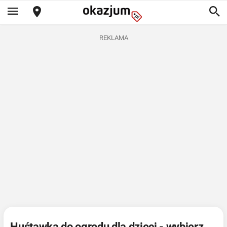
REKLAMA
Huśtawka do ogrodu dla dzieci - wybierz