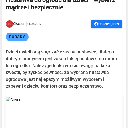
mądrze i bezpiecznie
Okazjum
24.07.2017
Obserwuj nas
PORADY
Dzieci uwielbiają spędzać czas na huśtawce, dlatego
dobrym pomysłem jest zakup takiej huśtawki do domu
lub ogródka. Należy jednak zwrócić uwagę na kilka
kwestii, by zyskać pewność, że wybrana huśtawka
ogrodowa jest najlepszym możliwym wyborem i
zapewni dziecku komfort oraz bezpieczeństwo.