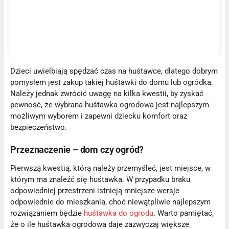
Dzieci uwielbiają spędzać czas na huśtawce, dlatego dobrym
pomysłem jest zakup takiej huśtawki do domu lub ogródka.
Należy jednak zwrócić uwagę na kilka kwestii, by zyskać
pewność, że wybrana huśtawka ogrodowa jest najlepszym
możliwym wyborem i zapewni dziecku komfort oraz
bezpieczeństwo.
Przeznaczenie – dom czy ogród?
Pierwszą kwestią, którą należy przemyśleć, jest miejsce, w
którym ma znaleźć się huśtawka. W przypadku braku
odpowiedniej przestrzeni istnieją mniejsze wersje
odpowiednie do mieszkania, choć niewątpliwie najlepszym
rozwiązaniem będzie
huśtawka do ogrodu
. Warto pamiętać,
że o ile huśtawka ogrodowa daje zazwyczaj większe