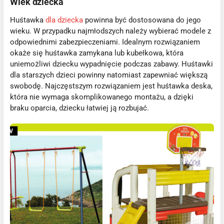
Wiek dziecka
Huśtawka
dla dziecka
powinna być dostosowana do jego
wieku. W przypadku najmłodszych należy wybierać modele z
odpowiednimi zabezpieczeniami. Idealnym rozwiązaniem
okaże się huśtawka zamykana lub kubełkowa, która
uniemożliwi dziecku wypadnięcie podczas zabawy. Huśtawki
dla starszych dzieci powinny natomiast zapewniać większą
swobodę. Najczęstszym rozwiązaniem jest huśtawka deska,
która nie wymaga skomplikowanego montażu, a dzięki
braku oparcia, dziecku łatwiej ją rozbujać.