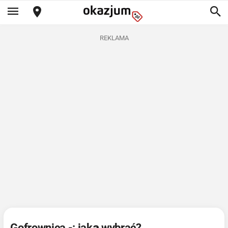
REKLAMA
Gofrownica -: jaką wybrać?