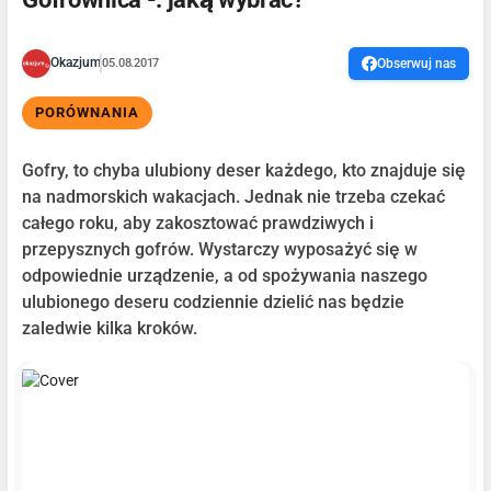
Okazjum
05.08.2017
Obserwuj nas
PORÓWNANIA
Gofry, to chyba ulubiony deser każdego, kto znajduje się
na nadmorskich wakacjach. Jednak nie trzeba czekać
całego roku, aby zakosztować prawdziwych i
przepysznych gofrów. Wystarczy wyposażyć się w
odpowiednie urządzenie, a od spożywania naszego
ulubionego deseru codziennie dzielić nas będzie
zaledwie kilka kroków.