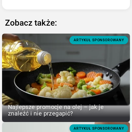
Zobacz także:
ARTYKUŁ SPONSOROWANY
Najlepsze promocje na olej – jak je
znaleźć i nie przegapić?
ARTYKUŁ SPONSOROWANY