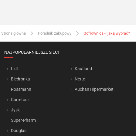
Strona główna
Poradnik zakupowy
Gofrownica -: jaką wybrać?
NAJPOPULARNIEJSZE SIECI
Lidl
Kaufland
Biedronka
Netto
Rossmann
Auchan Hipermarket
Carrefour
Jysk
Super-Pharm
Douglas