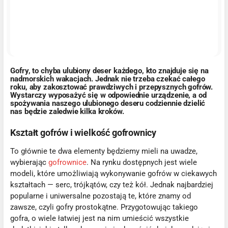
Gofry, to chyba ulubiony deser każdego, kto znajduje się na
nadmorskich wakacjach. Jednak nie trzeba czekać całego
roku, aby zakosztować prawdziwych i przepysznych gofrów.
Wystarczy wyposażyć się w odpowiednie urządzenie, a od
spożywania naszego ulubionego deseru codziennie dzielić
nas będzie zaledwie kilka kroków.
Kształt gofrów i wielkość gofrownicy
To głównie te dwa elementy będziemy mieli na uwadze,
wybierając
gofrownice
. Na rynku dostępnych jest wiele
modeli, które umożliwiają wykonywanie gofrów w ciekawych
kształtach — serc, trójkątów, czy też kół. Jednak najbardziej
popularne i uniwersalne pozostają te, które znamy od
zawsze, czyli gofry prostokątne. Przygotowując takiego
gofra, o wiele łatwiej jest na nim umieścić wszystkie