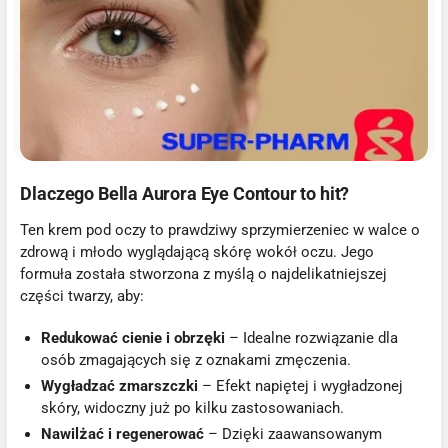
Dlaczego Bella Aurora Eye Contour to hit?
Ten krem pod oczy to prawdziwy sprzymierzeniec w walce o
zdrową i młodo wyglądającą skórę wokół oczu. Jego
formuła została stworzona z myślą o najdelikatniejszej
części twarzy, aby:
Redukować cienie i obrzęki
– Idealne rozwiązanie dla
osób zmagających się z oznakami zmęczenia.
Wygładzać zmarszczki
– Efekt napiętej i wygładzonej
skóry, widoczny już po kilku zastosowaniach.
Nawilżać i regenerować
– Dzięki zaawansowanym