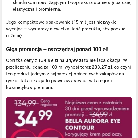
składnikom nawilżającym Twoja skóra stanie się bardziej
elastyczna i promienna.
Jego kompaktowe opakowanie (15 ml) jest niezwykle
wydajne – wystarczy niewielka ilość produktu, aby poczuć
różnicę.
Giga promocja – oszczędzaj ponad 100 zł!
Obniżka ceny z
134,99 zł
na
34,99 zł
to nie lada okazja! W
przeliczeniu, cena za 100 ml wynosi teraz
233,27 zł
, co czyni
ten produkt jednym z najbardziej opłacalnych zakupów na
rynku. Taka okazja to prawdziwy rarytas w kategorii
kosmetyków premium.