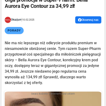
Aurora Eye Contour za 34,99 zł!
Okazjum
10.02.2025
Obserwuj nas
PORADY
Nie ma nic lepszego niż odkrycie produktu premium w
niesamowicie obniżonej cenie. Tym razem Super-Pharm
przygotował coś specjalnego dla miłośniczek pielęgnacji
skóry – Bella Aurora Eye Contour, korekcyjny krem pod
oczy, dostępny teraz w gigantycznej promocji za jedyne
34,99 zł. Jeszcze niedawno jego regularna cena
wynosiła aż 134,99 zł! Sprawdź, dlaczego warto
skorzystać z tej oferty.
twarz kobiety z kremem pod okiem