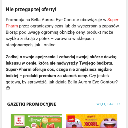
Nie przegap tej oferty!
Promocja na Bella Aurora Eye Contour obowiązuje w
Super-
Pharm
przez ograniczony czas lub do wyczerpania zapasów.
Biorąc pod uwagę ogromną obniżkę ceny, produkt może
szybko zniknąć z półek – zarówno w sklepach
stacjonarnych, jak i online.
Zadbaj o swoje spojrzenie i zafunduj swojej skórze dawkę
luksusu w cenie, która nie nadwyręży Twojego budżetu.
Super-Pharm oferuje coś, czego nie znajdziesz nigdzie
indziej – produkt premium za ułamek ceny.
Czy jesteś
gotowa, by sprawdzić, jak działa Bella Aurora Eye Contour?
😊