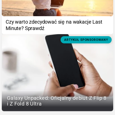
Czy warto zdecydować się na wakacje Last
Minute? Sprawdź
ARTYKUŁ SPONSOROWANY
Galaxy Unpacked: Oficjalny debiut Z Flip 8
i Z Fold 8 Ultra