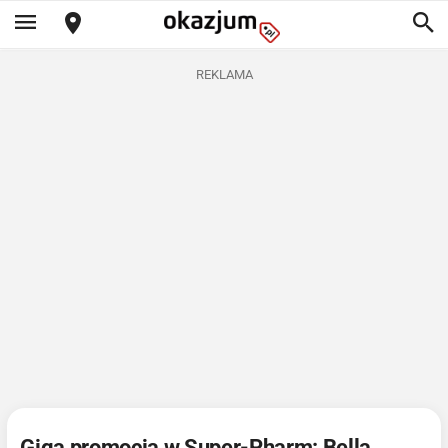
REKLAMA
Giga promocja w Super-Pharm: Bella