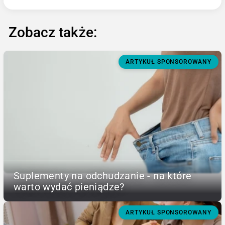
Zobacz także:
ARTYKUŁ SPONSOROWANY
Suplementy na odchudzanie - na które
warto wydać pieniądze?
ARTYKUŁ SPONSOROWANY