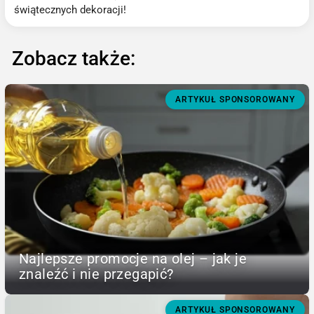
świątecznych dekoracji!
Zobacz także:
ARTYKUŁ SPONSOROWANY
Najlepsze promocje na olej – jak je
znaleźć i nie przegapić?
ARTYKUŁ SPONSOROWANY