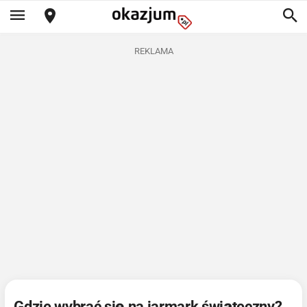
REKLAMA
Gdzie wybrać się na jarmark świąteczny?