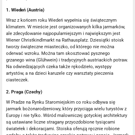
1. Wiedeń (Austria)
Wraz z końcem roku Wiedeń wypełnia się świątecznym
klimatem. W mieście jest organizowanych kilka jarmarków,
ale zdecydowanie najpopularniejszym i największym jest
Wiener Christkindlmarkt na Rathausplatz. Dziesiątki stoisk
tworzy świąteczne miasteczko, od którego nie można
oderwać wzroku. Można tam skosztować pysznego
grzanego wina (Glühwein) i tradycyjnych austriackich potraw.
Na odwiedzających czeka także rękodzieło, występy
artystów, a na dzieci karuzele czy warsztaty pieczenia
ciasteczek.
2. Praga (Czechy)
W Pradze na Rynku Staromiejskim co roku odbywa się
jarmark bożonarodzeniowy, który przyciąga wielu turystów z
Europy i nie tylko. Wśród malowniczej gotyckiej architektury
są ustawiane liczne stragany przyozdobione tysiącami
światełek i dekoracjami. Stoiska oferują ręcznie robione