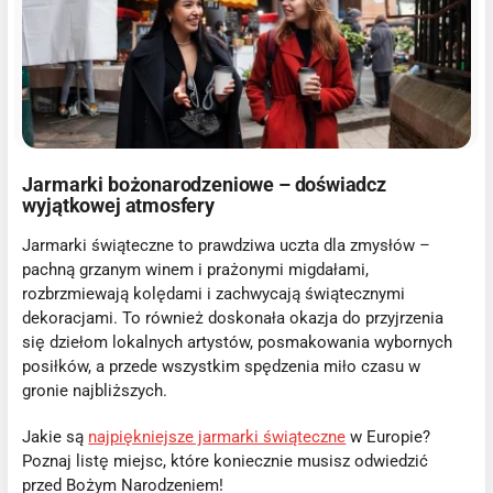
Jarmarki bożonarodzeniowe – doświadcz
wyjątkowej atmosfery
Jarmarki świąteczne to prawdziwa uczta dla zmysłów –
pachną grzanym winem i prażonymi migdałami,
rozbrzmiewają kolędami i zachwycają świątecznymi
dekoracjami. To również doskonała okazja do przyjrzenia
się dziełom lokalnych artystów, posmakowania wybornych
posiłków, a przede wszystkim spędzenia miło czasu w
gronie najbliższych.
Jakie są
najpiękniejsze jarmarki świąteczne
w Europie?
Poznaj listę miejsc, które koniecznie musisz odwiedzić
przed Bożym Narodzeniem!