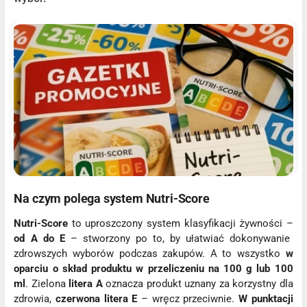
Na czym polega system Nutri-Score
Nutri-Score
to uproszczony system klasyfikacji żywności –
od A do E
– stworzony po to, by ułatwiać dokonywanie
zdrowszych wyborów podczas zakupów. A to wszystko
w
oparciu o skład produktu w przeliczeniu na 100 g lub 100
ml
. Zielona
litera A
oznacza produkt uznany za korzystny dla
zdrowia,
czerwona litera E
– wręcz przeciwnie.
W punktacji