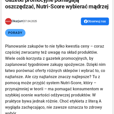
oszczędzać, Nutri-Score wybierać mądrzej
Okazjum
07.04.2025
Obserwuj nas
PORADY
Planowanie zakupów to nie tylko kwestia ceny – coraz
częściej zwracamy też uwagę na skład produktów.
Wiele osób korzysta z gazetek promocyjnych, by
zaplanować tygodniowe zakupy spożywcze. Dzięki nim
łatwo porównać oferty różnych sklepów i wybrać to, co
najtańsze. Ale czy najtańsze znaczy najlepsze? Tu z
pomocą może przyjść system Nutri-Score, który –
przynajmniej w teorii – ma pomagać konsumentom w
szybkiej ocenie wartości odżywczej produktów. W
praktyce bywa jednak różnie. Choć etykieta z literą A
wygląda zachęcająco, nie zawsze oznacza to zdrowy
wybór.