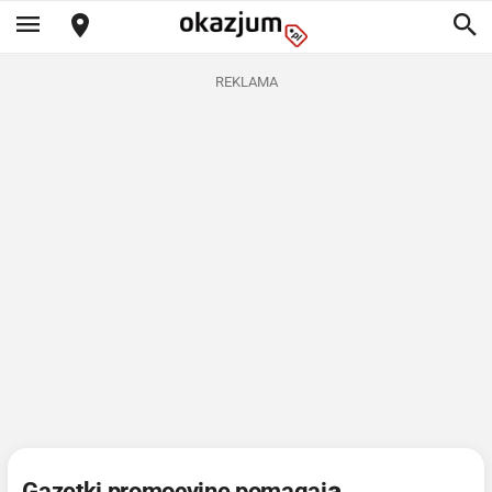
REKLAMA
Gazetki promocyjne pomagają