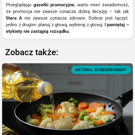
Przeglądając
gazetki promocyjne
, warto mieć świadomość,
że promocja nie zawsze oznacza dobrą decyzję – tak jak
litera A
nie zawsze oznacza zdrowie. Dobrze jest łączyć
jedno z drugim: planuj z głową, wybieraj z głową.
I pamiętaj –
etykiety nie zastąpią rozsądku.
Zobacz także:
ARTYKUŁ SPONSOROWANY