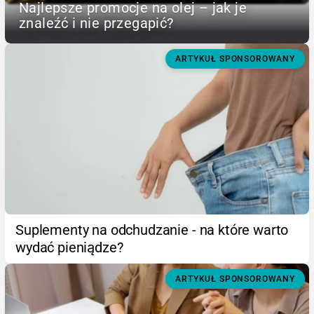
Najlepsze promocje na olej – jak je
znaleźć i nie przegapić?
ARTYKUŁ SPONSOROWANY
Suplementy na odchudzanie - na które warto
wydać pieniądze?
ARTYKUŁ SPONSOROWANY