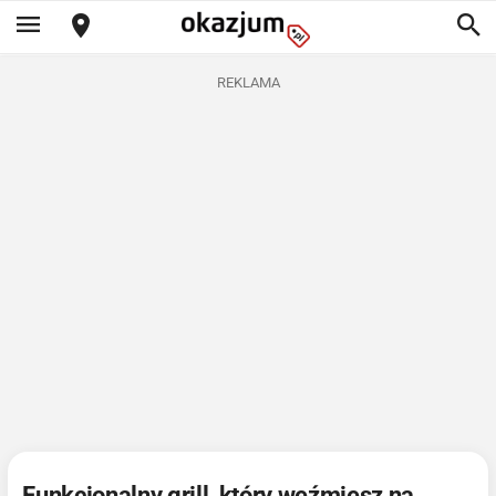
REKLAMA
Funkcjonalny grill, który weźmiesz na