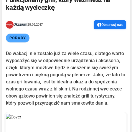
każdą wycieczkę
Okazjum
28.05.2017
Obserwuj nas
PORADY
Do wakacji nie zostało już za wiele czasu, dlatego warto
wyposażyć się w odpowiednie urządzenia i akcesoria,
dzięki którym możliwe będzie cieszenie się świeżym
powietrzem i piękną pogodą w plenerze. Jako, że lato to
czas grillowania, jest to idealna okazja do spędzenia
wolnego czasu wraz z bliskimi. Na rodzinnej wycieczce
obowiązkowo powinien się znaleźć grill turystyczny,
który pozwoli przyrządzić nam smakowite dania.