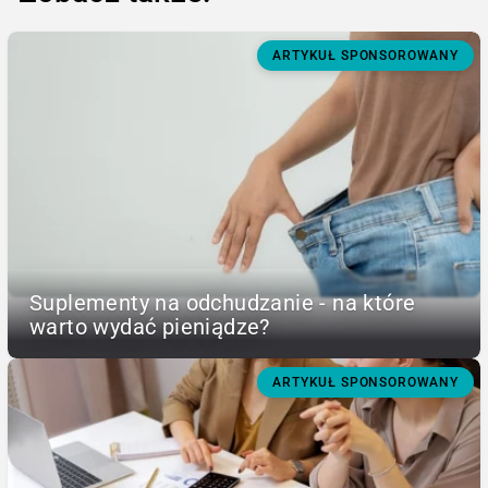
ARTYKUŁ SPONSOROWANY
Suplementy na odchudzanie - na które
warto wydać pieniądze?
ARTYKUŁ SPONSOROWANY