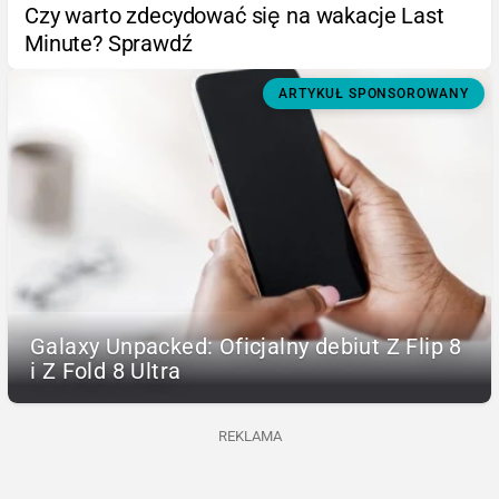
Czy warto zdecydować się na wakacje Last
Minute? Sprawdź
ARTYKUŁ SPONSOROWANY
Galaxy Unpacked: Oficjalny debiut Z Flip 8
i Z Fold 8 Ultra
REKLAMA