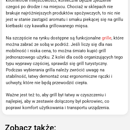
kilometrów miejscowości, konieczne będzie zjedzenie
czegoś po drodze i na miejscu. Chociaż w sklepach nie
brakuje najróżniejszych produktów spożywczych, to nic nie
jest w stanie zastąpić aromatu i smaku piekącej się na grillu
kiełbaski czy kawałka grillowanego mięsa.
Na szczęście na rynku dostępne są funkcjonalne
grille
, które
można zabrać ze sobą w podróż. Jeśli liczy się dla nas
mobilność i niska cena, to można śmiało kupić grill
jednorazowego użytku. Z kolei dla osób organizujących tego
typu wyprawy częściej, sprawdzi się grill turystyczny.
Podczas wybierania grilla należy zwrócić uwagę na
stabilność, łatwy demontaż oraz ergonomiczne rączki i
uchwyty, które nie będą przewodzić ciepła.
Ważne jest też to, aby grill był łatwy w czyszczeniu i
najlepiej, aby w zestawie dołączony był pokrowiec, co
poprawi komfort użytkowania i transportu urządzenia.
Zobacz także: