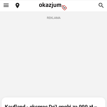
REKLAMA
Kaufland - ekspres De'Longhi za 999 zł –