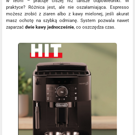
w teorii – pracuje ciszej niż tańsze odpowiedniki. W
praktyce? Różnica jest, ale nie oszałamiająca. Espresso
możesz zrobić z ziaren albo z kawy mielonej, jeśli akurat
masz ochotę na szybką odmianę. System pozwala nawet
zaparzać
dwie kawy jednocześnie
, co oszczędza czas.