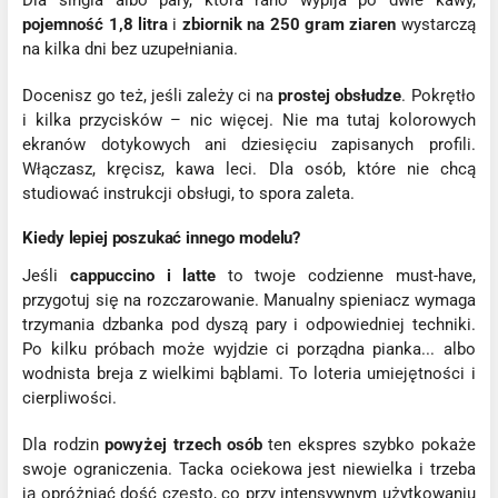
Dla singla albo pary, która rano wypija po dwie kawy,
pojemność 1,8 litra
i
zbiornik na 250 gram ziaren
wystarczą
na kilka dni bez uzupełniania.
Docenisz go też, jeśli zależy ci na
prostej obsłudze
. Pokrętło
i kilka przycisków – nic więcej. Nie ma tutaj kolorowych
ekranów dotykowych ani dziesięciu zapisanych profili.
Włączasz, kręcisz, kawa leci. Dla osób, które nie chcą
studiować instrukcji obsługi, to spora zaleta.
Kiedy lepiej poszukać innego modelu?
Jeśli
cappuccino i latte
to twoje codzienne must-have,
przygotuj się na rozczarowanie. Manualny spieniacz wymaga
trzymania dzbanka pod dyszą pary i odpowiedniej techniki.
Po kilku próbach może wyjdzie ci porządna pianka... albo
wodnista breja z wielkimi bąblami. To loteria umiejętności i
cierpliwości.
Dla rodzin
powyżej trzech osób
ten ekspres szybko pokaże
swoje ograniczenia. Tacka ociekowa jest niewielka i trzeba
ją opróżniać dość często, co przy intensywnym użytkowaniu