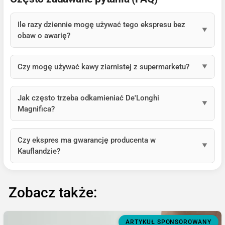
Ile razy dziennie mogę używać tego ekspresu bez
obaw o awarię?
Czy mogę używać kawy ziarnistej z supermarketu?
Jak często trzeba odkamieniać De'Longhi
Magnifica?
Czy ekspres ma gwarancję producenta w
Kauflandzie?
Zobacz także:
ARTYKUŁ SPONSOROWANY