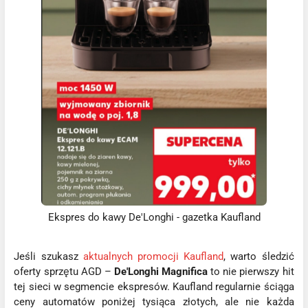
Ekspres do kawy De'Longhi - gazetka Kaufland
Jeśli szukasz
aktualnych promocji Kaufland
, warto śledzić
oferty sprzętu AGD –
De'Longhi Magnifica
to nie pierwszy hit
tej sieci w segmencie ekspresów. Kaufland regularnie ściąga
ceny automatów poniżej tysiąca złotych, ale nie każda