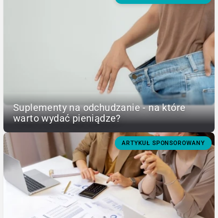
Suplementy na odchudzanie - na które
warto wydać pieniądze?
ARTYKUŁ SPONSOROWANY