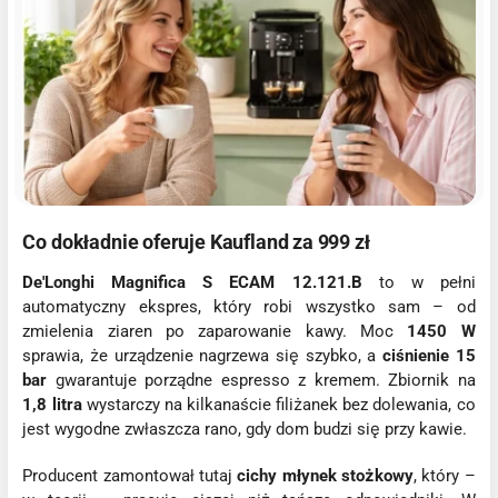
Co dokładnie oferuje Kaufland za 999 zł
De'Longhi Magnifica S ECAM 12.121.B
to w pełni
automatyczny ekspres, który robi wszystko sam – od
zmielenia ziaren po zaparowanie kawy. Moc
1450 W
sprawia, że urządzenie nagrzewa się szybko, a
ciśnienie 15
bar
gwarantuje porządne espresso z kremem. Zbiornik na
1,8 litra
wystarczy na kilkanaście filiżanek bez dolewania, co
jest wygodne zwłaszcza rano, gdy dom budzi się przy kawie.
Producent zamontował tutaj
cichy młynek stożkowy
, który –