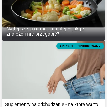
Najlepsze promocje na olej – jak je
znaleźć i nie przegapić?
ARTYKUŁ SPONSOROWANY
Suplementy na odchudzanie - na które warto