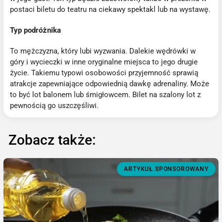
postaci biletu do teatru na ciekawy spektakl lub na wystawę.
Typ podróżnika
To mężczyzna, który lubi wyzwania. Dalekie wędrówki w
góry i wycieczki w inne oryginalne miejsca to jego drugie
życie. Takiemu typowi osobowości przyjemność sprawią
atrakcje zapewniające odpowiednią dawkę adrenaliny. Może
to być lot balonem lub śmigłowcem. Bilet na szalony lot z
pewnością go uszczęśliwi.
Zobacz także:
ARTYKUŁ SPONSOROWANY