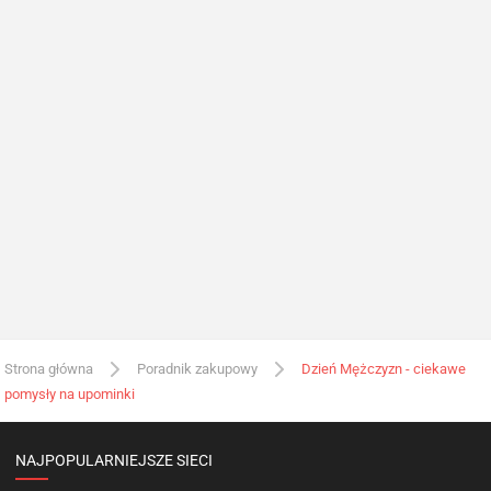
Strona główna
Poradnik zakupowy
Dzień Mężczyzn - ciekawe
pomysły na upominki
NAJPOPULARNIEJSZE SIECI