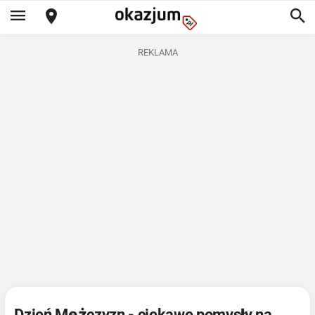
REKLAMA
Dzień Mężczyzn - ciekawe pomysły na