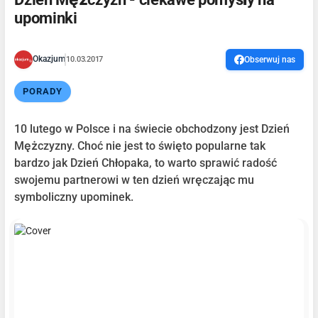
upominki
Okazjum
10.03.2017
Obserwuj nas
PORADY
10 lutego w Polsce i na świecie obchodzony jest Dzień
Mężczyzny. Choć nie jest to święto popularne tak
bardzo jak Dzień Chłopaka, to warto sprawić radość
swojemu partnerowi w ten dzień wręczając mu
symboliczny upominek.