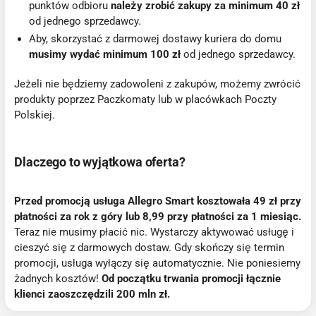
punktów odbioru
należy zrobić zakupy za minimum 40 zł
od jednego sprzedawcy.
Aby, skorzystać z darmowej dostawy kuriera do domu
musimy wydać minimum 100 zł
od jednego sprzedawcy.
Jeżeli nie będziemy zadowoleni z zakupów, możemy zwrócić
produkty poprzez Paczkomaty lub w placówkach Poczty
Polskiej.
Dlaczego to wyjątkowa oferta?
Przed promocją usługa Allegro Smart kosztowała 49 zł przy
płatności za rok z góry lub 8,99 przy płatności za 1 miesiąc.
Teraz nie musimy płacić nic. Wystarczy aktywować usługę i
cieszyć się z darmowych dostaw. Gdy skończy się termin
promocji, usługa wyłączy się automatycznie. Nie poniesiemy
żadnych kosztów!
Od początku trwania promocji łącznie
klienci zaoszczędzili 200 mln zł.