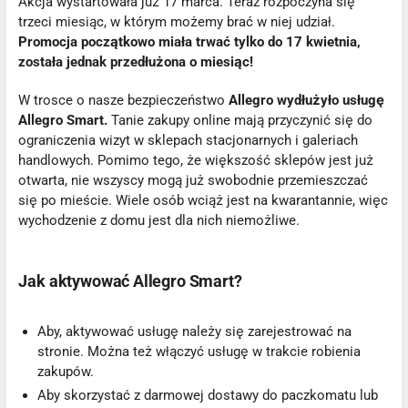
Akcja wystartowała już 17 marca. Teraz rozpoczyna się
trzeci miesiąc, w którym możemy brać w niej udział.
Promocja początkowo miała trwać tylko do 17 kwietnia,
została jednak przedłużona o miesiąc!
W trosce o nasze bezpieczeństwo
Allegro wydłużyło usługę
Allegro Smart.
Tanie zakupy online mają przyczynić się do
ograniczenia wizyt w sklepach stacjonarnych i galeriach
handlowych. Pomimo tego, że większość sklepów jest już
otwarta, nie wszyscy mogą już swobodnie przemieszczać
się po mieście. Wiele osób wciąż jest na kwarantannie, więc
wychodzenie z domu jest dla nich niemożliwe.
Jak aktywować Allegro Smart?
Aby, aktywować usługę należy się zarejestrować na
stronie. Można też włączyć usługę w trakcie robienia
zakupów.
Aby skorzystać z darmowej dostawy do paczkomatu lub