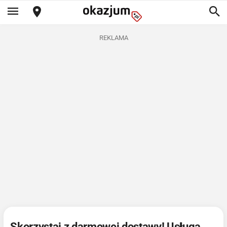
REKLAMA
Skorzystaj z darmowej dostawy! Usługa