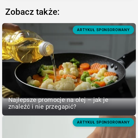
Zobacz także:
ARTYKUŁ SPONSOROWANY
Najlepsze promocje na olej – jak je
znaleźć i nie przegapić?
ARTYKUŁ SPONSOROWANY