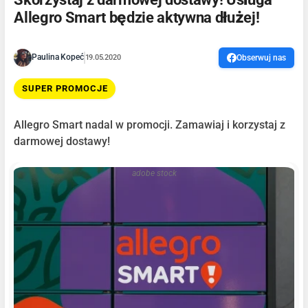
Allegro Smart będzie aktywna dłużej!
Paulina Kopeć
19.05.2020
Obserwuj nas
SUPER PROMOCJE
Allegro Smart nadal w promocji. Zamawiaj i korzystaj z
darmowej dostawy!
adobe stock