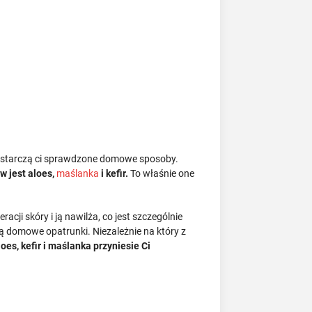
tarczą ci sprawdzone domowe sposoby.
w jest aloes,
maślanka
i kefir.
To właśnie one
cji skóry i ją nawilża, co jest szczególnie
są domowe opatrunki. Niezależnie na który z
oes, kefir i maślanka przyniesie Ci