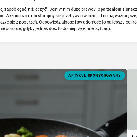
ej zapobiegać, niż leczyć". Jest w nim dużo prawdy.
Oparzeniom słoneczn
em.
W słonecznie dni starajmy się przebywać w cieniu.
I co najważniejsze
eczyć się z poparzeń. Odpowiedzialność i świadomość to najlepsza och
e pomoże, gdyby jednak doszło do nieprzyjemnej sytuacji.
ARTYKUŁ SPONSOROWANY