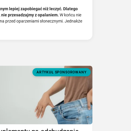
ym lepiej zapobiegać niż leczyć.
Dlatego
, nie przesadzajmy z opalaniem.
W końcu nie
rona przed oparzeniami słonecznymi. Jednakże
ARTYKUŁ SPONSOROWANY