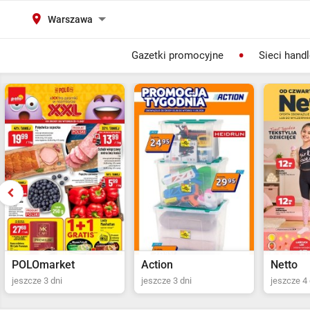
Warszawa
Gazetki promocyjne
Sieci hand
Action
Netto
POLOma
jeszcze 3 dni
jeszcze 4 dni
Ostatni dz