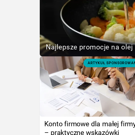
Najlepsze promocje na olej 
ARTYKUŁ SPONSOROWA
Konto firmowe dla małej firm
– praktyczne wskazówki