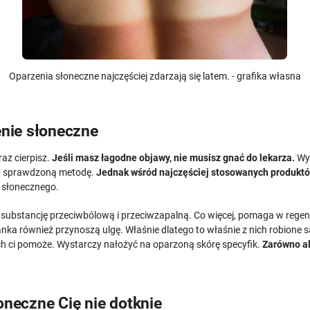
Oparzenia słoneczne najczęściej zdarzają się latem. - grafika własna
nie słoneczne
raz cierpisz.
Jeśli masz łagodne objawy, nie musisz gnać do lekarza.
Wys
ą sprawdzoną metodę.
Jednak wśród najczęściej stosowanych produktó
 słonecznego.
 substancję przeciwbólową i przeciwzapalną. Co więcej, pomaga w regenera
nka również przynoszą ulgę. Właśnie dlatego to właśnie z nich robione 
ich ci pomoże. Wystarczy nałożyć na oparzoną skórę specyfik.
Zarówno al
oneczne Cię nie dotknie