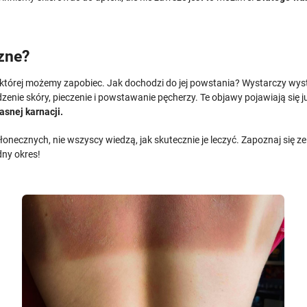
zne?
której możemy zapobiec. Jak dochodzi do jej powstania? Wystarczy wysta
enie skóry, pieczenie i powstawanie pęcherzy. Te objawy pojawiają się 
asnej karnacji.
słonecznych, nie wszyscy wiedzą, jak skutecznie je leczyć. Zapoznaj się
dny okres!