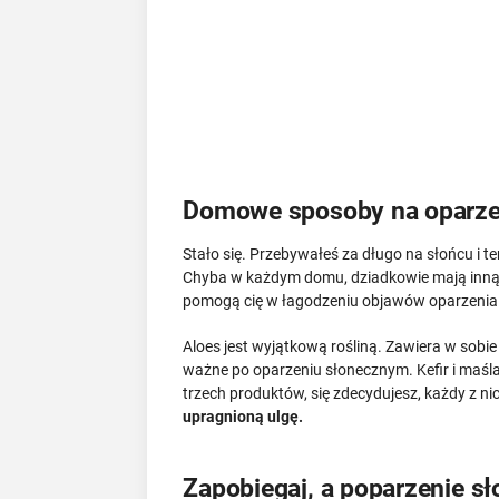
Domowe sposoby na oparze
Stało się. Przebywałeś za długo na słońcu i te
Chyba w każdym domu, dziadkowie mają inn
pomogą cię w łagodzeniu objawów oparzenia
Aloes jest wyjątkową rośliną. Zawiera w sobie
ważne po oparzeniu słonecznym. Kefir i maśla
trzech produktów, się zdecydujesz, każdy z n
upragnioną ulgę.
Zapobiegaj, a poparzenie sł