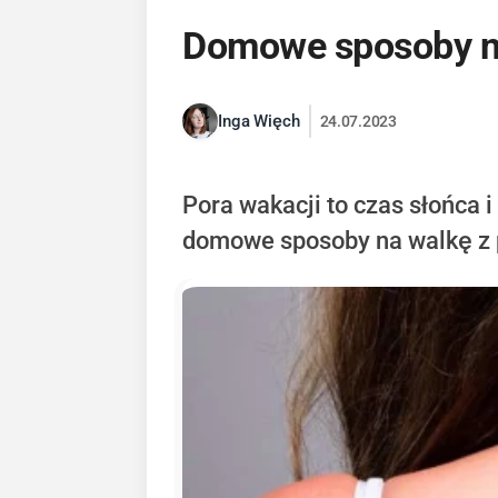
Domowe sposoby na
Inga Więch
24.07.2023
Pora wakacji to czas słońca i
domowe sposoby na walkę z 