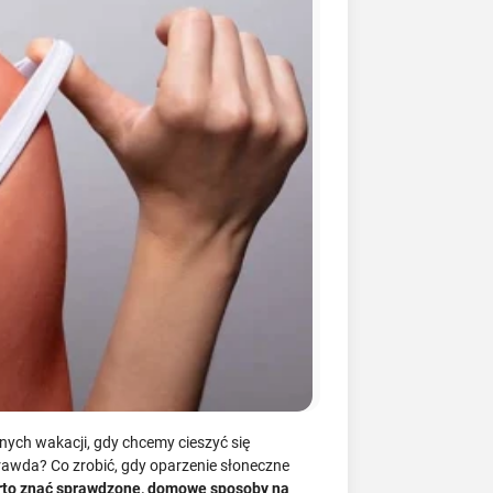
ych wakacji, gdy chcemy cieszyć się
rawda? Co zrobić, gdy oparzenie słoneczne
rto znać sprawdzone, domowe sposoby na