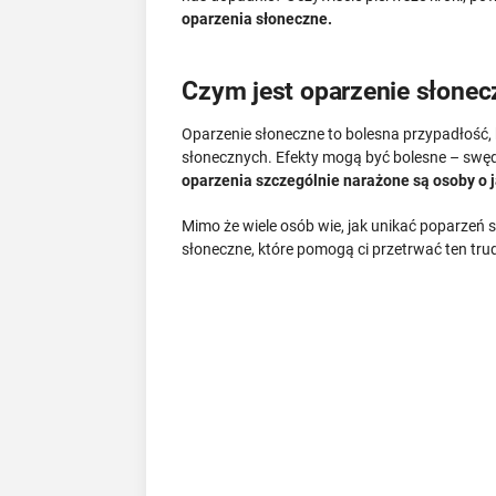
oparzenia słoneczne.
Czym jest oparzenie słonec
Oparzenie słoneczne to bolesna przypadłość, 
słonecznych. Efekty mogą być bolesne – swędz
oparzenia szczególnie narażone są osoby o j
Mimo że wiele osób wie, jak unikać poparzeń 
słoneczne, które pomogą ci przetrwać ten tru