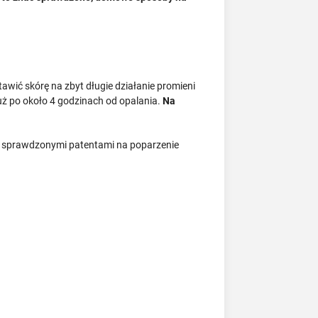
wić skórę na zbyt długie działanie promieni
już po około 4 godzinach od opalania.
Na
 ze sprawdzonymi patentami na poparzenie