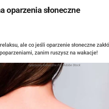
 oparzenia słoneczne
 relaksu, ale co jeśli oparzenie słoneczne zakł
poparzeniami, zanim ruszysz na wakacje!
oparzenia słoneczne Fot. Adobe Stock