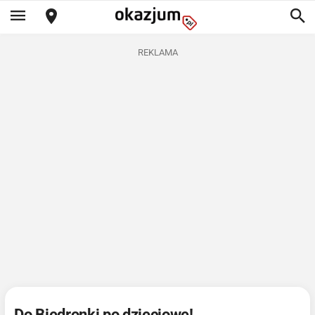
REKLAMA
Do Biedronki po dzieciowe!