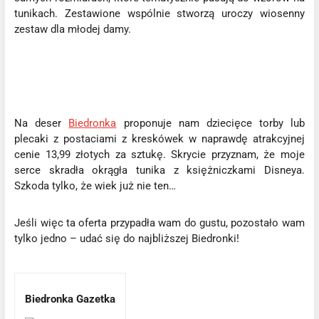
tunikach. Zestawione wspólnie stworzą uroczy wiosenny
zestaw dla młodej damy.
Na deser
Biedronka
proponuje nam dziecięce torby lub
plecaki z postaciami z kreskówek w naprawdę atrakcyjnej
cenie 13,99 złotych za sztukę. Skrycie przyznam, że moje
serce skradła okrągła tunika z księżniczkami Disneya.
Szkoda tylko, że wiek już nie ten…
Jeśli więc ta oferta przypadła wam do gustu, pozostało wam
tylko jedno – udać się do najbliższej Biedronki!
Biedronka Gazetka