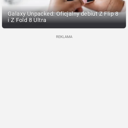
Galaxy Unpacked: Oficjalny debiut Z Flip 8
i Z Fold 8 Ultra
REKLAMA