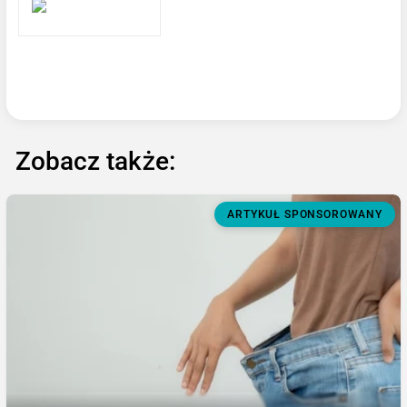
Zobacz także:
ARTYKUŁ SPONSOROWANY