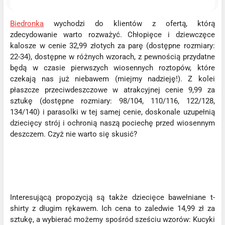
Biedronka
wychodzi do klientów z ofertą, którą
zdecydowanie warto rozważyć. Chłopięce i dziewczęce
kalosze w cenie 32,99 złotych za parę (dostępne rozmiary:
22-34), dostępne w różnych wzorach, z pewnością przydatne
będą w czasie pierwszych wiosennych roztopów, które
czekają nas już niebawem (miejmy nadzieję!). Z kolei
płaszcze przeciwdeszczowe w atrakcyjnej cenie 9,99 za
sztukę (dostępne rozmiary: 98/104, 110/116, 122/128,
134/140) i parasolki w tej samej cenie, doskonale uzupełnią
dziecięcy strój i ochronią naszą pociechę przed wiosennym
deszczem. Czyż nie warto się skusić?
Interesującą propozycją są także dziecięce bawełniane t-
shirty z długim rękawem. Ich cena to zaledwie 14,99 zł za
sztukę, a wybierać możemy spośród sześciu wzorów: Kucyki