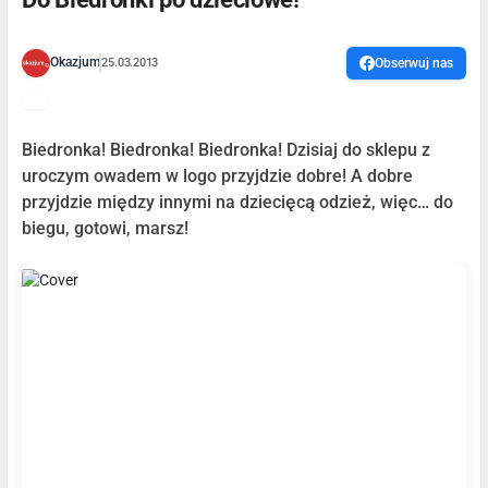
Okazjum
25.03.2013
Obserwuj nas
Biedronka! Biedronka! Biedronka! Dzisiaj do sklepu z
uroczym owadem w logo przyjdzie dobre! A dobre
przyjdzie między innymi na dziecięcą odzież, więc… do
biegu, gotowi, marsz!