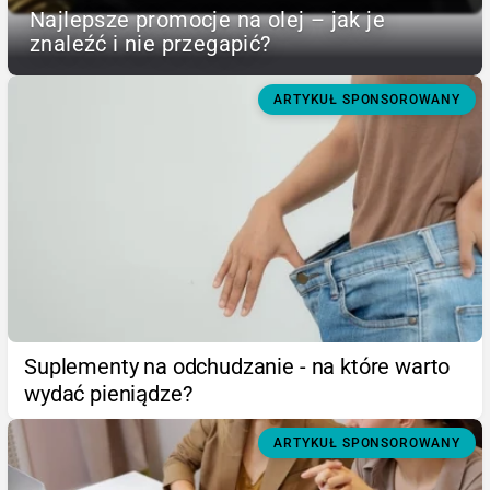
Najlepsze promocje na olej – jak je
znaleźć i nie przegapić?
ARTYKUŁ SPONSOROWANY
Suplementy na odchudzanie - na które warto
wydać pieniądze?
ARTYKUŁ SPONSOROWANY