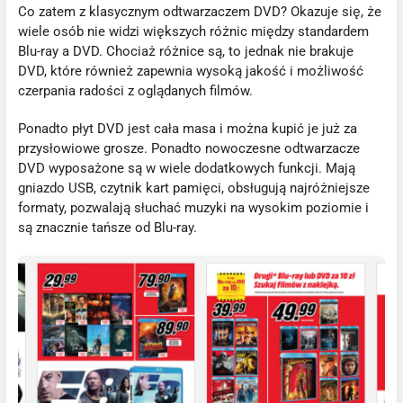
Co zatem z klasycznym odtwarzaczem DVD? Okazuje się, że
wiele osób nie widzi większych różnic między standardem
Blu-ray a DVD. Chociaż różnice są, to jednak nie brakuje
DVD, które również zapewnia wysoką jakość i możliwość
czerpania radości z oglądanych filmów.
Ponadto płyt DVD jest cała masa i można kupić je już za
przysłowiowe grosze. Ponadto nowoczesne odtwarzacze
DVD wyposażone są w wiele dodatkowych funkcji. Mają
gniazdo USB, czytnik kart pamięci, obsługują najróżniejsze
formaty, pozwalają słuchać muzyki na wysokim poziomie i
są znacznie tańsze od Blu-ray.