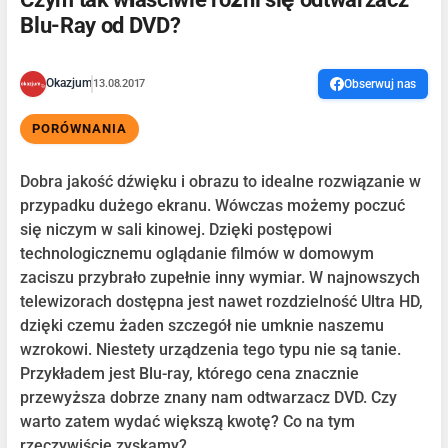
Blu-Ray od DVD?
Okazjum
13.08.2017
Obserwuj nas
PORÓWNANIA
Dobra jakość dźwięku i obrazu to idealne rozwiązanie w
przypadku dużego ekranu. Wówczas możemy poczuć
się niczym w sali kinowej. Dzięki postępowi
technologicznemu oglądanie filmów w domowym
zaciszu przybrało zupełnie inny wymiar. W najnowszych
telewizorach dostępna jest nawet rozdzielność Ultra HD,
dzięki czemu żaden szczegół nie umknie naszemu
wzrokowi. Niestety urządzenia tego typu nie są tanie.
Przykładem jest Blu-ray, którego cena znacznie
przewyższa dobrze znany nam odtwarzacz DVD. Czy
warto zatem wydać większą kwotę? Co na tym
rzeczywiście zyskamy?