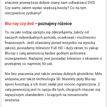
znacznie przewyższa dobrze znany nam odtwarzacz DVD.
Czy warto zatem wydać większą kwotę? Co na tym
rzeczywiście zyskamy?
Blu-ray czy dvd
– poznajmy różnice
To, na jaki rodzaj sprzętu się zdecydujemy, zależy od
naszych indywidualnych potrzeb, oczekiwań i możliwości
finansowych. Jeśli stawiamy ponad wszystko na wysoką
jakość, posiadamy telewizor Full HD i duży ekran, to zakup
Blu-ray z całą pewnością będzie godnym polecenia
rozwiązaniem. Najlepiej, jest posiadać telewizor z ekranem o
przekątnej co najmniej 50 cali.
Nie bez znaczenia jest także zestaw dobrych głośników. Mile
widziana jest także technologia 3D. Niestety płyty Blu-ray
sporo kosztują, a ich ilość nadal jest mocno ograniczona. Z
całą pewnością jest to opcja dla tych, chcących otaczać się
najwyższym standardem i liczących na niesamowite
wrażenia.