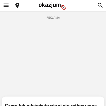
REKLAMA
Czym tak właściwie różni się odtwarzacz