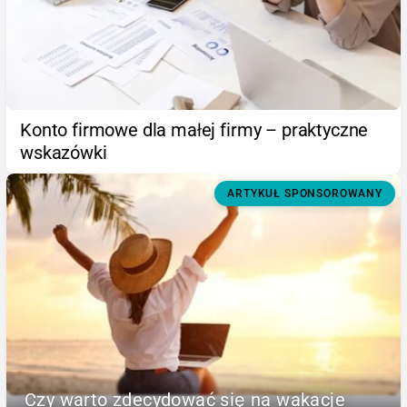
Konto firmowe dla małej firmy – praktyczne
wskazówki
ARTYKUŁ SPONSOROWANY
Czy warto zdecydować się na wakacje