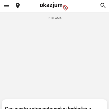
REKLAMA
Czy warto zainwestować w lodówkę z