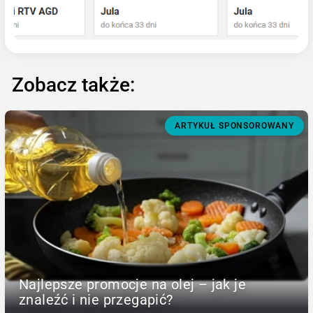
Zobacz także:
ARTYKUŁ SPONSOROWANY
Najlepsze promocje na olej – jak je
znaleźć i nie przegapić?