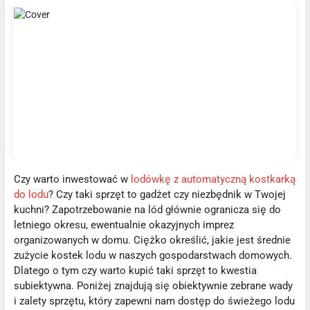
Czy warto inwestować w
lodówkę z automatyczną kostkarką
do lodu
? Czy taki sprzęt to gadżet czy niezbędnik w Twojej
kuchni? Zapotrzebowanie na lód głównie ogranicza się do
letniego okresu, ewentualnie okazyjnych imprez
organizowanych w domu. Ciężko określić, jakie jest średnie
zużycie kostek lodu w naszych gospodarstwach domowych.
Dlatego o tym czy warto kupić taki sprzęt to kwestia
subiektywna. Poniżej znajdują się obiektywnie zebrane wady
i zalety sprzętu, który zapewni nam dostęp do świeżego lodu