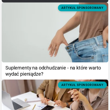
ARTYKUŁ SPONSOROWANY
Suplementy na odchudzanie - na które warto
wydać pieniądze?
ARTYKUŁ SPONSOROWANY