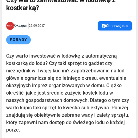
kostkarką?
Okazjum
29.09.2017
Obserwuj nas
PORADY
Czy warto inwestować w lodówkę z automatyczną
kostkarką do lodu? Czy taki sprzęt to gadżet czy
niezbędnik w Twojej kuchni? Zapotrzebowanie na lód
głównie ogranicza się do letniego okresu, ewentualnie
okazyjnych imprez organizowanych w domu. Ciężko
określić, jakie jest średnie zużycie kostek lodu w
naszych gospodarstwach domowych. Dlatego o tym czy
warto kupić taki sprzęt to kwestia subiektywna. Poniżej
znajdują się obiektywnie zebrane wady i zalety sprzętu,
który zapewni nam dostęp do świeżego lodu o każdej
porze.