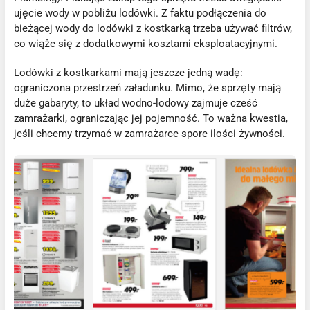
ujęcie wody w pobliżu lodówki. Z faktu podłączenia do
bieżącej wody do lodówki z kostkarką trzeba używać filtrów,
co wiąże się z dodatkowymi kosztami eksploatacyjnymi.
Lodówki z kostkarkami mają jeszcze jedną wadę:
ograniczona przestrzeń załadunku. Mimo, że sprzęty mają
duże gabaryty, to układ wodno-lodowy zajmuje cześć
zamrażarki, ograniczając jej pojemność. To ważna kwestia,
jeśli chcemy trzymać w zamrażarce spore ilości żywności.