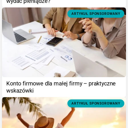
wydać pieniądze?
ARTYKUŁ SPONSOROWANY
Konto firmowe dla małej firmy – praktyczne
wskazówki
ARTYKUŁ SPONSOROWANY