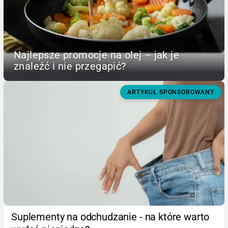
Najlepsze promocje na olej – jak je
znaleźć i nie przegapić?
ARTYKUŁ SPONSOROWANY
Suplementy na odchudzanie - na które warto