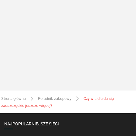
Strona główna
Poradnik zakupowy
Czy w Lidlu da się
zaoszczędzić jeszcze więcej?
NAJPOPULARNIEJSZE SIECI