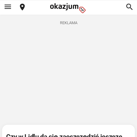
REKLAMA
Czy w Lidlu da się zaoszczędzić jeszcze