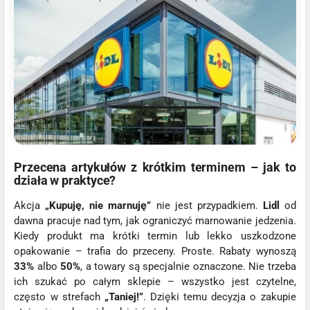
Przecena artykułów z krótkim terminem – jak to
działa w praktyce?
Akcja
„Kupuję, nie marnuję”
nie jest przypadkiem.
Lidl
od
dawna pracuje nad tym, jak ograniczyć marnowanie jedzenia.
Kiedy produkt ma krótki termin lub lekko uszkodzone
opakowanie – trafia do przeceny. Proste. Rabaty wynoszą
33%
albo
50%
, a towary są specjalnie oznaczone. Nie trzeba
ich szukać po całym sklepie – wszystko jest czytelne,
często w strefach
„Taniej!”
. Dzięki temu decyzja o zakupie