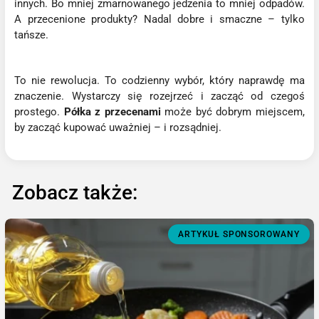
innych. Bo mniej zmarnowanego jedzenia to mniej odpadów.
A przecenione produkty? Nadal dobre i smaczne – tylko
tańsze.
To nie rewolucja. To codzienny wybór, który naprawdę ma
znaczenie. Wystarczy się rozejrzeć i zacząć od czegoś
prostego.
Półka z przecenami
może być dobrym miejscem,
by zacząć kupować uważniej – i rozsądniej.
Zobacz także:
ARTYKUŁ SPONSOROWANY