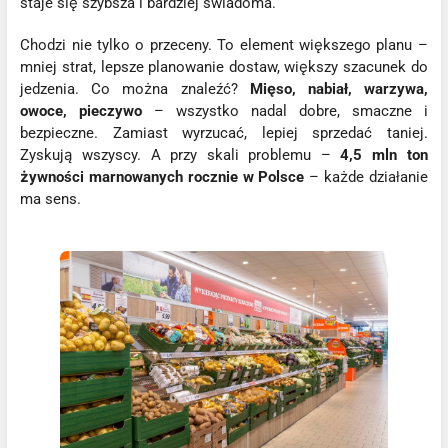
staje się szybsza i bardziej świadoma.
Chodzi nie tylko o przeceny. To element większego planu –
mniej strat, lepsze planowanie dostaw, większy szacunek do
jedzenia. Co można znaleźć?
Mięso, nabiał, warzywa,
owoce, pieczywo
– wszystko nadal dobre, smaczne i
bezpieczne. Zamiast wyrzucać, lepiej sprzedać taniej.
Zyskują wszyscy. A przy skali problemu –
4,5 mln ton
żywności marnowanych rocznie w Polsce
– każde działanie
ma sens.