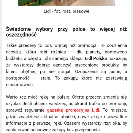
Lidl - fot. mat. prasowe
Świadome wybory przy półce to więcej niż
oszczędność
Takie przeceny to coś więcej niż promocja. To codzienna
decyzja, która robi różnicę – dla planety, domowego
budżetu, a często i dla samego sklepu.
Lidl Polska
pokazuje,
że wystarczy dobrze oznaczyć przecenione produkty, by
klient chętniej po nie sięgał. Oznaczenia są jasne, a
dostępność – stała. To zakupy, które nie zostawiają
niedomówień.
Warto też mieć rękę na pulsie. Oferta przecen zmienia się
szybko. Jeśli chcesz wiedzieć, co akurat trafiło do promocji,
sprawdź regularnie
gazetkę promocyjną Lidl
. To miejsce,
gdzie znajdziesz aktualne obniżki, nowe akcje i wszystkie
informacje z pierwszej ręki. Czasem wystarczy rzut oka, by
zaplanować sensowne zakupy bez przepłacania.