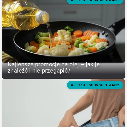
ARTYKUŁ SPONSOROWANY
Najlepsze promocje na olej – jak je
znaleźć i nie przegapić?
ARTYKUŁ SPONSOROWANY