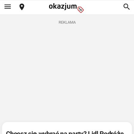
REKLAMA
Chcesz się wybrać na narty? Lidl Podróże