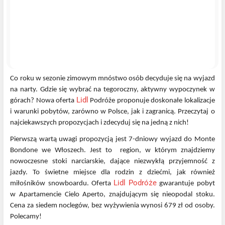
Co roku w sezonie zimowym mnóstwo osób decyduje się na wyjazd
na narty. Gdzie się wybrać na tegoroczny, aktywny wypoczynek w
Lidl
górach? Nowa oferta
Podróże proponuje doskonałe lokalizacje
i warunki pobytów, zarówno w Polsce, jak i zagranicą. Przeczytaj o
najciekawszych propozycjach i zdecyduj się na jedną z nich!
Pierwszą wartą uwagi propozycją jest 7-dniowy wyjazd do Monte
Bondone we Włoszech. Jest to region, w którym znajdziemy
nowoczesne stoki narciarskie, dające niezwykłą przyjemność z
jazdy. To świetne miejsce dla rodzin z dziećmi, jak również
Lidl Podróże
miłośników snowboardu. Oferta
gwarantuje pobyt
w Apartamencie Cielo Aperto, znajdującym się nieopodal stoku.
Cena za siedem noclegów, bez wyżywienia wynosi 679 zł od osoby.
Polecamy!