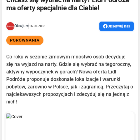
ma oferty specjalnie dla Ciebie!
Okazjum
16.01.2018
Obserwuj nas
PORÓWNANIA
Co roku w sezonie zimowym mnóstwo osób decyduje
się na wyjazd na narty. Gdzie się wybrać na tegoroczny,
aktywny wypoczynek w górach? Nowa oferta Lidl
Podróże proponuje doskonałe lokalizacje i warunki
pobytów, zarówno w Polsce, jak i zagranicą. Przeczytaj o
najciekawszych propozycjach i zdecyduj się na jedną z
nich!