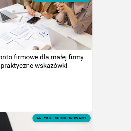
onto firmowe dla małej firmy
 praktyczne wskazówki
ARTYKUŁ SPONSOROWANY