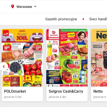
Warszawa
Gazetki promocyjne
Sieci hand
Selgros Cash&Carry
Netto
POLOma
jeszcze 6 dni
jeszcze 6 dni
jeszcze 5 