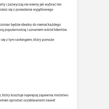
rty i zazwyczaj nie wiemy jak wybrać ten
 ciesz się z posiadania wyjątkowego
ozmiar będzie idealny do niemal każdego
sporą popularnością i uznaniem wśród klientów.
ać się z tym rankingiem, który pomoże
or, który kosztuje najwięcej zapewnia mnóstwo
powinien sprostać oczekiwaniom nawet