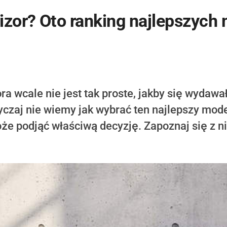
izor? Oto ranking najlepszych 
a wcale nie jest tak proste, jakby się wydaw
yczaj nie wiemy jak wybrać ten najlepszy mode
oże podjąć właściwą decyzję. Zapoznaj się z ni