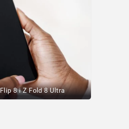
lip 8 i Z Fold 8 Ultra