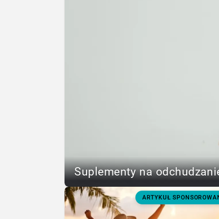
Suplementy na odchudzanie
ARTYKUŁ SPONSOROWA