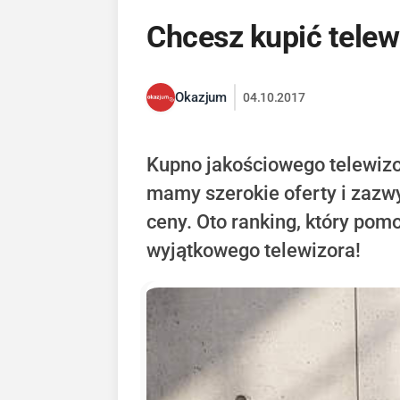
Chcesz kupić telew
Okazjum
04.10.2017
Kupno jakościowego telewizor
mamy szerokie oferty i zazw
ceny. Oto ranking, który pom
wyjątkowego telewizora!